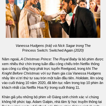
Vanessa Hudgens (trái) và Nick Sagar trong
The
Princess Switch: Switched Again
(2020)
Năm ngoái,
A Christmas Prince: The Royal Baby
là bộ phim được
xem nhiều thứ chín trong tuần đầu công chiếu trên Netflix thông
qua công cụ tổng hợp phát trực tuyến Reelgood, trong khi
The
Knight Before Christmas
với sự tham gia của Vanessa Hudgens
nhảy lên vị trí thứ tư sau tròn một tuần đầu tiên.
Holidate
, lên sóng
vào cuối tháng 10 năm 2020, đã liên tục nằm trong top 10 phim ăn
khách nhất của Netflix Hoa Kỳ trong suốt tháng 11.
Khán giả yêu những bộ phim về Giáng sinh chính xác vì chúng
không hề phức tạp. Adam Galpin, nhà tâm lý học truyền thông tại