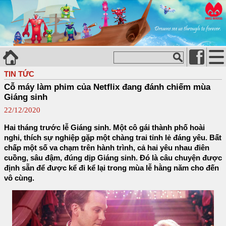
TIN TỨC
Cỗ máy làm phim của Netflix đang đánh chiếm mùa
Giáng sinh
22/12/2020
Hai tháng trước lễ Giáng sinh. Một cô gái thành phố hoài
nghi, thích sự nghiệp gặp một chàng trai tỉnh lẻ đáng yêu. Bất
chấp một số va chạm trên hành trình, cả hai yêu nhau điên
cuồng, sâu đậm, đúng dịp Giáng sinh. Đó là câu chuyện được
định sẵn để được kể đi kể lại trong mùa lễ hằng năm cho đến
vô cùng.