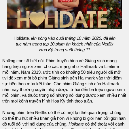
Holidate
, lên sóng vào cuối tháng 10 năm 2020, đã liên
tục nằm trong top 10 phim ăn khách nhất của Netflix
Hoa Kỳ trong suốt tháng 11
Những con số biết nói. Phim truyền hình về Giáng sinh mang
hàng triệu người xem cho các mạng như Hallmark và Lifetime
mỗi năm. Năm 2019, ước tính có khoảng 50 triệu người đã mở
tivi để xem một bộ phim Giáng sinh trên Hallmark vào thời điểm
sự kiện theo mùa kết thúc. Các phim Giáng sinh của Hallmark
năm nay thường xuyên nhận được từ hai đến ba triệu người xem
mỗi phim, và thuộc trong số những nội dung được xem nhiều nhất
trên mọi kênh truyền hình Hoa Kỳ tính theo tuần.
Nhưng phim trên Netflix có thể có một lợi thế quan trọng: chúng
có thể thu hút nhiều khán giả hơn vì không bị giới hạn bởi giới hạn
độ tuổi đối với nội dung của chúng.
Holidate
có thể thoát với cảnh