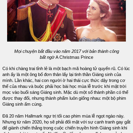
Mọi chuyện bắt đầu vào năm 2017 với bản thành công
bất ngờ
A Christmas Prince
Có khi chàng trai tỉnh lẻ là một bạch mã hoàng tử quyến rũ. Có lúc
anh ấy là một ông bố đơn thân lấy lại tinh thần Giáng sinh của
mình. Lần khác, hai con người ờ hai thái cực thức dậy trong cơ
thể của nhau và buộc phải học bài học mùa lễ trước khi mặt trời
mọc vào buổi sáng Giáng sinh. Mặc dù một số thành phần có thể
được thay đổi, nhưng thành phẩm luôn giống nhau: một bộ phim
Giáng sinh ấm cúng.
Đã 20 năm Hallmark ngự trị tối cao phim mùa lễ ngọt ngào này.
Nhưng từ năm 2020, họ sẽ phải đối mặt với sự cạnh tranh gay gắt
để giành chiến thắng trong cuộc chiến truyền hình Giáng sinh khi