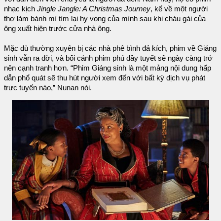
nhạc kịch
Jingle Jangle: A Christmas Journey
, kể về một người
thợ làm bánh mì tìm lại hy vọng của mình sau khi cháu gái của
ông xuất hiện trước cửa nhà ông.
Mặc dù thường xuyên bị các nhà phê bình đả kích, phim về Giáng
sinh vẫn ra đời, và bối cảnh phim phủ đầy tuyết sẽ ngày càng trở
nên cạnh tranh hơn. “Phim Giáng sinh là một mảng nội dung hấp
dẫn phổ quát sẽ thu hút người xem đến với bất kỳ dịch vụ phát
trực tuyến nào,” Nunan nói.