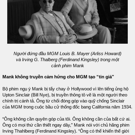
Người đứng đầu MGM Louis B. Mayer (Arliss Howard)
và Irving G. Thalberg (Ferdinand Kingsley) trong một
cảnh phim
Mank
Mank không truyền cảm hứng cho MGM tạo “tin giả”
Bộ phim ngụ ý Mank bị tẩy chay ở Hollywood vì lên tiếng ủng hộ
Upton Sinclair (Bill Nye), bị truyền thông tô vẽ là một người theo
chính trị cánh tả. Ông từ chối đóng góp vào quỹ chống Sinclair
của MGM trong cuộc bầu cử thống đốc bang California năm 1934.
“Ông không cần quyên góp của tôi. Ông không cần của bất cứ ai.
Ông có mọi thứ cần thiết ngay dây,” Mank nói với chủ hãng phim
Irving Thahlberg (Ferdinand Kingsley). “Ông có thể khiến thế giới