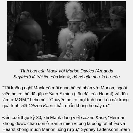
Tình bạn của Mank với Marion Davies (Amanda
Seyfried) là trái tim của
Mank
, dù nó gần như là hư cấu
“Tôi không nghĩ Mank có mối quan hệ cá nhân với Marion, ngoài
việc họ có thể đã gặp ở Sam Simien (Lâu đài của Hearst) và đều
làm ở MGM,” Lebo nói. “Chuyện họ có một tình bạn kéo dài trong
quá trình viết
Citizen Kane
chắc chắn không hề xảy ra.”
Đến cuối thập kỷ 30, khi Mank đang viết
Citizen Kane
, “Herman
không được chào đón ở San Simien vì ông ta uống rất nhiều và
Hearst không muốn Marion uống rượu,” Sydney Ladensohn Stern