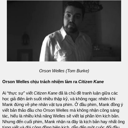
Orson Welles (Tom Burke)
Orson Welles chịu trách nhiệm làm ra
Citizen Kane
Ai “thực sự” viết
Citizen Kane
đã là chủ đề tranh luận giữa các
học giả điện ảnh suốt nhiều thập kỷ, và không ngạc nhiên khi
Mank đứng về phe nhân vật tựa phim. Ở đầu phim, Mank đồng ý
viết bản thảo đầu cho Orson Welles mà không nhận công sáng
tác, hiểu là nhiều khả năng Welles sẽ viết lại phần lớn kịch bản.
Nhưng đến cuối phim, Mank nhận ra đây là kịch bản hay nhất ông
từng viết và đòi công đồng biên kịch, dẫn đến một cuộc đối đầu