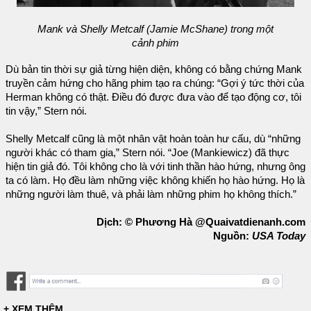
Mank và Shelly Metcalf (Jamie McShane) trong một
cảnh phim
Dù bản tin thời sự giả từng hiện diện, không có bằng chứng Mank
truyền cảm hứng cho hãng phim tạo ra chúng: “Gợi ý tức thời của
Herman không có thật. Điều đó được đưa vào để tạo động cơ, tôi
tin vậy,” Stern nói.
Shelly Metcalf cũng là một nhân vật hoàn toàn hư cấu, dù “những
người khác có tham gia,” Stern nói. “Joe (Mankiewicz) đã thực
hiện tin giả đó. Tôi không cho là với tinh thần hào hứng, nhưng ông
ta có làm. Họ đều làm những việc không khiến họ hào hứng. Họ là
những người làm thuê, và phải làm những phim họ không thích.”
Dịch: © Phương Hà @Quaivatdienanh.com
Nguồn:
USA Today
+ XEM THÊM