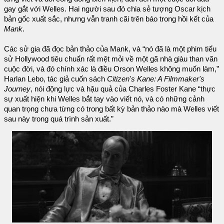
gay gắt với Welles. Hai người sau đó chia sẻ tượng Oscar kịch
bản gốc xuất sắc, nhưng vẫn tranh cãi trên báo trong hồi kết của
Mank
.
Các sử gia đã đọc bản thảo của Mank, và “nó đã là một phim tiểu
sử Hollywood tiêu chuẩn rất mệt mỏi về một gã nhà giàu than vãn
cuộc đời, và đó chính xác là điều Orson Welles không muốn làm,”
Harlan Lebo, tác giả cuốn sách
Citizen's Kane: A Filmmaker's
Journey
, nói động lực và hậu quả của Charles Foster Kane “thực
sự xuất hiện khi Welles bắt tay vào viết nó, và có những cảnh
quan trọng chưa từng có trong bất kỳ bản thảo nào mà Welles viết
sau này trong quá trình sản xuất.”