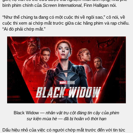
bình phim chính của
Screen International
, Finn Halligan nói.
“Như thể chúng ta đang có một cuộc thi về ngôi sao,” cô nói, về
cuộc thi xem ai chớp mắt trước giữa các hãng phim và rạp chiếu.
“Ai đó phải chớp mắt.”
Black Widow
— nhân vật trụ cột đáng tin cậy của phim
sự kiện mùa hè — đã bị hoãn vô thời hạn
Dấu hiệu nhỏ của việc có người chớp mắt trước đến với tin tức