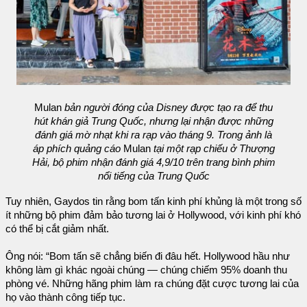
Mulan
bản người đóng của Disney được tạo ra để thu
hút khán giả Trung Quốc, nhưng lại nhận được những
đánh giá mờ nhạt khi ra rạp vào tháng 9. Trong ảnh là
áp phích quảng cáo
Mulan
tại một rạp chiếu ở Thượng
Hải, bộ phim nhận đánh giá 4,9/10 trên trang bình phim
nổi tiếng của Trung Quốc
Tuy nhiên, Gaydos tin rằng bom tấn kinh phí khủng là một trong số
ít những bộ phim đảm bảo tương lai ở Hollywood, với kinh phí khó
có thể bị cắt giảm nhất.
Ông nói: “Bom tấn sẽ chẳng biến đi đâu hết. Hollywood hầu như
không làm gì khác ngoài chúng — chúng chiếm 95% doanh thu
phòng vé. Những hãng phim làm ra chúng đặt cược tương lai của
họ vào thành công tiếp tục.