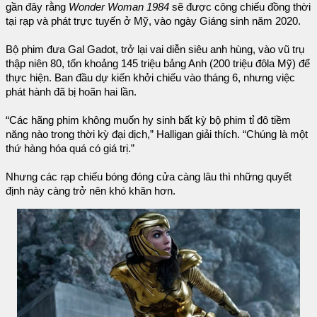
gần đây rằng
Wonder Woman 1984
sẽ được công chiếu đồng thời
tại rạp và phát trực tuyến ở Mỹ, vào ngày Giáng sinh năm 2020.
Bộ phim đưa Gal Gadot, trở lại vai diễn siêu anh hùng, vào vũ trụ
thập niên 80, tốn khoảng 145 triệu bảng Anh (200 triệu đôla Mỹ) để
thực hiện. Ban đầu dự kiến khởi chiếu vào tháng 6, nhưng việc
phát hành đã bị hoãn hai lần.
“Các hãng phim không muốn hy sinh bất kỳ bộ phim tỉ đô tiềm
năng nào trong thời kỳ đại dịch,” Halligan giải thích. “Chúng là một
thứ hàng hóa quá có giá trị.”
Nhưng các rạp chiếu bóng đóng cửa càng lâu thì những quyết
định này càng trở nên khó khăn hơn.