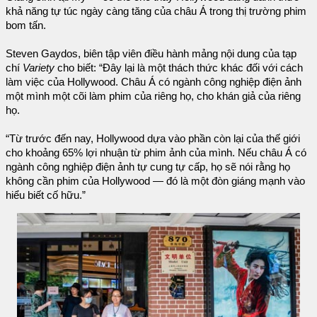
khả năng tự túc ngày càng tăng của châu Á trong thị trường phim
bom tấn.
Steven Gaydos, biên tập viên điều hành mảng nội dung của tạp
chí
Variety
cho biết: “Đây lại là một thách thức khác đối với cách
làm việc của Hollywood. Châu Á có ngành công nghiệp điện ảnh
một mình một cõi làm phim của riêng họ, cho khán giả của riêng
họ.
“Từ trước đến nay, Hollywood dựa vào phần còn lại của thế giới
cho khoảng 65% lợi nhuận từ phim ảnh của mình. Nếu châu Á có
ngành công nghiệp điện ảnh tự cung tự cấp, họ sẽ nói rằng họ
không cần phim của Hollywood — đó là một đòn giáng mạnh vào
hiểu biết cố hữu.”