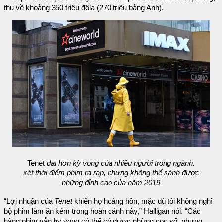
thu về khoảng 350 triệu đôla (270 triệu bảng Anh).
Tenet
đạt hơn kỳ vọng của nhiều người trong ngành,
xét thời điểm phim ra rạp, nhưng không thể sánh được
những đỉnh cao của năm 2019
“Lợi nhuận của
Tenet
khiến họ hoảng hồn, mặc dù tôi không nghĩ
bộ phim làm ăn kém trong hoàn cảnh này,” Halligan nói. “Các
hãng phim vẫn hy vọng có thể có được những con số, nhưng