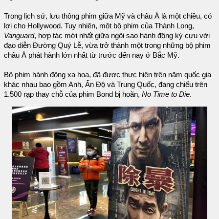
Trong lịch sử, lưu thông phim giữa Mỹ và châu Á là một chiều, có
lợi cho Hollywood. Tuy nhiên, một bộ phim của Thành Long,
Vanguard
, hợp tác mới nhất giữa ngôi sao hành động kỳ cựu với
đạo diễn Đường Quý Lễ, vừa trở thành một trong những bộ phim
châu Á phát hành lớn nhất từ trước đến nay ở Bắc Mỹ.
Bộ phim hành động xa hoa, đã được thực hiện trên năm quốc gia
khác nhau bao gồm Anh, Ấn Độ và Trung Quốc, đang chiếu trên
1.500 rạp thay chỗ của phim Bond bị hoãn,
No Time to Die
.