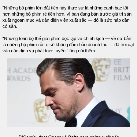
“Những bộ phim lớn đắt tiền này thực sự là những canh bạc tốt
hơn những bộ phim rẻ tiền hơn, vì bạn đang bán trước giá trị sản
xuất ngoạn mục và dàn diễn viên xuất sắc — đó là sức hấp dẫn
có sẵn.
“Nhưng toàn bộ thế giới phim độc lập và chính kịch — về cơ bản
là những bộ phim rủi ro sẽ không đảm bảo doanh thu — đã trôi dạt
vào các dịch vụ phát trực tuyến,” ông nói thêm.