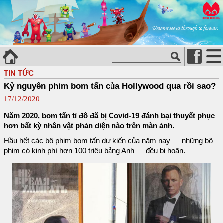
TIN TỨC
Kỷ nguyên phim bom tấn của Hollywood qua rồi sao?
17/12/2020
Năm 2020, bom tấn tỉ đô đã bị Covid-19 đánh bại thuyết phục
hơn bất kỳ nhân vật phản diện nào trên màn ảnh.
Hầu hết các bộ phim bom tấn dự kiến của năm nay — những bộ
phim có kinh phí hơn 100 triệu bảng Anh — đều bị hoãn.