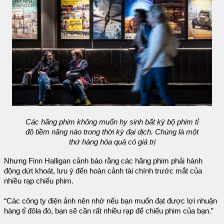
Các hãng phim không muốn hy sinh bất kỳ bộ phim tỉ
đô tiềm năng nào trong thời kỳ đại dịch. Chúng là một
thứ hàng hóa quá có giá trị
Nhưng Finn Halligan cảnh báo rằng các hãng phim phải hành
động dứt khoát, lưu ý đến hoàn cảnh tài chính trước mắt của
nhiều rạp chiếu phim.
“Các công ty điện ảnh nên nhớ nếu bạn muốn đạt được lợi nhuận
hàng tỉ đôla đó, bạn sẽ cần rất nhiều rạp để chiếu phim của bạn.”