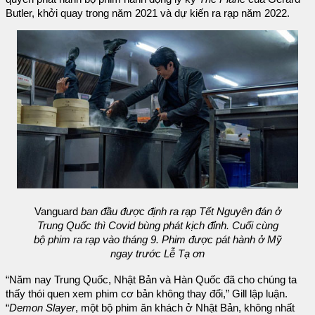
Butler, khởi quay trong năm 2021 và dự kiến ra rạp năm 2022.
Vanguard
ban đầu được định ra rạp Tết Nguyên đán ở
Trung Quốc thì Covid bùng phát kịch đỉnh. Cuối cùng
bộ phim ra rạp vào tháng 9. Phim được pát hành ở Mỹ
ngay trước Lễ Tạ ơn
“Năm nay Trung Quốc, Nhật Bản và Hàn Quốc đã cho chúng ta
thấy thói quen xem phim cơ bản không thay đổi,” Gill lập luận.
“
Demon Slayer
, một bộ phim ăn khách ở Nhật Bản, không nhất