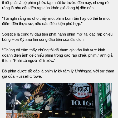
thiết phải là bộ phim phức tạp nhất từ trước đến nay, nhưng rõ
ràng là nhu cầu đến rạp của khán giả đang bị dồn nén.
“Tôi nghĩ rằng nó cho thấy một phim bom tấn hay có thể là một
điểm đến thực sự, nếu các điều kiện phù hợp.”
Solstice là công ty đầu tiên phát hành phim mới tại các rạp chiếu
bóng Hoa Kỳ sau làn sóng đầu tiên của đại dịch.
“Chúng tôi cảm thấy chúng tôi đã tham gia vào lĩnh vực kinh
doanh điện ảnh để chiếu phim trong các rạp chiếu phim,” anh giải
thích. “Phải có người đi trước.”
Bộ phim được đề cập là phim ly kỳ tâm lý
Unhinged
, với sự tham
gia của Russell Crowe.