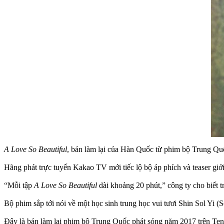
A Love So Beautiful
, bản làm lại của Hàn Quốc từ phim bộ Trung Quố
Hãng phát trực tuyến Kakao TV mới tiếc lộ bộ áp phích và teaser gi
“Mỗi tập
A Love So Beautiful
dài khoảng 20 phút,” công ty cho biết t
Bộ phim sắp tới nói về một học sinh trung học vui tươi Shin Sol Yi
Đây là bản làm lại phim bộ Trung Quốc phát sóng năm 2017 trên Tenc