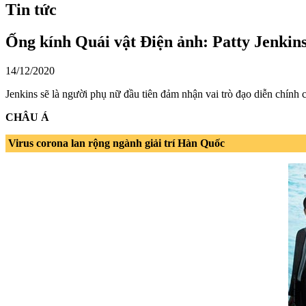
Tin tức
Ống kính Quái vật Điện ảnh: Patty Jenkin
14/12/2020
Jenkins sẽ là người phụ nữ đầu tiên đảm nhận vai trò đạo diễn chính
CHÂU Á
Virus corona lan rộng ngành giải trí Hàn Quốc