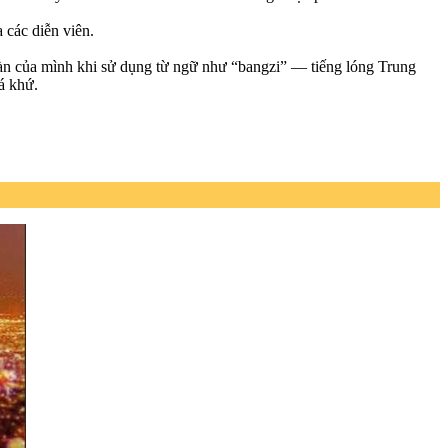
 các diễn viên.
 Hàn của mình khi sử dụng từ ngữ như “bangzi” — tiếng lóng Trung
á khứ.