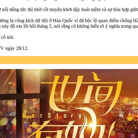
i tiếng tức thì nhờ cốt truyện khơi dậy hoài niệm và sự hòa hợp giữa
ền, từng bị công kích dữ dội ở Hàn Quốc vì đã bộc lộ quan điểm chống
này đã xin lỗi hồi tháng 5, nói rằng cô không hiểu rõ ý nghĩa trong qu
 cô nói.
TV ngày 28/12.