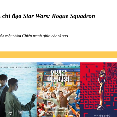
s chỉ đạo
Star Wars: Rogue Squadron
 của một phim
Chiến tranh giữa các vì sao
.