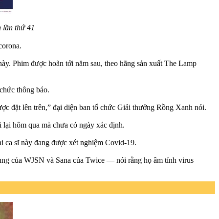
 lần thứ 41
 corona.
này. Phim được hoãn tới năm sau, theo hãng sản xuất The Lamp
 chức thông báo.
ược đặt lên trên,” đại diện ban tổ chức Giải thưởng Rồng Xanh nói.
i lại hôm qua mà chưa có ngày xác định.
ai ca sĩ này đang được xét nghiệm Covid-19.
ung của WJSN và Sana của Twice — nói rằng họ âm tính virus