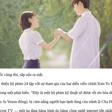
c cùng tên, sắp sửa ra mắt.
ới thiệu bộ phim 24 tập với sự tham gia của hai diễn viên chính Kim
rong một phát biểu. “Đây là một bộ phim kỹ thuật số được tối ưu hóa để
 (So Ju Yeaon đóng), bị cảm nắng người bạn lạnh lùng của mình là Cha
ent TV — một hạ tầng băng hình do hãng công nghệ internet lớn nhất 