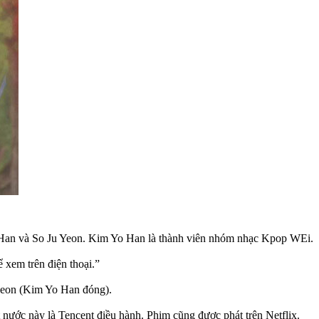
 Yo Han và So Ju Yeon. Kim Yo Han là thành viên nhóm nhạc Kpop WEi.
 xem trên điện thoại.”
 Heon (Kim Yo Han đóng).
nước này là Tencent điều hành. Phim cũng được phát trên Netflix.