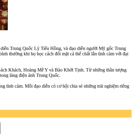
ạo diễn Trung Quốc Lý Tiểu Hồng, và đạo diễn người Mỹ gốc Trung
nh thường khi họ học cách đối mặt cả thể chất lẫn tình cảm với đại
 Bách Khách, Hoàng Mễ Y và Bào Khởi Tịnh. Từ những thần tượng
trong làng điện ảnh Trung Quốc.
g tình cảm. Mỗi đạo diễn có cơ hội chia sẻ những trải nghiệm riêng