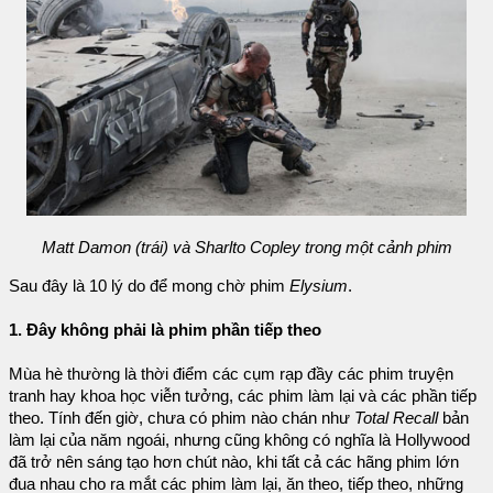
Matt Damon (trái) và Sharlto Copley trong một cảnh phim
Sau đây là 10 lý do để mong chờ phim
Elysium
.
1. Đây không phải là phim phần tiếp theo
Mùa hè thường là thời điểm các cụm rạp đầy các phim truyện
tranh hay khoa học viễn tưởng, các phim làm lại và các phần tiếp
theo. Tính đến giờ, chưa có phim nào chán như
Total Recall
bản
làm lại của năm ngoái, nhưng cũng không có nghĩa là Hollywood
đã trở nên sáng tạo hơn chút nào, khi tất cả các hãng phim lớn
đua nhau cho ra mắt các phim làm lại, ăn theo, tiếp theo, những