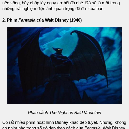
nền sống, hãy chộp lấy ngay cơ hội đó nhé. Đó sẽ là một trong
những trải nghiệm điện ảnh quan trọng để đời của bạn.
2. Phim
Fantasia
của Walt Disney (1940)
Phân cảnh The Night on Bald Mountain
Có rất nhiều phim hoạt hình Disney khác đẹp tuyệt. Nhưng, không
có phim nào trong số đó đẹp theo cách của
Fantasia
. Walt Disney