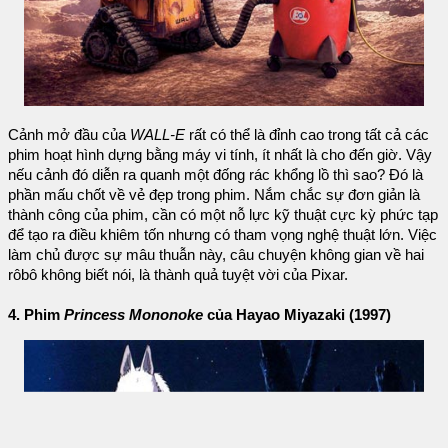
Cảnh mở đầu của
WALL-E
rất có thể là đỉnh cao trong tất cả các
phim hoạt hình dựng bằng máy vi tính, ít nhất là cho đến giờ. Vậy
nếu cảnh đó diễn ra quanh một đống rác khổng lồ thì sao? Đó là
phần mấu chốt về vẻ đẹp trong phim. Nắm chắc sự đơn giản là
thành công của phim, cần có một nỗ lực kỹ thuật cực kỳ phức tạp
để tạo ra điều khiêm tốn nhưng có tham vọng nghệ thuật lớn. Việc
làm chủ được sự mâu thuẫn này, câu chuyện không gian về hai
rôbô không biết nói, là thành quả tuyệt vời của Pixar.
4. Phim
Princess Mononoke
của Hayao Miyazaki (1997)