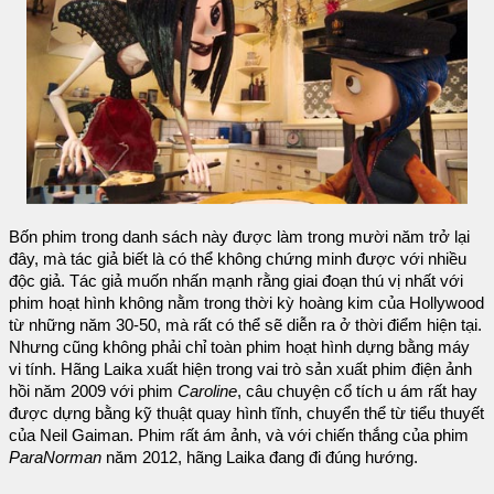
Bốn phim trong danh sách này được làm trong mười năm trở lại
đây, mà tác giả biết là có thể không chứng minh được với nhiều
độc giả. Tác giả muốn nhấn mạnh rằng giai đoạn thú vị nhất với
phim hoạt hình không nằm trong thời kỳ hoàng kim của Hollywood
từ những năm 30-50, mà rất có thể sẽ diễn ra ở thời điểm hiện tại.
Nhưng cũng không phải chỉ toàn phim hoạt hình dựng bằng máy
vi tính. Hãng Laika xuất hiện trong vai trò sản xuất phim điện ảnh
hồi năm 2009 với phim
Caroline
, câu chuyện cổ tích u ám rất hay
được dựng bằng kỹ thuật quay hình tĩnh, chuyển thể từ tiểu thuyết
của Neil Gaiman. Phim rất ám ảnh, và với chiến thắng của phim
ParaNorman
năm 2012, hãng Laika đang đi đúng hướng.