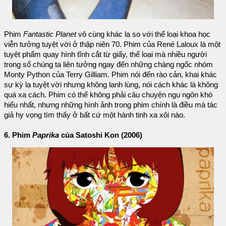
Phim
Fantastic Planet
vô cùng khác lạ so với thể loại khoa học
viễn tưởng tuyệt vời ở thập niên 70. Phim của René Laloux là một
tuyệt phẩm quay hình tĩnh cắt từ giấy, thể loại mà nhiều người
trong số chúng ta liên tưởng ngay đến những chàng ngốc nhóm
Monty Python của Terry Gilliam. Phim nói đến rào cản, khai khác
sự kỳ lạ tuyệt vời nhưng không lạnh lùng, nói cách khác là không
quá xa cách. Phim có thể không phải câu chuyện ngụ ngôn khó
hiểu nhất, nhưng những hình ảnh trong phim chính là điều mà tác
giả hy vọng tìm thấy ở bất cứ một hành tinh xa xôi nào.
6. Phim
Paprika
của Satoshi Kon (2006)