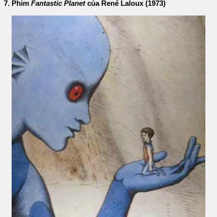
7. Phim
Fantastic Planet
của René Laloux (1973)