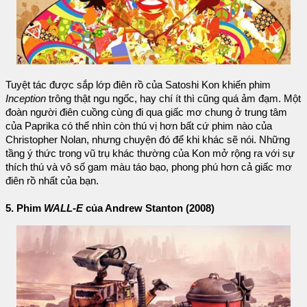
Tuyệt tác được sắp lớp điên rồ của Satoshi Kon khiến phim
Inception
trông thật ngu ngốc, hay chí ít thì cũng quá ảm đạm. Một
đoàn người điên cuồng cùng đi qua giấc mơ chung ở trung tâm
của Paprika có thể nhìn còn thú vị hơn bất cứ phim nào của
Christopher Nolan, nhưng chuyện đó để khi khác sẽ nói. Những
tầng ý thức trong vũ trụ khác thường của Kon mở rộng ra với sự
thích thú và vô số gam màu táo bạo, phong phú hơn cả giấc mơ
điên rồ nhất của bạn.
5. Phim
WALL-E
của Andrew Stanton (2008)