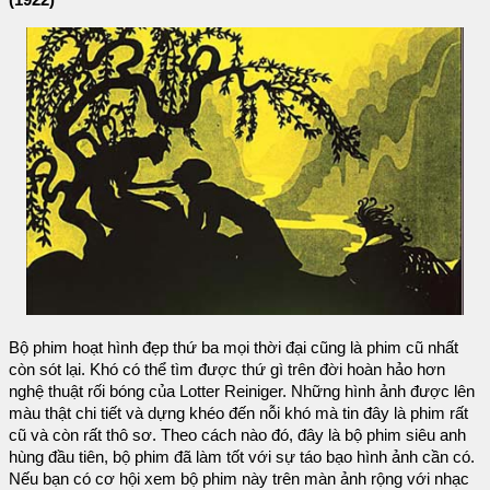
(1922)
Bộ phim hoạt hình đẹp thứ ba mọi thời đại cũng là phim cũ nhất
còn sót lại. Khó có thể tìm được thứ gì trên đời hoàn hảo hơn
nghệ thuật rối bóng của Lotter Reiniger. Những hình ảnh được lên
màu thật chi tiết và dựng khéo đến nỗi khó mà tin đây là phim rất
cũ và còn rất thô sơ. Theo cách nào đó, đây là bộ phim siêu anh
hùng đầu tiên, bộ phim đã làm tốt với sự táo bạo hình ảnh cần có.
Nếu bạn có cơ hội xem bộ phim này trên màn ảnh rộng với nhạc