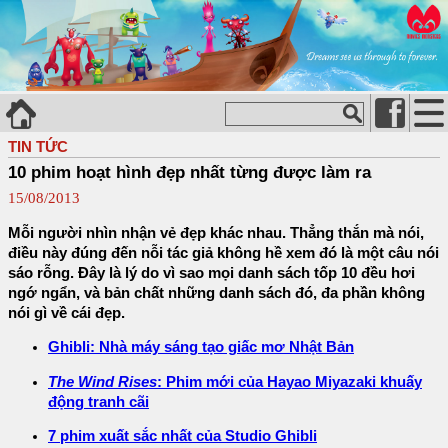
TIN TỨC
10 phim hoạt hình đẹp nhất từng được làm ra
15/08/2013
Mỗi người nhìn nhận vẻ đẹp khác nhau. Thẳng thắn mà nói,
điều này đúng đến nỗi tác giả không hề xem đó là một câu nói
sáo rỗng. Đây là lý do vì sao mọi danh sách tốp 10 đều hơi
ngớ ngẩn, và bản chất những danh sách đó, đa phần không
nói gì về cái đẹp.
Ghibli: Nhà máy sáng tạo giấc mơ Nhật Bản
The Wind Rises
: Phim mới của Hayao Miyazaki khuấy
động tranh cãi
7 phim xuất sắc nhất của Studio Ghibli