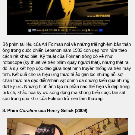
Bộ phim tài liệu của Ari Folman nói về những trải nghiệm bản thân
ông trong cuộc chiến Lebanon năm 1982 còn đẹp hơn nữa theo
cách rất khác biệt. Kỹ thuật của Folman trông có vẻ như
rotoscope (kỹ thuật vẽ trên phim quay người thật), nhưng thật ra
đó là sự kết hợp độc đáo giữa hoạt hình truyền thống và trên máy
tính. Kết quả cho ra hiệu ứng thực tế ảo gạn lọc những nỗi sợ
chân thực mà đạo diễn/nhân vật chính đã chứng kiến qua những
đợt ký ức. Những hình ảnh tạo ra phần nào thể hiện vẻ đẹp trong
bi kịch, khắc họa ký ức sống động mà không biến cuộc tàn sát
sâu trong quá khứ của Folman trở nên tầm thường.
8. Phim
Coraline
của Henry Selick (2009)