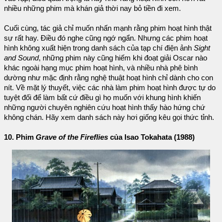
nhiều những phim mà khán giả thời nay bỏ tiền đi xem.
Cuối cùng, tác giả chỉ muốn nhấn mạnh rằng phim hoạt hình thật
sự rất hay. Điều đó nghe cũng ngớ ngẩn. Nhưng các phim hoạt
hình không xuất hiện trong danh sách của tạp chí điện ảnh
Sight
and Sound
, những phim này cũng hiếm khi đoạt giải Oscar nào
khác ngoài hạng mục phim hoạt hình, và nhiều nhà phê bình
dường như mặc định rằng nghệ thuật hoạt hình chỉ dành cho con
nít. Về mặt lý thuyết, việc các nhà làm phim hoạt hình được tự do
tuyệt đối để làm bất cứ điều gì họ muốn với khung hình khiến
những người chuyên nghiên cứu hoạt hình thấy hào hứng chứ
không chán. Hãy xem danh sách này hơi giống kêu gọi thức tỉnh.
10. Phim
Grave of the Fireflies
của Isao Tokahata (1988)