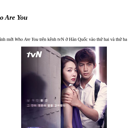
o Are You
hình mới
Who Are You
trên kênh tvN ở Hàn Quốc vào thứ hai và thứ ba