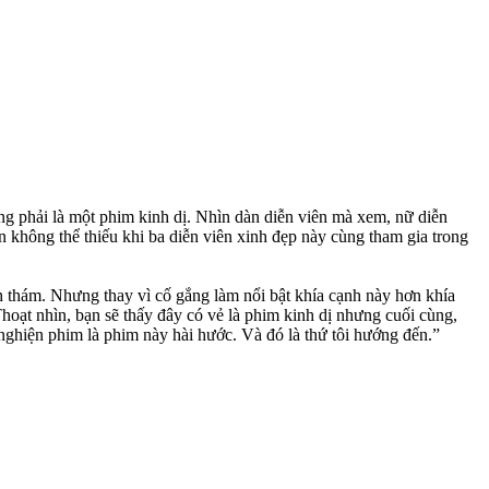
ng phải là một phim kinh dị. Nhìn dàn diễn viên mà xem, nữ diễn
hông thể thiếu khi ba diễn viên xinh đẹp này cùng tham gia trong
nh thám. Nhưng thay vì cố gắng làm nổi bật khía cạnh này hơn khía
Thoạt nhìn, bạn sẽ thấy đây có vẻ là phim kinh dị nhưng cuối cùng,
nghiện phim là phim này hài hước. Và đó là thứ tôi hướng đến.”