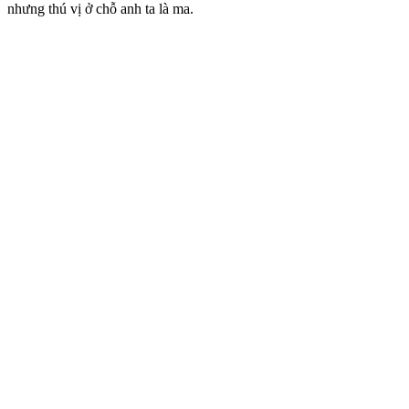
nhưng thú vị ở chỗ anh ta là ma.