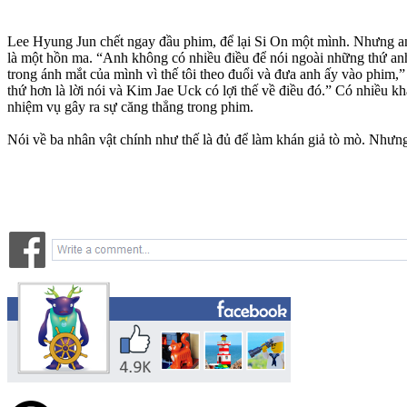
Lee Hyung Jun chết ngay đầu phim, để lại Si On một mình. Nhưng anh 
là một hồn ma. “Anh không có nhiều điều để nói ngoài những thứ anh 
trong ánh mắt của mình vì thế tôi theo đuổi và đưa anh ấy vào phim,
thứ hơn là lời nói và Kim Jae Uck có lợi thế về điều đó.” Có nhiều 
nhiệm vụ gây ra sự căng thẳng trong phim.
Nói về ba nhân vật chính như thế là đủ để làm khán giả tò mò. Như