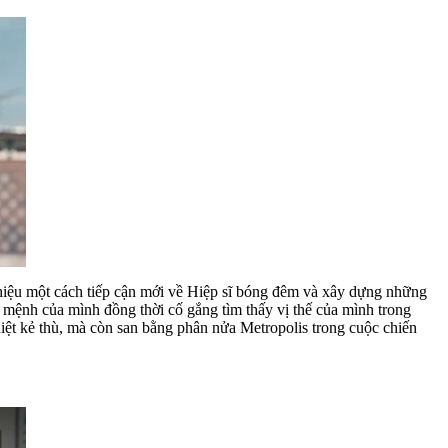
hiệu một cách tiếp cận mới về Hiệp sĩ bóng đêm và xây dựng những
 mệnh của mình đồng thời cố gắng tìm thấy vị thế của mình trong
diệt kẻ thù, mà còn san bằng phân nửa Metropolis trong cuộc chiến