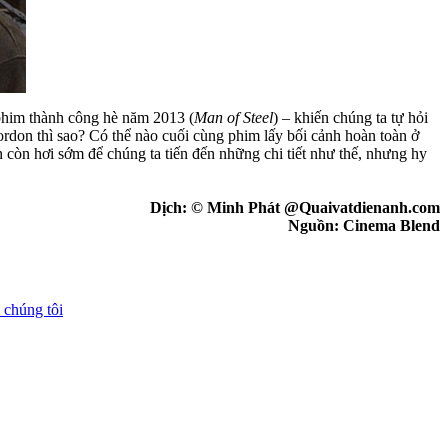
 phim thành công hè năm 2013 (
Man of Steel
) – khiến chúng ta tự hỏi
rdon thì sao? Có thể nào cuối cùng phim lấy bối cảnh hoàn toàn ở
còn hơi sớm để chúng ta tiến đến những chi tiết như thế, nhưng hy
Dịch: © Minh Phát @Quaivatdienanh.com
Nguồn: Cinema Blend
 chúng tôi