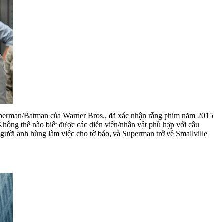
uperman/Batman của Warner Bros., đã xác nhận rằng phim năm 2015
Không thể nào biết được các diễn viên/nhân vật phù hợp với câu
người anh hùng làm việc cho tờ báo, và Superman trở về Smallville