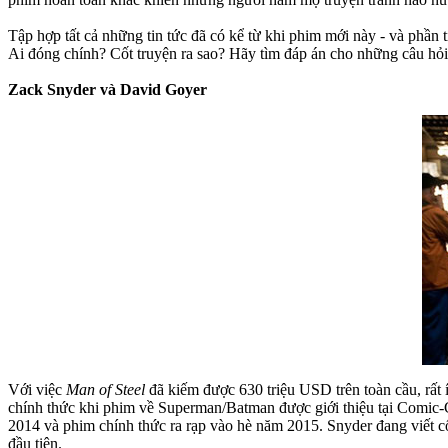
Tập hợp tất cả những tin tức đã có kể từ khi phim mới này - và phần 
Ai đóng chính? Cốt truyện ra sao? Hãy tìm đáp án cho những câu hỏi
Zack Snyder và David Goyer
Với việc
Man of Steel
đã kiếm được 630 triệu USD trên toàn cầu, rất í
chính thức khi phim về Superman/Batman được giới thiệu tại Comic-
2014 và phim chính thức ra rạp vào hè năm 2015. Snyder đang viết cốt
đầu tiên.