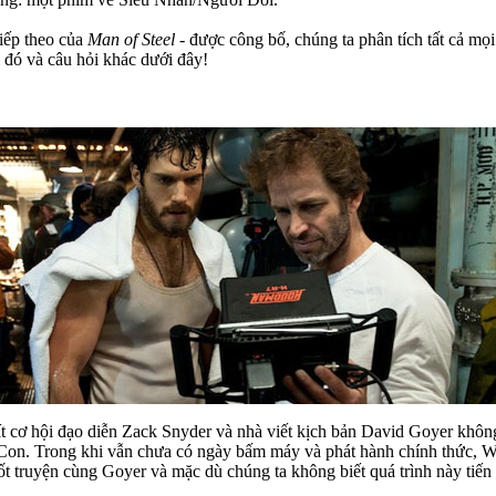
tiếp theo của
Man of Steel
- được công bố, chúng ta phân tích tất cả mọi
 đó và câu hỏi khác dưới đây!
t cơ hội đạo diễn Zack Snyder và nhà viết kịch bản David Goyer không t
Con. Trong khi vẫn chưa có ngày bấm máy và phát hành chính thức, Wa
 truyện cùng Goyer và mặc dù chúng ta không biết quá trình này tiến t