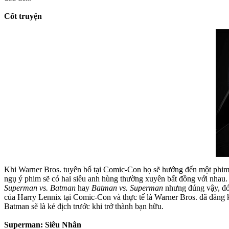
Cốt truyện
Khi Warner Bros. tuyên bố tại Comic-Con họ sẽ hướng đến một phim 
ngụ ý phim sẽ có hai siêu anh hùng thường xuyên bất đồng với nhau.
Superman vs. Batman
hay
Batman vs. Superman
nhưng đúng vậy, đó 
của Harry Lennix tại Comic-Con và thực tế là Warner Bros. đã đă
Batman sẽ là kẻ địch trước khi trở thành bạn hữu.
Superman: Siêu Nhân