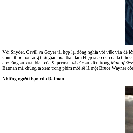
Với Snyder, Cavill và Goyer tái hợp lại đồng nghĩa với việc vấn đề 
chính thức nói rằng thời gian hóa thân làm Hiệp sĩ áo đen đã kết thú
cho rằng sự xuất hiện của Superman và các sự kiện trong
Man of Stee
Batman mà chúng ta xem trong phim mới sẽ là một Bruce Wayner còn t
Những người bạn của Batman