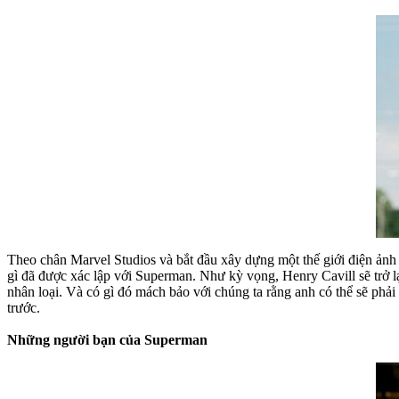
Theo chân Marvel Studios và bắt đầu xây dựng một thế giới điện ản
gì đã được xác lập với Superman. Như kỳ vọng, Henry Cavill sẽ trở l
nhân loại. Và có gì đó mách bảo với chúng ta rằng anh có thể sẽ phải
trước.
Những người bạn của Superman