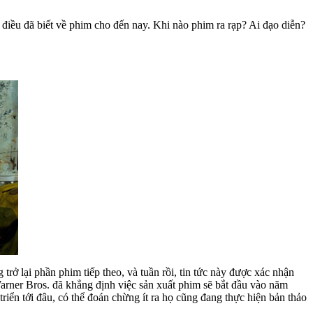
 điều đã biết về phim cho đến nay. Khi nào phim ra rạp? Ai đạo diễn?
rở lại phần phim tiếp theo, và tuần rồi, tin tức này được xác nhận
rner Bros. đã khẳng định việc sản xuất phim sẽ bắt đầu vào năm
riển tới đâu, có thể đoán chừng ít ra họ cũng đang thực hiện bản thảo