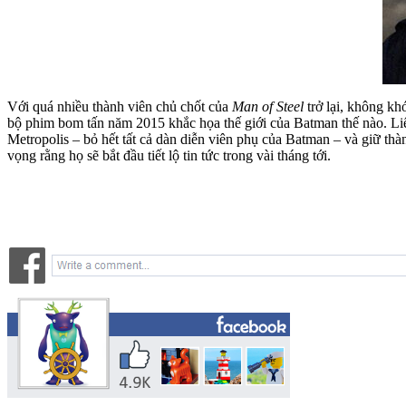
Với quá nhiều thành viên chủ chốt của
Man of Steel
trở lại, không k
bộ phim bom tấn năm 2015 khắc họa thế giới của Batman thế nào. Liệ
Metropolis – bỏ hết tất cả dàn diễn viên phụ của Batman – và giữ t
vọng rằng họ sẽ bắt đầu tiết lộ tin tức trong vài tháng tới.