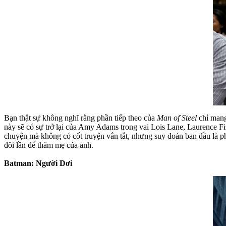
Bạn thật sự không nghĩ rằng phần tiếp theo của
Man of Steel
chỉ mang
này sẽ có sự trở lại của Amy Adams trong vai Lois Lane, Laurence Fi
chuyện mà không có cốt truyện vắn tắt, nhưng suy đoán ban đầu là ph
đôi lần để thăm mẹ của anh.
Batman: Người Dơi