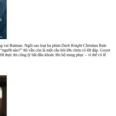
óng vai Batman. Ngôi sao loạt ba phim
Dark Knight
Christian Bale
 “người nào?” thì vẫn còn là một câu hỏi lớn chưa có lời đáp. Goyer
thực thi công lý bắt đầu khoác lên bộ trang phục – vì thế có lẽ