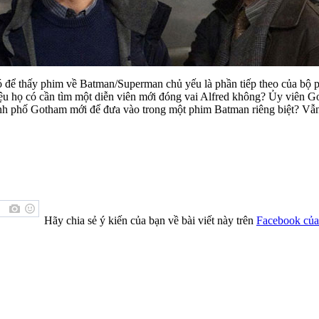
hó để thấy phim về Batman/Superman chủ yếu là phần tiếp theo của bộ
u họ có cần tìm một diễn viên mới đóng vai Alfred không? Ủy viên Go
hành phố Gotham mới để đưa vào trong một phim Batman riêng biệt? Vẫn 
Hãy chia sẻ ý kiến của bạn về bài viết này trên
Facebook của