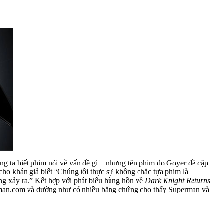
g ta biết phim nói về vấn đề gì – nhưng tên phim do Goyer đề cập
cho khán giả biết “Chúng tôi thực sự không chắc tựa phim là
ang xảy ra.” Kết hợp với phát biểu hùng hồn về
Dark Knight Returns
rman.com và dường như có nhiều bằng chứng cho thấy Superman và