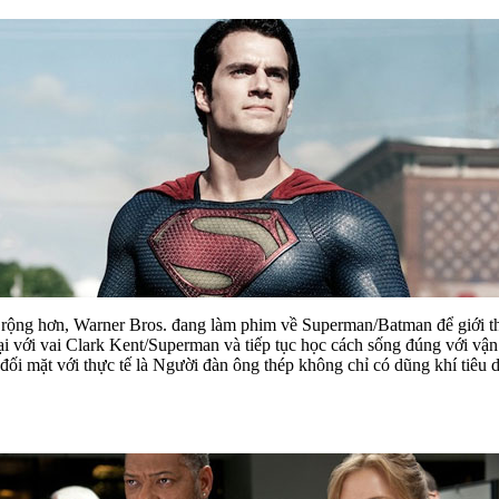
h rộng hơn, Warner Bros. đang làm phim về Superman/Batman để giới t
ại với vai Clark Kent/Superman và tiếp tục học cách sống đúng với vận
 đối mặt với thực tế là Người đàn ông thép không chỉ có dũng khí tiêu 