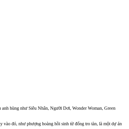
iêu anh hùng như Siêu Nhân, Người Dơi, Wonder Woman, Green
 vào đó, như phượng hoàng hồi sinh từ đống tro tàn, là một dự án