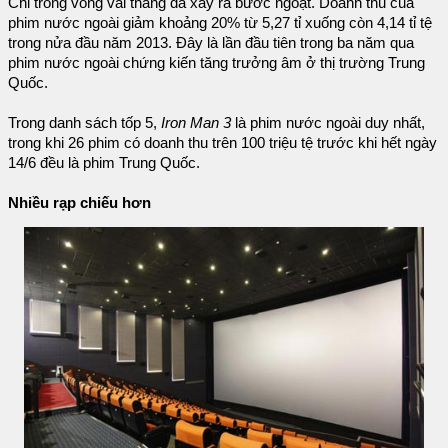
Chỉ trong vòng vài tháng đã xảy ra bước ngoặt. Doanh thu của
phim nước ngoài giảm khoảng 20% từ 5,27 tỉ xuống còn 4,14 tỉ tệ
trong nửa đầu năm 2013. Đây là lần đầu tiên trong ba năm qua
phim nước ngoài chứng kiến tăng trưởng âm ở thị trường Trung
Quốc.
Trong danh sách tốp 5,
Iron Man 3
là phim nước ngoài duy nhất,
trong khi 26 phim có doanh thu trên 100 triệu tệ trước khi hết ngày
14/6 đều là phim Trung Quốc.
Nhiều rạp chiếu hơn