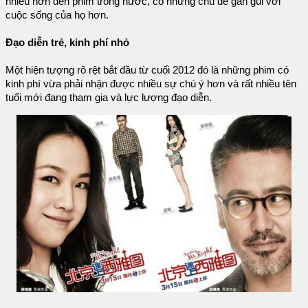
nhiều hơn đến phim trong nước, có những chủ đề gần gũi với
cuộc sống của họ hơn.
Đạo diễn trẻ, kinh phí nhỏ
Một hiện tượng rõ rệt bắt đầu từ cuối 2012 đó là những phim có
kinh phí vừa phải nhận được nhiều sự chú ý hơn và rất nhiều tên
tuổi mới đang tham gia và lực lượng đạo diễn.