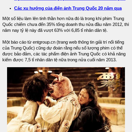
Các xu hướng của điện ảnh Trung Quốc 20 năm qua
Một số liệu làm lên tinh thần hơn nữa đó là trong khi phim Trung
Quốc chiếm chưa đến 35% tổng doanh thu nửa đầu năm 2012, thì
năm nay tỷ lệ này đã vượt 63% với 6,85 tỉ nhân dân tệ.
Một báo cáo từ entgroup.cn (trang web thông tin giải trí nổi tiếng
của Trung Quốc) cũng dự đoán rằng nếu số lượng phim có thể
được bảo đảm, các tác phẩm điện ảnh Trung Quốc có khả năng
kiếm được 7,5 tỉ nhân dân tệ nữa trong nửa cuối năm 2013.