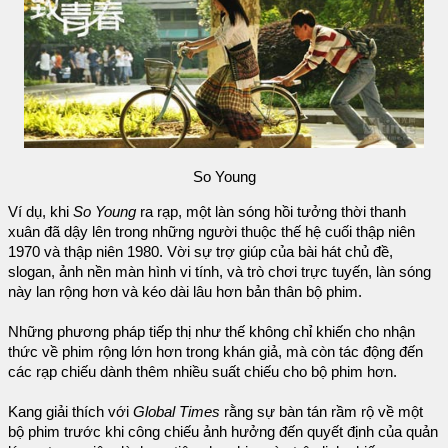
So Young
Ví dụ, khi
So Young
ra rạp, một làn sóng hồi tưởng thời thanh
xuân đã dậy lên trong những người thuộc thế hệ cuối thập niên
1970 và thập niên 1980. Vời sự trợ giúp của bài hát chủ đề,
slogan, ảnh nền màn hình vi tính, và trò chơi trực tuyến, làn sóng
này lan rộng hơn và kéo dài lâu hơn bản thân bộ phim.
Những phương pháp tiếp thị như thế không chỉ khiến cho nhận
thức về phim rộng lớn hơn trong khán giả, mà còn tác động đến
các rạp chiếu dành thêm nhiều suất chiếu cho bộ phim hơn.
Kang giải thích với
Global Times
rằng sự bàn tán rầm rộ về một
bộ phim trước khi công chiếu ảnh hưởng đến quyết định của quản