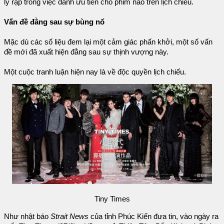
lý rạp trong việc dành ưu tiên cho phim nào trên lịch chiếu.
Vấn đề đằng sau sự bùng nổ
Mặc dù các số liệu đem lại một cảm giác phấn khởi, một số vấn
đề mới đã xuất hiện đằng sau sự thịnh vượng này.
Một cuộc tranh luận hiện nay là về độc quyền lịch chiếu.
Tiny Times
Như nhật báo
Strait News
của tỉnh Phúc Kiến đưa tin, vào ngày ra