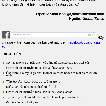
không gian để thể hiện hoàn toàn kỹ năng của họ."
Dịch: © Xuân Hoa @Quaivatdienanh.com
Nguồn:
Global Times
Hãy
chia sẻ ý kiến của bạn về bài viết này trên
Facebook của chúng
tôi
+ XEM THÊM
3D hay không 3D: Hãy chọn vé đúng để xem
Lò đào tạo quái vật
Giới thiệu phim truyền hình Hàn Quốc
Master’s Sun
Ống kính Quái vật Điện ảnh: Marvel đã có kế hoạch ra mắt phim tới tận
2021
Tiểu thời đại
- bữa tiệc của trí tưởng tượng
Ngày nay, lúc nào cái chết cũng cận kề
Giới thiệu phim truyền hình Hàn Quốc
Good Doctor
Tại sao Ryan Reynolds không phải là một ngôi sao lớn hơn
Bao la vùng trời 2
đầy sạn