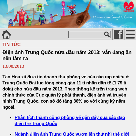
TIN TỨC
Điện ảnh Trung Quốc nửa đầu năm 2013: vẫn đang ăn
nên làm ra
13/08/2013
Tân Hoa xã đưa tin doanh thu phòng vé của các rạp chiếu ở
Trung Quốc Đại lục tổng cộng gần 11 tỉ nhân dân tệ (1,79 tỉ
đôla) cho nửa đầu năm 2013. Theo thống kê trên trang web
chính thức của Cục quản lý phát thanh, điện ảnh và truyền
hình Trung Quốc, con số đó tăng 36% so với cùng kỳ năm
ngoái.
Phân tích thành công phòng vé gần đây của các đạo
diễn trẻ Trung Quốc
Ngành điện ảnh Trung Quốc vươn lên thứ nhì thế giới