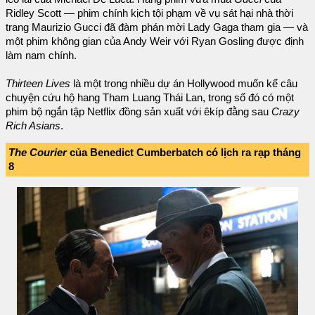
Ridley Scott — phim chính kịch tội phạm về vụ sát hại nhà thời
trang Maurizio Gucci đã đàm phán mời Lady Gaga tham gia — và
một phim không gian của Andy Weir với Ryan Gosling được định
làm nam chính.
Thirteen Lives
là một trong nhiều dự án Hollywood muốn kể câu
chuyện cứu hộ hang Tham Luang Thái Lan, trong số đó có một
phim bộ ngắn tập Netflix đồng sản xuất với êkíp đằng sau
Crazy
Rich Asians
.
The Courier
của Benedict Cumberbatch có lịch ra rạp tháng
8