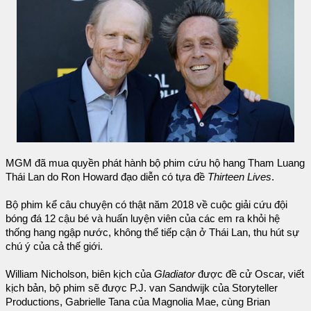
MGM đã mua quyền phát hành bộ phim cứu hộ hang Tham Luang
Thái Lan do Ron Howard đạo diễn có tựa đề
Thirteen Lives
.
Bộ phim kể câu chuyện có thật năm 2018 về cuộc giải cứu đội
bóng đá 12 cậu bé và huấn luyện viên của các em ra khỏi hệ
thống hang ngập nước, không thể tiếp cận ở Thái Lan, thu hút sự
chú ý của cả thế giới.
William Nicholson, biên kịch của
Gladiator
được đề cử Oscar, viết
kịch bản, bộ phim sẽ được P.J. van Sandwijk của Storyteller
Productions, Gabrielle Tana của Magnolia Mae, cùng Brian