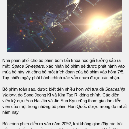
Nhà phân phối cho bộ phim bom tấn khoa học giả tưởng sắp ra
mắt,
Space Sweepers
, xác nhận bộ phim sẽ được phát hành vào
mùa hè này và công bố một trích đoạn của bộ phim vào hôm 7/5.
Tuy nhiên ngày phát hành chính xác vẫn chưa được xác nhận.
Bộ phim toàn sao, được biết đến nhiều hơn với tựa đề
Spaceship
Victory
, do Song Joong Ki và Kim Tae Ri đóng chính. Các diễn
viên kỳ cựu Yoo Hai Jin và Jin Sun Kyu cũng tham gia dàn diễn
viên của một trong những bộ phim Hàn Quốc được mong đợi nhất
năm nay.
Bối cảnh phim diễn ra vào năm 2092, khi không gian đầy rác trôi