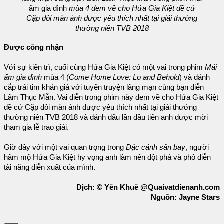
ấm gia đình
mùa 4 đem về cho Hứa Gia Kiệt đề cử
Cặp đôi màn ảnh được yêu thích nhất tại giải thưởng
thường niên TVB 2018
Được công nhận
Với sự kiên trì, cuối cùng Hứa Gia Kiệt có một vai trong phim
Mái
ấm gia đình
mùa 4 (
Come Home Love: Lo and Behold
) và đánh
cắp trái tim khán giả với tuyến truyện lãng mạn cùng bạn diễn
Lâm Thục Mẫn. Vai diễn trong phim này đem về cho Hứa Gia Kiệt
đề cử Cặp đôi màn ảnh được yêu thích nhất tại giải thưởng
thường niên TVB 2018 và đánh dấu lần đầu tiên anh được mời
tham gia lễ trao giải.
Giờ đây với một vai quan trọng trong
Đặc cảnh sân bay
, người
hâm mộ Hứa Gia Kiệt hy vọng anh làm nên đột phá và phô diễn
tài năng diễn xuất của mình.
Dịch: © Yên Khuê @Quaivatdienanh.com
Nguồn: Jayne Stars