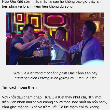
Hứa Gia Kiệt sớm thắc mắc tại sao họ không bao giờ thấy anh
trên phim và lo anh kiếm tiền không đủ sống.
Hứa Gia Kiệt trong một cảnh phim
Đặc cảnh sân bay
cùng bạn diễn Dương Minh (giữa) và Quan Lễ Kiệt
Tìm cách hoàn thiện
Với khởi đầu chậm chạp, Hứa Gia Kiệt thấy nhụt chí, “Khi một
diễn viên nhận những vai không có lời thoại nào suốt ba bốn năm,
cảm giác thật đau khổ và trầm uất. Có lúc thậm chí tôi không