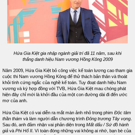
Hứa Gia Kiệt gia nhập ngành giải trí đã 11 năm, sau khi
thắng danh hiệu Nam vương Hồng Kông 2009
Năm 2009, Hứa Gia Kiệt bỏ công việc kế toán lương cao tham gia
cuộc thi Nam vương Hồng Kông để thử thách bản thân và thoát
khỏi tính cứng ngắc của nghề kế toán. Tuy đoạt danh hiệu Nam
vương và ký hợp đồng với TVB, Hứa Gia Kiệt mau chóng phát
hiện đây chỉ mới là khởi đầu của một con đường dài đi đến ước
mơ của anh.
Hứa Gia Kiệt có vai diễn ra mắt màn ảnh nhỏ trong phim
Độc tâm
thần thám
và làm người dẫn chương trình
Đông trương Tây vọng
.
Sau đó, anh đảm nhận vai phản diện trong
Mất dấu / Sứ đồ hành
giả
và
Phi Hổ II
. Vì toàn đóng những vai không ai nhớ, bạn bè của