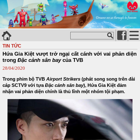
TIN TỨC
Hứa Gia Kiệt vượt trở ngại cất cánh với vai phản diện
trong
Đặc cảnh sân bay
của TVB
28/04/2020
Trong phim bộ TVB
Airport Strikers
(phát song song trên đài
cáp SCTV9 với tựa
Đặc cảnh sân bay
), Hứa Gia Kiệt đảm
nhận vai phản diện chính là thủ lĩnh một nhóm tội phạm.