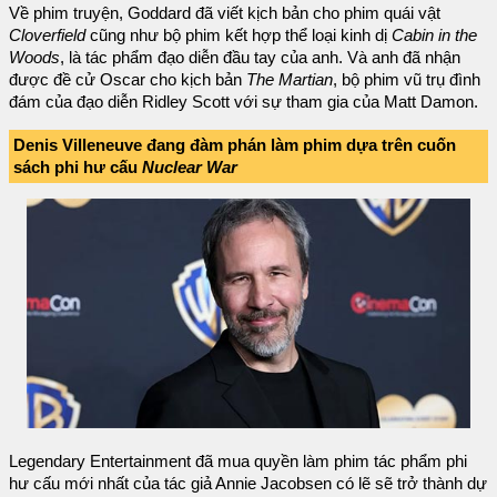
Về phim truyện, Goddard đã viết kịch bản cho phim quái vật
Cloverfield
cũng như bộ phim kết hợp thể loại kinh dị
Cabin in the
Woods
, là tác phẩm đạo diễn đầu tay của anh. Và anh đã nhận
được đề cử Oscar cho kịch bản
The Martian
, bộ phim vũ trụ đình
đám của đạo diễn Ridley Scott với sự tham gia của Matt Damon.
Denis Villeneuve đang đàm phán làm phim dựa trên cuốn
sách phi hư cấu
Nuclear War
Legendary Entertainment đã mua quyền làm phim tác phẩm phi
hư cấu mới nhất của tác giả Annie Jacobsen có lẽ sẽ trở thành dự