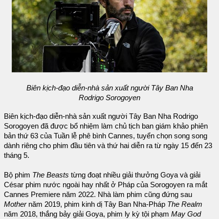
Biên kịch-đạo diễn-nhà sản xuất người Tây Ban Nha
Rodrigo Sorogoyen
Biên kịch-đạo diễn-nhà sản xuất người Tây Ban Nha Rodrigo
Sorogoyen đã được bổ nhiệm làm chủ tịch ban giám khảo phiên
bản thứ 63 của Tuần lễ phê bình Cannes, tuyển chọn song song
dành riêng cho phim đầu tiên và thứ hai diễn ra từ ngày 15 đến 23
tháng 5.
Bộ phim
The Beasts
từng đoạt nhiều giải thưởng Goya và giải
César phim nước ngoài hay nhất ở Pháp của Sorogoyen ra mắt
Cannes Premiere năm 2022. Nhà làm phim cũng đứng sau
Mother
năm 2019, phim kinh dị Tây Ban Nha-Pháp
The Realm
năm 2018, thắng bảy giải Goya, phim ly kỳ tội phạm
May God