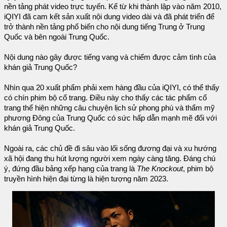
nền tảng phát video trực tuyến. Kể từ khi thành lập vào năm 2010,
iQIYI đã cam kết sản xuất nội dung video dài và đã phát triển để
trở thành nền tảng phổ biến cho nội dung tiếng Trung ở Trung
Quốc và bên ngoài Trung Quốc.
Nội dung nào gây được tiếng vang và chiếm được cảm tình của
khán giả Trung Quốc?
Nhìn qua 20 xuất phẩm phải xem hàng đầu của iQIYI, có thể thấy
có chín phim bộ cổ trang. Điều này cho thấy các tác phẩm cổ
trang thể hiện những câu chuyện lịch sử phong phú và thẩm mỹ
phương Đông của Trung Quốc có sức hấp dẫn mạnh mẽ đối với
khán giả Trung Quốc.
Ngoài ra, các chủ đề đi sâu vào lối sống đương đại và xu hướng
xã hội đang thu hút lượng người xem ngày càng tăng. Đáng chú
ý, đứng đầu bảng xếp hạng của trang là
The Knockout
, phim bộ
truyền hình hiện đại từng là hiện tượng năm 2023.