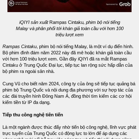
iQIYI sản xuất
Rampas Cintaku
, phim bộ nói tiếng
Malay và phân phối tới khán giả toàn cầu với hơn 100
triệu lượt xem
Rampas Cintaku
, phim bộ nói tiếng Malay, là một ví dụ điển hình.
Bộ phim đình đám năm 2022 này đã mê hoặc khán giả toàn cầu
với hơn 100 triệu lượt xem. Gần đây iQIYI đã ra mắt Rampas
Cintaku ở Trung Quốc Đại lục, tiếp tục lan rộng sức hấp dẫn của
bộ phim ra ngoài sân nhà.
Cung Vũ cho biết năm 2024, công ty của ông sẽ tiếp tục quảng bá
phim bộ Trung Quốc và nội dung địa phương với sự hợp tác của
các đài truyền hình Đông Nam Á, đồng thời tìm kiếm các cơ hội
kiếm tiền từ IP đa dạng.
Tiếp thu công nghệ tiên tiến
Là một ngành được thúc đẩy nhờ tiến bộ công nghệ, lĩnh vực phát
trực tuyến của Trung Quốc có động lực to lớn để áp dụng các