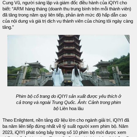
Cung Vũ, người sáng lập và giám đốc điều hành của iQIYI cho
biết: “ARM hàng tháng (doanh thu trung bình trên mỗi thành viên)
đã tăng trong năm quý liên tiếp, phản ánh mức độ hấp dẫn cao
của nội dung và giá trị dịch vụ thành viên của chúng tôi ngày càng
tăng.”
Phim bộ cổ trang do iQIYI sản xuất được yêu thích ở
cả trong và ngoài Trung Quốc. Ảnh: Cảnh trong phim
bộ
Liên hoa lâu
Theo Enlightent, nền tảng dữ liệu lớn cho ngành giải trí, iQIYI đã
ba năm liên tiếp đứng nhất về tỷ suất người xem phim bộ. Năm
2023, iQIYI phát sóng bảy trong số 10 phim bộ mới được xem