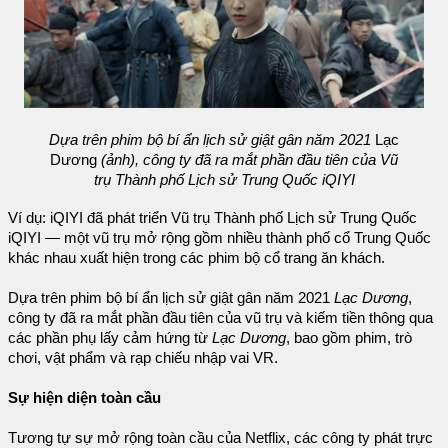
Dựa trên phim bộ bí ẩn lịch sử giật gân năm 2021
Lạc
Dương
(ảnh), công ty đã ra mắt phần đầu tiên của Vũ
trụ Thành phố Lịch sử Trung Quốc iQIYI
Ví dụ: iQIYI đã phát triển Vũ trụ Thành phố Lịch sử Trung Quốc
iQIYI — một vũ trụ mở rộng gồm nhiều thành phố cổ Trung Quốc
khác nhau xuất hiện trong các phim bộ cổ trang ăn khách.
Dựa trên phim bộ bí ẩn lịch sử giật gân năm 2021
Lạc Dương
,
công ty đã ra mắt phần đầu tiên của vũ trụ và kiếm tiền thông qua
các phần phụ lấy cảm hứng từ
Lạc Dương
, bao gồm phim, trò
chơi, vật phẩm và rạp chiếu nhập vai VR.
Sự hiện diện toàn cầu
Tương tự sự mở rộng toàn cầu của Netflix, các công ty phát trực