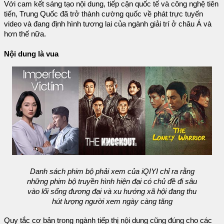
Với cam kết sáng tạo nội dung, tiếp cận quốc tế và công nghệ tiên
tiến, Trung Quốc đã trở thành cường quốc về phát trực tuyến
video và đang định hình tương lai của ngành giải trí ở châu Á và
hơn thế nữa.
Nội dung là vua
Danh sách phim bộ phải xem của iQIYI chỉ ra rằng
những phim bộ truyền hình hiện đại có chủ đề đi sâu
vào lối sống đương đại và xu hướng xã hội đang thu
hút lượng người xem ngày càng tăng
Quy tắc cơ bản trong ngành tiếp thị nội dung cũng đúng cho các