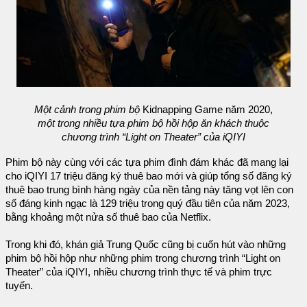
Một cảnh trong phim bộ
Kidnapping Game năm 2020,
một trong nhiều tựa phim bộ hồi hộp ăn khách thuộc
chương trình “Light on Theater” của iQIYI
Phim bộ này cùng với các tựa phim đình đám khác đã mang lại
cho iQIYI 17 triệu đăng ký thuê bao mới và giúp tổng số đăng ký
thuê bao trung bình hàng ngày của nền tảng này tăng vọt lên con
số đáng kinh ngạc là 129 triệu trong quý đầu tiên của năm 2023,
bằng khoảng một nửa số thuê bao của Netflix.
Trong khi đó, khán giả Trung Quốc cũng bị cuốn hút vào những
phim bộ hồi hộp như những phim trong chương trình “Light on
Theater” của iQIYI, nhiều chương trình thực tế và phim trực
tuyến.