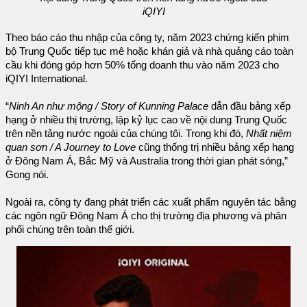
iQIYI
Theo báo cáo thu nhập của công ty, năm 2023 chứng kiến phim
bộ Trung Quốc tiếp tục mê hoặc khán giả và nhà quảng cáo toàn
cầu khi đóng góp hơn 50% tổng doanh thu vào năm 2023 cho
iQIYI International.
“
Ninh An như mộng / Story of Kunning Palace
dẫn đầu bảng xếp
hạng ở nhiều thị trường, lập kỷ lục cao về nội dung Trung Quốc
trên nền tảng nước ngoài của chúng tôi. Trong khi đó,
Nhất niệm
quan sơn / A Journey to Love
cũng thống trị nhiều bảng xếp hạng
ở Đông Nam Á, Bắc Mỹ và Australia trong thời gian phát sóng,”
Gong nói.
Ngoài ra, công ty đang phát triển các xuất phẩm nguyên tác bằng
các ngôn ngữ Đông Nam Á cho thị trường địa phương và phân
phối chúng trên toàn thế giới.