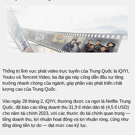
Thống trị lĩnh vực phát video trực tuyến của Trung Quốc là iQIYI,
Youku và Tencent Video, ba đại gia này cũng dẫn đầu sự tăng
trưởng nhanh chóng của ngành, góp phần vào phát triển chất
lượng cao của Trung Quốc.
Vào ngày 28 tháng 2, iQIYI, thường được ca ngợi là Netflix Trung
Quốc, đã báo cáo tổng doanh thu 31,9 tỉ nhân dân tệ (4,5 tỉ USD)
cho năm tài chính 2023, với các thước đo tài chính quan trọng —
tổng doanh thu, lợi nhuận hoạt động và lợi nhuận ròng, cũng như
tổng dòng tiền tự do — đạt mức cao kỷ lục.