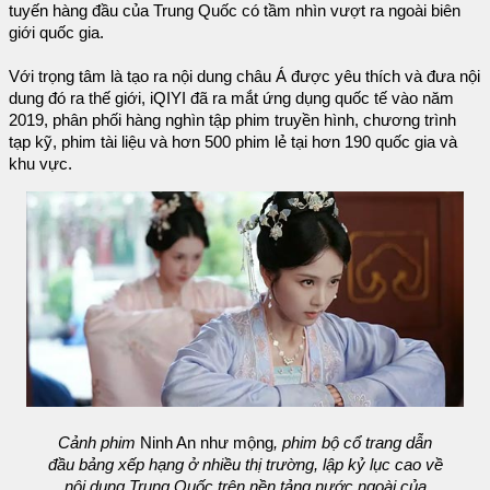
tuyến hàng đầu của Trung Quốc có tầm nhìn vượt ra ngoài biên
giới quốc gia.
Với trọng tâm là tạo ra nội dung châu Á được yêu thích và đưa nội
dung đó ra thế giới, iQIYI đã ra mắt ứng dụng quốc tế vào năm
2019, phân phối hàng nghìn tập phim truyền hình, chương trình
tạp kỹ, phim tài liệu và hơn 500 phim lẻ tại hơn 190 quốc gia và
khu vực.
Cảnh phim
Ninh An như mộng
, phim bộ cổ trang dẫn
đầu bảng xếp hạng ở nhiều thị trường, lập kỷ lục cao về
nội dung Trung Quốc trên nền tảng nước ngoài của