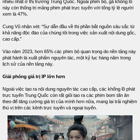
nhiều nhất ở thị trường Trung Quốc. Ngoài phim bộ, gã khổng lồ
này còn thống trị mảng phim phát trực tuyến với tổng tỷ lệ người
xem là 47%.
Cung Vũ nhận xét: “Sự dẫn đầu về thị phần bắt nguồn sâu sắc từ
khả năng độc đáo của chúng tôi trong việc sản xuất nội dung gốc,
cao cấp.”
Vào năm 2023, hơn 65% các phim bộ quan trọng do nền tảng này
phát hành là xuất phẩm nguyên tác, một kỷ lục hàng năm trong
lịch sử của nền tảng này.
Giải phóng giá trị IP lớn hơn
Ngoài việc tạo ra nội dung nguyên tác cao cấp, các khổng lồ phát
trực tuyến Trung Quốc còn rất giỏi tạo ra các phim bom tấn ăn
theo để tăng cường giá trị của mình hơn nữa, mang lại trải nghiệm
thú vị trên các kênh trực tuyến và ngoại tuyến.