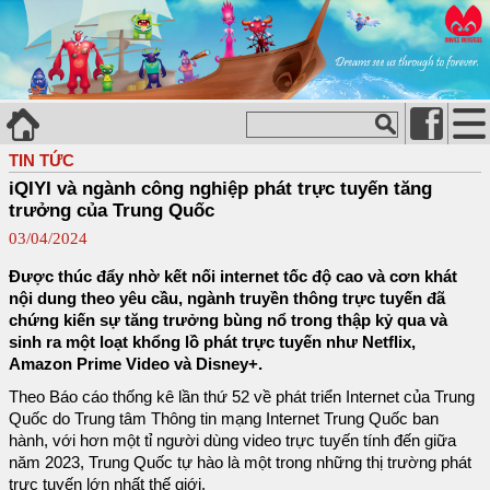
TIN TỨC
iQIYI và ngành công nghiệp phát trực tuyến tăng
trưởng của Trung Quốc
03/04/2024
Được thúc đẩy nhờ kết nối internet tốc độ cao và cơn khát
nội dung theo yêu cầu, ngành truyền thông trực tuyến đã
chứng kiến ​​sự tăng trưởng bùng nổ trong thập kỷ qua và
sinh ra một loạt khổng lồ phát trực tuyến như Netflix,
Amazon Prime Video và Disney+.
Theo Báo cáo thống kê lần thứ 52 về phát triển Internet của Trung
Quốc do Trung tâm Thông tin mạng Internet Trung Quốc ban
hành, với hơn một tỉ người dùng video trực tuyến tính đến giữa
năm 2023, Trung Quốc tự hào là một trong những thị trường phát
trực tuyến lớn nhất thế giới.