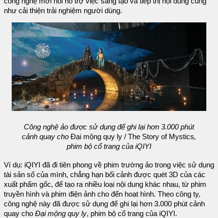
công nghệ mới nổi hỗ trợ việc sáng tạo và tiếp thị nội dung cũng
như cải thiện trải nghiệm người dùng.
Công nghệ ảo được sử dụng để ghi lại hơn 3.000 phút
cảnh quay cho
Đại mộng quy ly / The Story of Mystics
,
phim bộ cổ trang của iQIYI
Ví dụ: iQIYI đã đi tiên phong về phim trường ảo trong việc sử dụng
tài sản số của mình, chẳng hạn bối cảnh được quét 3D của các
xuất phẩm gốc, để tạo ra nhiều loại nội dung khác nhau, từ phim
truyền hình và phim điện ảnh cho đến hoạt hình. Theo công ty,
công nghệ này đã được sử dụng để ghi lại hơn 3.000 phút cảnh
quay cho
Đại mộng quy ly
, phim bộ cổ trang của iQIYI.