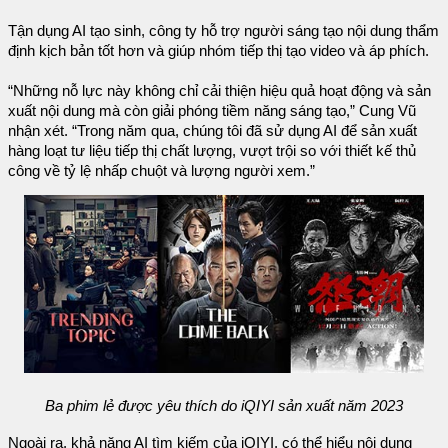
Tận dụng AI tạo sinh, công ty hỗ trợ người sáng tạo nội dung thẩm
định kịch bản tốt hơn và giúp nhóm tiếp thị tạo video và áp phích.
“Những nỗ lực này không chỉ cải thiện hiệu quả hoạt động và sản
xuất nội dung mà còn giải phóng tiềm năng sáng tạo,” Cung Vũ
nhận xét. “Trong năm qua, chúng tôi đã sử dụng AI để sản xuất
hàng loạt tư liệu tiếp thị chất lượng, vượt trội so với thiết kế thủ
công về tỷ lệ nhấp chuột và lượng người xem.”
Ba phim lẻ được yêu thích do iQIYI sản xuất năm 2023
Ngoài ra, khả năng AI tìm kiếm của iQIYI, có thể hiểu nội dung