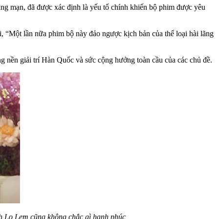
ãng mạn, đã được xác định là yếu tố chính khiến bộ phim được yêu
, “Một lần nữa phim bộ này đảo ngược kịch bản của thể loại hài lãng
g nền giải trí Hàn Quốc và sức cộng hưởng toàn cầu của các chủ đề.
nh Lọ Lem cũng không chắc gì hạnh phúc