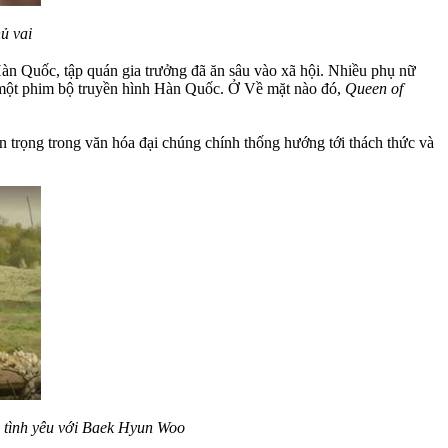
ủ vai
 Hàn Quốc, tập quán gia trưởng đã ăn sâu vào xã hội. Nhiều phụ nữ
ua một phim bộ truyền hình Hàn Quốc. Ở Về mặt nào đó,
Queen of
trọng trong văn hóa đại chúng chính thống hướng tới thách thức và
ộ tình yêu với Baek Hyun Woo