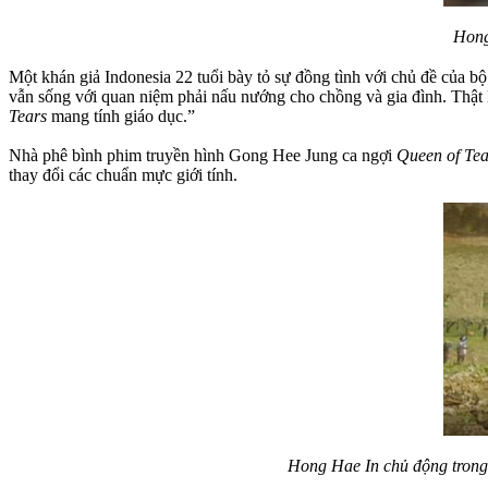
Hong
Một khán giả Indonesia 22 tuổi bày tỏ sự đồng tình với chủ đề của b
vẫn sống với quan niệm phải nấu nướng cho chồng và gia đình. Thật 
Tears
mang tính giáo dục.”
Nhà phê bình phim truyền hình Gong Hee Jung ca ngợi
Queen of Tea
thay đổi các chuẩn mực giới tính.
Hong Hae In chủ động trong 