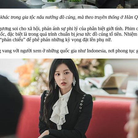
hác trong gia tộc nấu nướng đồ cúng, mà theo truyền thống ở Hàn Q
ương soi cho xã hội, phản ánh sự phi lý của phân biệt giới tính. Phi
, đặc biệt là trong quá trình chuẩn bị
jesa
tức đồ cúng tổ tiên. Nhiệm 
t “phản chiếu” để phê phán những kỳ vọng đặt lên phụ nữ.
vang với người xem ở những quốc gia như Indonesia, nơi phong tục gi