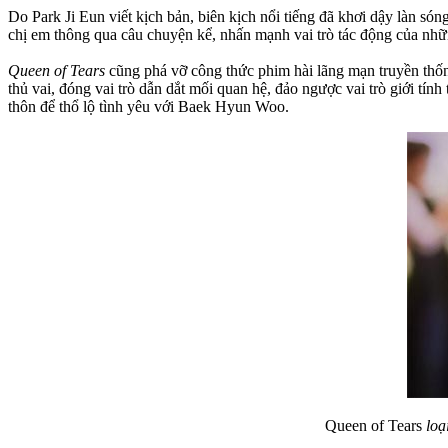
Do Park Ji Eun viết kịch bản, biên kịch nổi tiếng đã khơi dậy làn són
chị em thông qua câu chuyện kể, nhấn mạnh vai trò tác động của nhữn
Queen of Tears
cũng phá vỡ công thức phim hài lãng mạn truyền thố
thủ vai, đóng vai trò dẫn dắt mối quan hệ, đảo ngược vai trò giới t
thôn để thổ lộ tình yêu với Baek Hyun Woo.
Queen of Tears
loạ