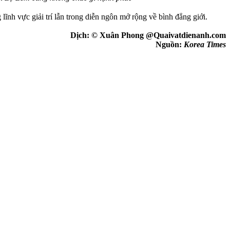
ĩnh vực giải trí lẫn trong diễn ngôn mở rộng về bình đẳng giới.
Dịch: © Xuân Phong @Quaivatdienanh.com
Nguồn:
Korea Times