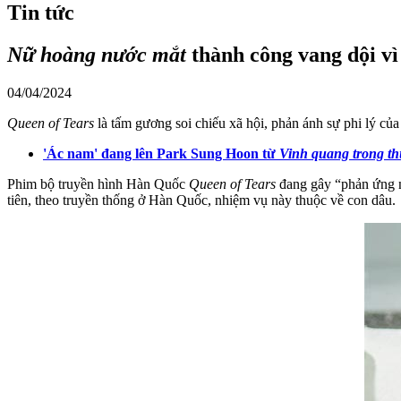
Tin tức
Nữ hoàng nước mắt
thành công vang dội vì
04/04/2024
Queen of Tears
là tấm gương soi chiếu xã hội, phản ánh sự phi lý của 
'Ác nam' đang lên Park Sung Hoon từ
Vinh quang trong t
Phim bộ truyền hình Hàn Quốc
Queen of Tears
đang gây “phản ứng n
tiên, theo truyền thống ở Hàn Quốc, nhiệm vụ này thuộc về con dâu.