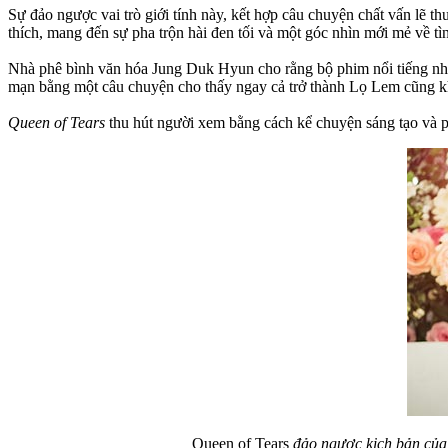
Sự đảo ngược vai trò giới tính này, kết hợp câu chuyện chất vấn lẽ
thích, mang đến sự pha trộn hài đen tối và một góc nhìn mới mẻ về t
Nhà phê bình văn hóa Jung Duk Hyun cho rằng bộ phim nổi tiếng nhờ đ
mạn bằng một câu chuyện cho thấy ngay cả trở thành Lọ Lem cũng k
Queen of Tears
thu hút người xem bằng cách kể chuyện sáng tạo và p
Queen of Tears
đảo ngược kịch bản của