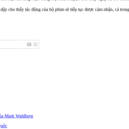
ậy cho thấy tác động của bộ phim sẽ tiếp tục được cảm nhận, cả trong l
ủa Mark Wahlberg
Quốc