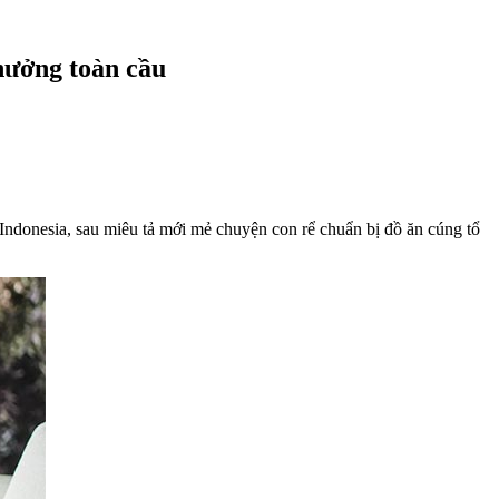
hưởng toàn cầu
ndonesia, sau miêu tả mới mẻ chuyện con rể chuẩn bị đồ ăn cúng tổ