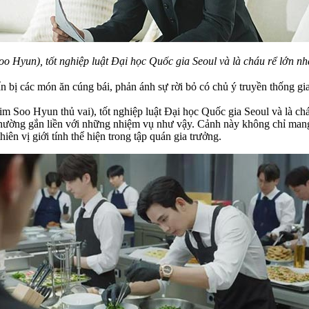
 Hyun), tốt nghiệp luật Đại học Quốc gia Seoul và là cháu rể lớn n
n bị các món ăn cúng bái, phản ánh sự rời bỏ có chủ ý truyền thống gi
Soo Hyun thủ vai), tốt nghiệp luật Đại học Quốc gia Seoul và là cháu 
g thường gắn liền với những nhiệm vụ như vậy. Cảnh này không chỉ man
ên vị giới tính thể hiện trong tập quán gia trưởng.