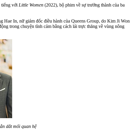
 tiếng với
Little Women
(2022), bộ phim về sự trưởng thành của ba
ong Hae In, nữ giám đốc điều hành của Queens Group, do Kim Ji Won
 động trong chuyện tình cảm bằng cách lái trực thăng về vùng nông
dẫn dắt mối quan hệ