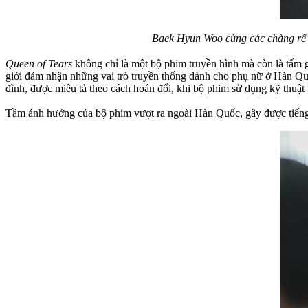
Baek Hyun Woo cùng các chàng rể k
Queen of Tears
không chỉ là một bộ phim truyền hình mà còn là tấm g
giới đảm nhận những vai trò truyền thống dành cho phụ nữ ở Hàn Quốc
đình, được miêu tả theo cách hoán đổi, khi bộ phim sử dụng kỹ thuậ
Tầm ảnh hưởng của bộ phim vượt ra ngoài Hàn Quốc, gây được tiếng 