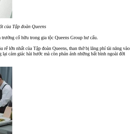
hất của Tập đoàn Queens
a trưởng cố hữu trong gia tộc Queens Group hư cấu.
rể lớn nhất của Tập đoàn Queens, than thở bị lãng phí tài năng vào
g lại cảm giác hài hước mà còn phản ánh những bất bình ngoài đời