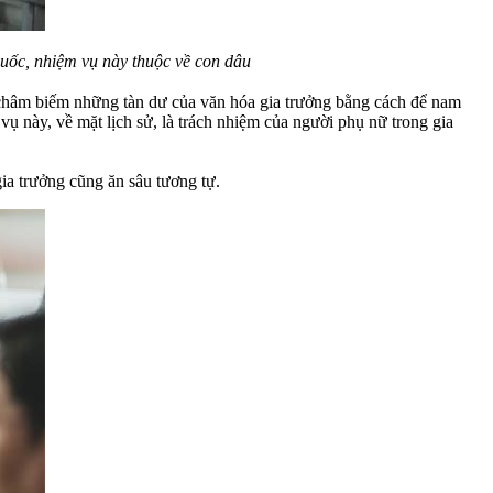
uốc, nhiệm vụ này thuộc về con dâu
m châm biếm những tàn dư của văn hóa gia trưởng bằng cách để nam
vụ này, về mặt lịch sử, là trách nhiệm của người phụ nữ trong gia
a trưởng cũng ăn sâu tương tự.