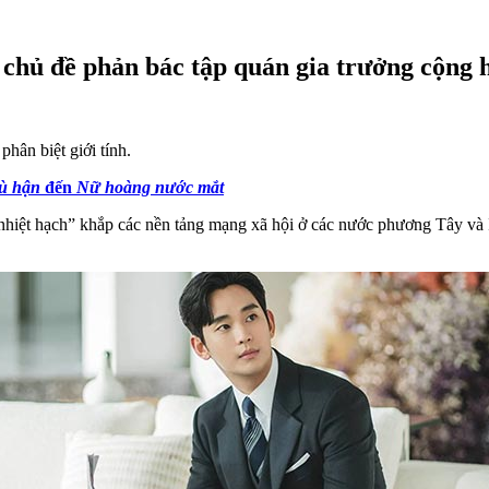
 chủ đề phản bác tập quán gia trưởng cộng 
phân biệt giới tính.
hù hận
đến
Nữ hoàng nước mắt
hiệt hạch” khắp các nền tảng mạng xã hội ở các nước phương Tây và I