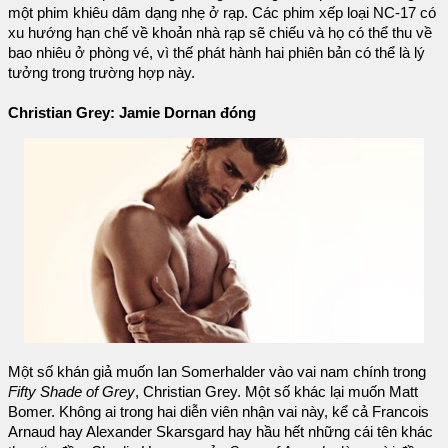
một phim khiêu dâm dạng nhẹ ở rạp. Các phim xếp loại NC-17 có
xu hướng hạn chế về khoản nhà rạp sẽ chiếu và họ có thể thu về
bao nhiêu ở phòng vé, vì thế phát hành hai phiên bản có thể là lý
tưởng trong trường hợp này.
Christian Grey: Jamie Dornan đóng
Một số khán giả muốn Ian Somerhalder vào vai nam chính trong
Fifty Shade of Grey
, Christian Grey. Một số khác lại muốn Matt
Bomer. Không ai trong hai diễn viên nhận vai này, kể cả Francois
Arnaud hay Alexander Skarsgard hay hầu hết những cái tên khác