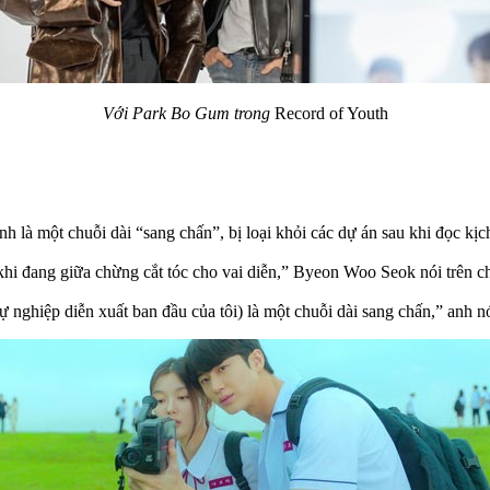
Với Park Bo Gum trong
Record of Youth
à một chuỗi dài “sang chấn”, bị loại khỏi các dự án sau khi đọc kịch 
n khi đang giữa chừng cắt tóc cho vai diễn,” Byeon Woo Seok nói trên c
sự nghiệp diễn xuất ban đầu của tôi) là một chuỗi dài sang chấn,” anh nó