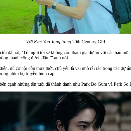
Với Kim Yoo Jung trong
20th Century Girl
tôi đã nói, ‘Tôi nghĩ tôi sẽ không còn tham gia dự án với các bạn nữa,’
hông thành công được đâu,’” anh nói.
ễn, dù cơ hội còn thưa thớt, chủ yếu là vai nhỏ rải rác trong các dự
trong phim bộ truyền hình cáp.
 bên cạnh những tên tuổi đã thành danh như Park Bo Gum và Park So