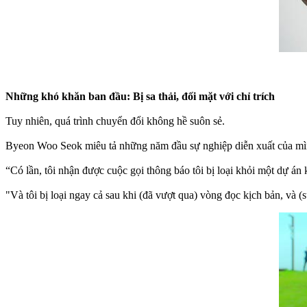
Những khó khăn ban đầu: Bị sa thải, đối mặt với chỉ trích
Tuy nhiên, quá trình chuyển đổi không hề suôn sẻ.
Byeon Woo Seok miêu tả những năm đầu sự nghiệp diễn xuất của mình l
“Có lần, tôi nhận được cuộc gọi thông báo tôi bị loại khỏi một dự á
"Và tôi bị loại ngay cả sau khi (đã vượt qua) vòng đọc kịch bản, và (