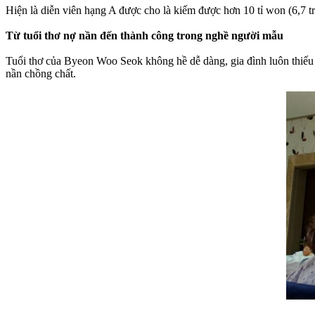
Hiện là diễn viên hạng A được cho là kiếm được hơn 10 tỉ won (6,7 tr
Từ tuổi thơ nợ nần đến thành công trong nghề người mẫu
Tuổi thơ của Byeon Woo Seok không hề dễ dàng, gia đình luôn thiếu tr
nần chồng chất.