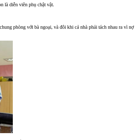
 là diễn viên phụ chật vật.
chung phòng với bà ngoại, và đôi khi cả nhà phải tách nhau ra vì nợ