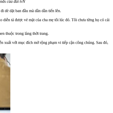
ends
của đài tvN
 dè dặt ban đầu mà dần dần tiến lên.
o diễn tả được vẻ mặt của cha mẹ tôi lúc đó. Tôi chưa từng họ có cái
en thuộc trong làng thời trang.
diễn xuất với mục đích mở rộng phạm vi tiếp cận công chúng. Sau đó,