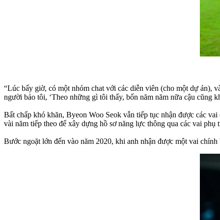
“Lúc bấy giờ, có một nhóm chat với các diễn viên (cho một dự án), và 
người bảo tôi, ‘Theo những gì tôi thấy, bốn năm năm nữa cậu cũng k
Bất chấp khó khăn, Byeon Woo Seok vẫn tiếp tục nhận được các vai di
vài năm tiếp theo để xây dựng hồ sơ năng lực thông qua các vai phụ 
Bước ngoặt lớn đến vào năm 2020, khi anh nhận được một vai chính