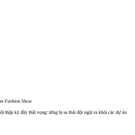
an Fashion Show
t thập kỷ đầy thất vọng: từng bị sa thải đột ngột ra khỏi các dự án