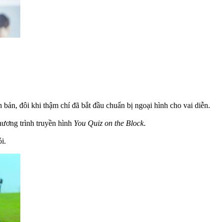
bản, đôi khi thậm chí đã bắt đầu chuẩn bị ngoại hình cho vai diễn.
hương trình truyền hình
You Quiz on the Block
.
i.