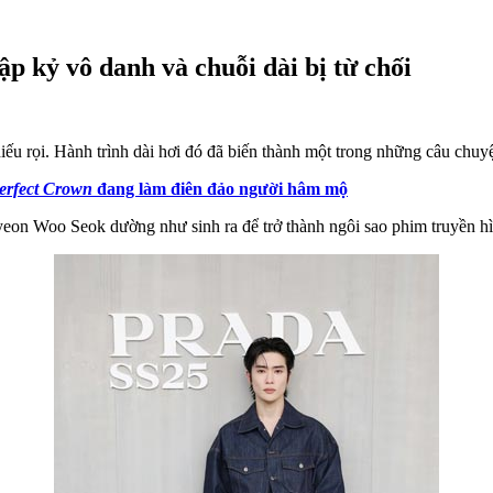
 kỷ vô danh và chuỗi dài bị từ chối
ếu rọi. Hành trình dài hơi đó đã biến thành một trong những câu chuy
erfect Crown
đang làm điên đảo người hâm mộ
 Byeon Woo Seok dường như sinh ra để trở thành ngôi sao phim truyền 