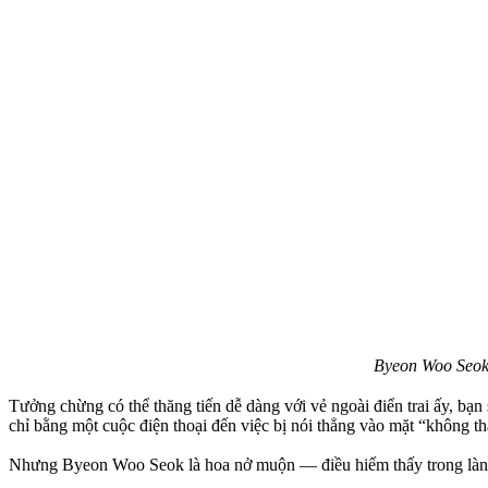
Byeon Woo Seok
Tưởng chừng có thể thăng tiến dễ dàng với vẻ ngoài điển trai ấy, bạn 
chỉ bằng một cuộc điện thoại đến việc bị nói thẳng vào mặt “không t
Nhưng Byeon Woo Seok là hoa nở muộn — điều hiếm thấy trong làng