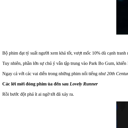
Bộ phim đạt tỷ suất người xem khá tốt, vượt mốc 10% dù cạnh tranh
Tuy nhiên, phần lớn sự chú ý vẫn tập trung vào Park Bo Gum, khiến
Ngay cả với các vai diễn trong những phim nổi tiếng như
20th Centur
Các lời mời đóng phim ùa đến sau
Lovely Runner
Rồi bước đột phá ít ai ngờ tới đã xảy ra.