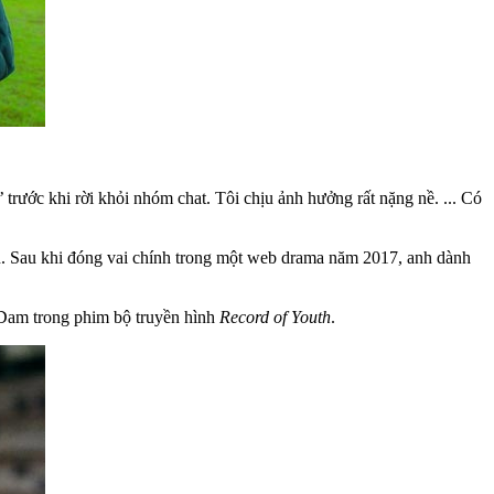
 trước khi rời khỏi nhóm chat. Tôi chịu ảnh hưởng rất nặng nề. ... Có
 án. Sau khi đóng vai chính trong một web drama năm 2017, anh dành
 Dam trong phim bộ truyền hình
Record of Youth
.