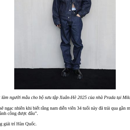
 làm người mẫu cho bộ sưu tập Xuân-Hè 2025 của nhà Prada tại Mil
sẽ ngạc nhiên khi biết rằng nam diễn viên 34 tuổi này đã trải qua gần mộ
hành công được đâu”.
 giải trí Hàn Quốc.