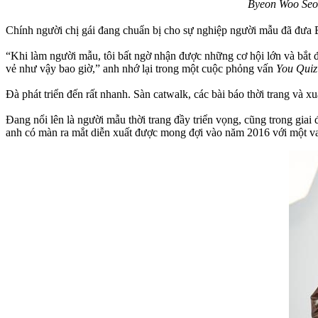
Byeon Woo Seok
Chính người chị gái đang chuẩn bị cho sự nghiệp người mẫu đã đưa 
“Khi làm người mẫu, tôi bất ngờ nhận được những cơ hội lớn và bắt đầ
vẻ như vậy bao giờ,” anh nhớ lại trong một cuộc phỏng vấn
You Quiz
Đà phát triển đến rất nhanh. Sàn catwalk, các bài báo thời trang và xu
Đang nổi lên là người mẫu thời trang đầy triển vọng, cũng trong giai
anh có màn ra mắt diễn xuất được mong đợi vào năm 2016 với một v