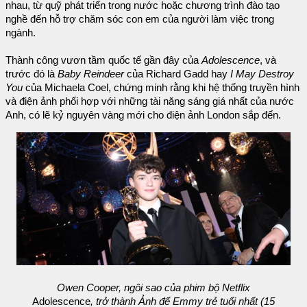
nhau, từ quỹ phát triển trong nước hoặc chương trình đào tạo
nghề đến hỗ trợ chăm sóc con em của người làm việc trong
ngành.
Thành công vươn tầm quốc tế gần đây của
Adolescence
, và
trước đó là
Baby Reindeer
của Richard Gadd hay
I May Destroy
You
của Michaela Coel, chứng minh rằng khi hệ thống truyền hình
và điện ảnh phối hợp với những tài năng sáng giá nhất của nước
Anh, có lẽ kỷ nguyên vàng mới cho điện ảnh London sắp đến.
Owen Cooper, ngôi sao của phim bộ Netflix
Adolescence
, trở thành Ảnh đế Emmy trẻ tuổi nhất (15