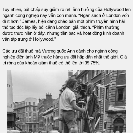
Tuy nhiên, bất chấp suy giảm rõ rệt, ảnh hưởng của Hollywood lên
ngành công nghiệp này vẫn còn mạnh. “Ngân sách ở London vốn
dĩ ít hơn,” James, hiện đang chào bán một phim truyền hình hài
thô tục độc lập lấy bối cảnh London, giải thích. “Phim thường
được thực hiện ở đây, nhưng tiền bạc và hoạt động kinh doanh
vẫn tập trung ở Hollywood.”
Các ưu đãi thuế mà Vương quốc Anh dành cho ngành công
nghiệp điện ảnh Mỹ thuộc hàng ưu đãi hấp dẫn nhất thế giới. Giá
trị ròng của khoản giảm thuế có thể lên tới 39,75%.