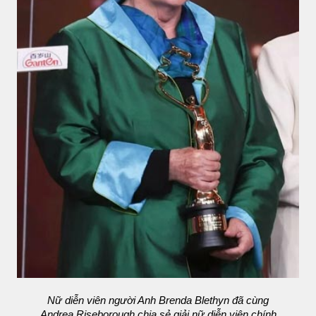
Nữ diễn viên người Anh Brenda Blethyn đã cùng
Andrea Riseborough chia sẻ giải nữ diễn viên chính