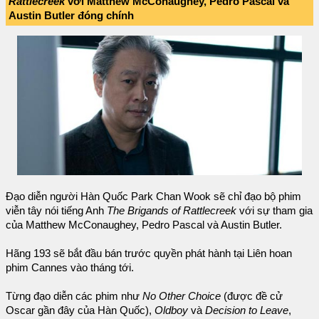
Rattlecreek
với Matthew McConaughey, Pedro Pascal và
Austin Butler đóng chính
Đạo diễn người Hàn Quốc Park Chan Wook sẽ chỉ đạo bộ phim
viễn tây nói tiếng Anh
The Brigands of Rattlecreek
với sự tham gia
của Matthew McConaughey, Pedro Pascal và Austin Butler.
Hãng 193 sẽ bắt đầu bán trước quyền phát hành tại Liên hoan
phim Cannes vào tháng tới.
Từng đạo diễn các phim như
No Other Choice
(được đề cử
Oscar gần đây của Hàn Quốc),
Oldboy
và
Decision to Leave
,