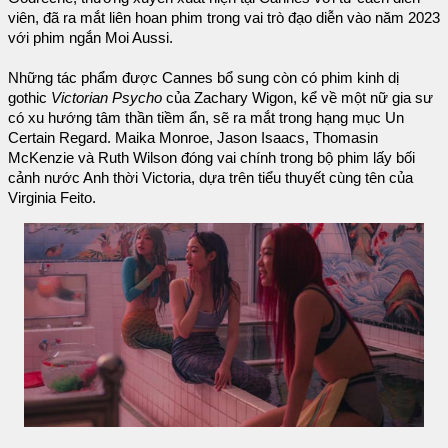
viên, đã ra mắt liên hoan phim trong vai trò đạo diễn vào năm 2023
với phim ngắn Moi Aussi.
Những tác phẩm được Cannes bổ sung còn có phim kinh dị
gothic
Victorian Psycho
của Zachary Wigon, kể về một nữ gia sư
có xu hướng tâm thần tiềm ẩn, sẽ ra mắt trong hạng mục Un
Certain Regard. Maika Monroe, Jason Isaacs, Thomasin
McKenzie và Ruth Wilson đóng vai chính trong bộ phim lấy bối
cảnh nước Anh thời Victoria, dựa trên tiểu thuyết cùng tên của
Virginia Feito.