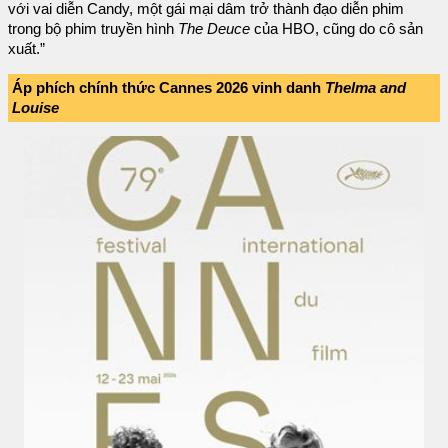
với vai diễn Candy, một gái mại dâm trở thành đạo diễn phim
trong bộ phim truyền hình
The Deuce
của HBO, cũng do cô sản
xuất.”
Áp phích chính thức Cannes 2026 vinh danh
Thelma and
Louise