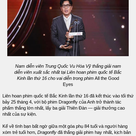
Nam diễn viên Trung Quốc Vu Hòa Vỹ thắng giải nam
diễn viên xuất sắc nhất tại Liên hoan phim quốc tế Bắc
Kinh lần thứ 16 cho vai diễn trong phim
All the Good
Eyes
Liên hoan phim quốc tế Bắc Kinh lần thứ 16 đã kết thúc vào tối thứ
bảy 25 tháng 4, với bộ phim Dragonfly của Anh trở thành tác
phẩm thắng lớn nhất, lấy ba giải Thiên Đàn — giải thưởng cao
nhất của sự kiện.
Kể về tình bạn bất ngờ giữa một góa phụ 84 tuổi và người hàng
xóm trẻ tuổi hơn,
Dragonfly
đã thắng giải phim hay nhất, kịch bản