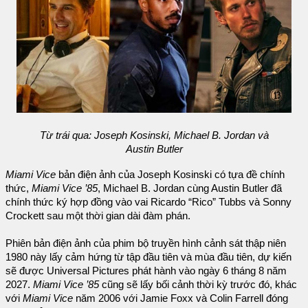
Từ trái qua: Joseph Kosinski, Michael B. Jordan và
Austin Butler
Miami Vice
bản điện ảnh của Joseph Kosinski có tựa đề chính
thức,
Miami Vice ’85
, Michael B. Jordan cùng Austin Butler đã
chính thức ký hợp đồng vào vai Ricardo “Rico” Tubbs và Sonny
Crockett sau một thời gian dài đàm phán.
Phiên bản điện ảnh của phim bộ truyền hình cảnh sát thập niên
1980 này lấy cảm hứng từ tập đầu tiên và mùa đầu tiên, dự kiến
sẽ được Universal Pictures phát hành vào ngày 6 tháng 8 năm
2027.
Miami Vice ’85
cũng sẽ lấy bối cảnh thời kỳ trước đó, khác
với
Miami Vice
năm 2006 với Jamie Foxx và Colin Farrell đóng