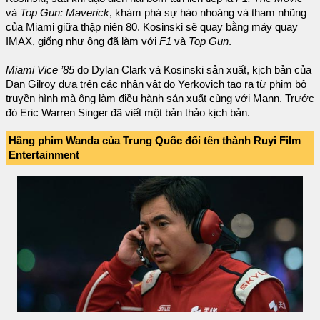
và
Top Gun: Maverick
, khám phá sự hào nhoáng và tham nhũng
của Miami giữa thập niên 80. Kosinski sẽ quay bằng máy quay
IMAX, giống như ông đã làm với
F1
và
Top Gun
.
Miami Vice ’85
do Dylan Clark và Kosinski sản xuất, kịch bản của
Dan Gilroy dựa trên các nhân vật do Yerkovich tạo ra từ phim bộ
truyền hình mà ông làm điều hành sản xuất cùng với Mann. Trước
đó Eric Warren Singer đã viết một bản thảo kịch bản.
Hãng phim Wanda của Trung Quốc đổi tên thành Ruyi Film
Entertainment