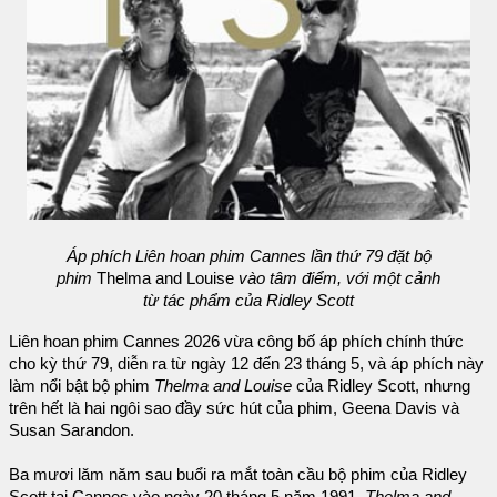
Áp phích Liên hoan phim Cannes lần thứ 79 đặt bộ
phim
Thelma and Louise
vào tâm điểm, với một cảnh
từ tác phẩm của Ridley Scott
Liên hoan phim Cannes 2026 vừa công bố áp phích chính thức
cho kỳ thứ 79, diễn ra từ ngày 12 đến 23 tháng 5, và áp phích này
làm nổi bật bộ phim
Thelma and Louise
của Ridley Scott, nhưng
trên hết là hai ngôi sao đầy sức hút của phim, Geena Davis và
Susan Sarandon.
Ba mươi lăm năm sau buổi ra mắt toàn cầu bộ phim của Ridley