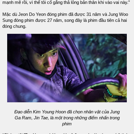
mạnh mẽ rồi, vì thế tôi cố gắng thả lỏng bản thân khi vào vai này.”
Mặc dù Jeon Do Yeon đóng phim đã được 31 năm và Jung Woo
Sung đóng phim được 27 năm, song đây là phim đầu tiên cả hai
đóng chung.
Đạo diễn Kim Young Hoon đã chọn nhân vật của Jung
Ga Ram, Jin Tae, là một trong những điểm nhấn trong
phim