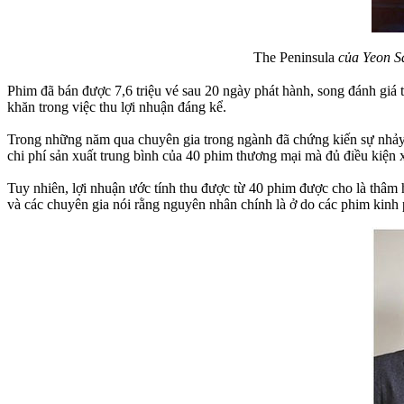
The Peninsula
của Yeon Sa
Phim đã bán được 7,6 triệu vé sau 20 ngày phát hành, song đánh giá
khăn trong việc thu lợi nhuận đáng kể.
Trong những năm qua chuyên gia trong ngành đã chứng kiến sự nhảy
chi phí sản xuất trung bình của 40 phim thương mại mà đủ điều kiện 
Tuy nhiên, lợi nhuận ước tính thu được từ 40 phim được cho là thâ
và các chuyên gia nói rằng nguyên nhân chính là ở do các phim kinh