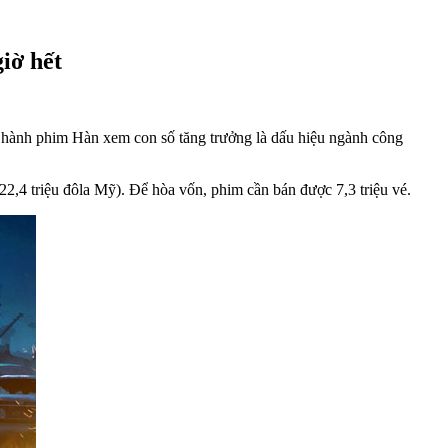
iờ hết
t hành phim Hàn xem con số tăng trưởng là dấu hiệu ngành công
(22,4 triệu đôla Mỹ). Để hòa vốn, phim cần bán được 7,3 triệu vé.