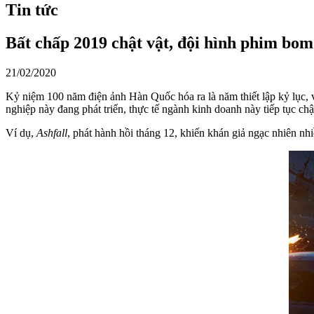
Tin tức
Bất chấp 2019 chật vật, đội hình phim bom
21/02/2020
Kỷ niệm 100 năm điện ảnh Hàn Quốc hóa ra là năm thiết lập kỷ lục, 
nghiệp này đang phát triển, thực tế ngành kinh doanh này tiếp tục ch
Ví dụ,
Ashfall
, phát hành hồi tháng 12, khiến khán giả ngạc nhiên nh