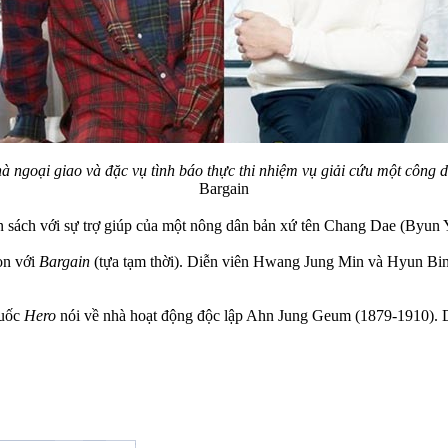
ngoại giao và đặc vụ tình báo thực thi nhiệm vụ giải cứu một công
Bargain
ển sách với sự trợ giúp của một nông dân bản xứ tên Chang Dae (Byun
on với
Bargain
(tựa tạm thời). Diễn viên Hwang Jung Min và Hyun Bin 
Quốc
Hero
nói về nhà hoạt động độc lập Ahn Jung Geum (1879-1910). D