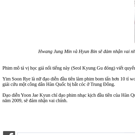
Hwang Jung Min và Hyun Bin sẽ đảm nhận vai nhà 
Phim mô tả vị học giả nổi tiếng này (Seol Kyung Gu đóng) viết quy
Yim Soon Rye là nữ đạo diễn đầu tiên làm phim bom tấn hơn 10 tỉ w
giải cứu một công dân Hàn Quốc bị bắt cóc ở Trung Đông.
Đạo diễn Yoon Jae Kyun chỉ đạo phim nhạc kịch đầu tiên của Hàn 
năm 2009, sẽ đảm nhận vai chính.