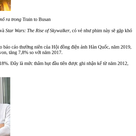
nổ ra trong
Train to Busan
và
Star Wars: The Rise of Skywalker
, có vẻ như phim này sẽ gặp khó
eo báo cáo thường niên của Hội đồng điện ảnh Hàn Quốc, năm 2019,
 won, tăng 7,8% so với năm 2017.
 18%. Đây là mức thâm hụt đầu tiên được ghi nhận kể từ năm 2012,