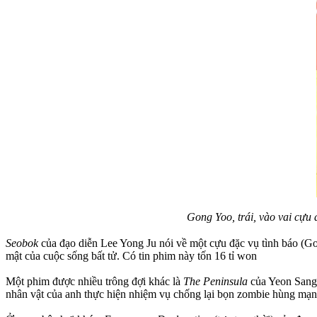
Gong Yoo, trái, vào vai cựu 
Seobok
của đạo diễn Lee Yong Ju nói về một cựu đặc vụ tình báo (Gon
mật của cuộc sống bất tử. Có tin phim này tốn 16 tỉ won
Một phim được nhiều trông đợi khác là
The Peninsula
của Yeon Sang 
nhân vật của anh thực hiện nhiệm vụ chống lại bọn zombie hùng mạn