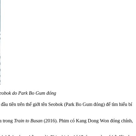
ên Seobok do Park Bo Gum đóng
đầu tiên trên thế giới tên Seobok (Park Bo Gum đóng) để tìm hiểu bí
a trong
Train to Busan
(2016). Phim có Kang Dong Won đóng chính,