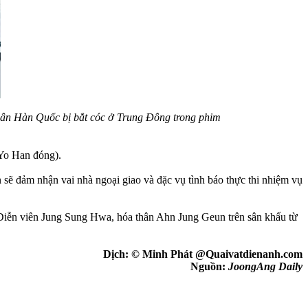
 dân Hàn Quốc bị bắt cóc ở Trung Đông trong phim
 Yo Han đóng).
sẽ đảm nhận vai nhà ngoại giao và đặc vụ tình báo thực thi nhiệm vụ
iễn viên Jung Sung Hwa, hóa thân Ahn Jung Geun trên sân khấu từ
Dịch: © Minh Phát @Quaivatdienanh.com
Nguồn:
JoongAng Daily