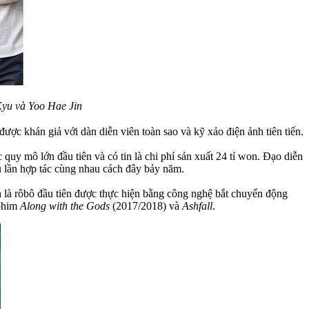
 Kyu và Yoo Hae Jin
ược khán giả với dàn diễn viên toàn sao và kỹ xảo điện ảnh tiên tiến.
uy mô lớn đầu tiên và có tin là chi phí sản xuất 24 tỉ won. Đạo diễn
u lần hợp tác cùng nhau cách đây bảy năm.
h là rôbô đầu tiên được thực hiện bằng công nghệ bắt chuyển động
 phim
Along with the Gods
(2017/2018) và
Ashfall
.