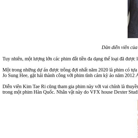
Dàn diễn viên của
Tuy nhiên, một lượng lớn các phim đắt tiền đa dạng thể loại đã được 
Một trong những dự án được trông đợi nhất năm 2020 là phim có tựa
Jo Sung Hee, gặt hái thành công với phim tình cảm kỳ ảo năm 2012
Diễn viên Kim Tae Ri cũng tham gia phim này với vai chính là thuyền
trong một phim Hàn Quốc. Nhân vật này do VFX house Dexter Studio