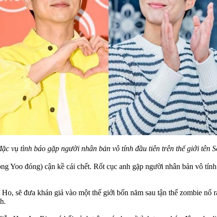
đặc vụ tình báo gặp người nhân bản vô tính đầu tiên trên thế giới t
g Yoo đóng) cận kề cái chết. Rốt cục anh gặp người nhân bản vô tính 
Ho, sẽ đưa khán giả vào một thế giới bốn năm sau tận thế zombie nổ r
h.