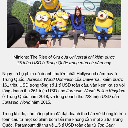
Minions: The Rise of Gru
của Universal chỉ kiếm được
35 triệu USD ở Trung Quốc trong mùa hè năm nay
Ngay cả bộ phim có doanh thu lớn nhất Hollywood năm nay ở
Trung Quốc,
Jurassic World Dominion
của Universal, kiếm được
161 triệu USD trong tổng số 1 tỉ USD toàn cầu, vẫn kém xa so với
tổng doanh thu 261 triệu USD cho
Jurassic World: Fallen Kingdom
ở Trung Quốc năm 2018, và tổng doanh thu 228 triệu USD của
Jurassic World
năm 2015.
Trong khi đó, các hãng phim đã đạt doanh thu bán vé khổng lồ trên
toàn cầu từ một số phim bom tấn mà không cần một xu từ Trung
Quốc. Paramount đã thu về 1,5 tỉ USD toàn cầu từ
Top Gun: