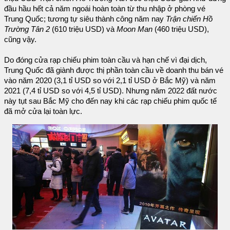
đầu hầu hết cả năm ngoái hoàn toàn từ thu nhập ở phòng vé
Trung Quốc; tương tự siêu thành công năm nay
Trận chiến Hồ
Trường Tân 2
(610 triệu USD) và
Moon Man
(460 triệu USD),
cũng vậy.
Do đóng cửa rạp chiếu phim toàn cầu và hạn chế vì đại dịch,
Trung Quốc đã giành được thị phần toàn cầu về doanh thu bán vé
vào năm 2020 (3,1 tỉ USD so với 2,1 tỉ USD ở Bắc Mỹ) và năm
2021 (7,4 tỉ USD so với 4,5 tỉ USD). Nhưng năm 2022 đất nước
này tụt sau Bắc Mỹ cho đến nay khi các rạp chiếu phim quốc tế
đã mở cửa lại toàn lực.