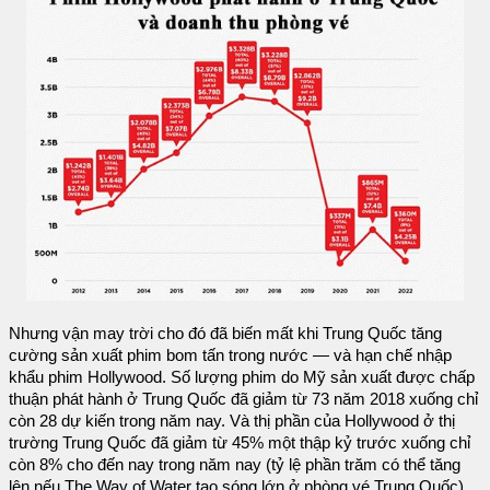
Nhưng vận may trời cho đó đã biến mất khi Trung Quốc tăng
cường sản xuất phim bom tấn trong nước — và hạn chế nhập
khẩu phim Hollywood. Số lượng phim do Mỹ sản xuất được chấp
thuận phát hành ở Trung Quốc đã giảm từ 73 năm 2018 xuống chỉ
còn 28 dự kiến ​​trong năm nay. Và thị phần của Hollywood ở thị
trường Trung Quốc đã giảm từ 45% một thập kỷ trước xuống chỉ
còn 8% cho đến nay trong năm nay (tỷ lệ phần trăm có thể tăng
lên nếu The Way of Water tạo sóng lớn ở phòng vé Trung Quốc).