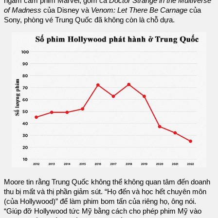
ngầm cấm phim Marvel, gồm cả
Doctor Strange in the Multiverse
of Madness
của Disney và
Venom: Let There Be Carnage
của
Sony, phòng vé Trung Quốc đã không còn là chỗ dựa.
Moore tin rằng Trung Quốc không thể không quan tâm đến doanh
thu bị mất và thị phần giảm sút. “Họ đến và học hết chuyên môn
(của Hollywood)” để làm phim bom tấn của riêng họ, ông nói.
“Giúp đỡ Hollywood tức Mỹ bằng cách cho phép phim Mỹ vào