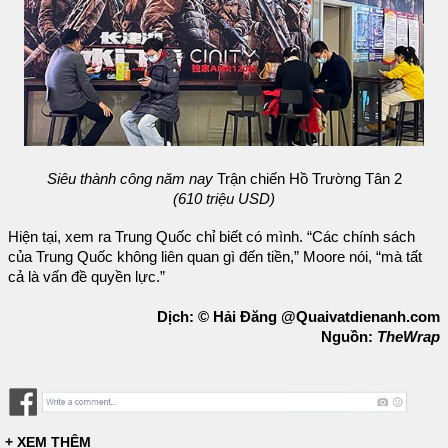
Siêu thành công năm nay
Trận chiến Hồ Trường Tân 2
(610 triệu USD)
Hiện tại, xem ra Trung Quốc chỉ biết có mình. “Các chính sách
của Trung Quốc không liên quan gì đến tiền,” Moore nói, “mà tất
cả là vấn đề quyền lực.”
Dịch: © Hải Đăng @Quaivatdienanh.com
Nguồn:
TheWrap
+ XEM THÊM