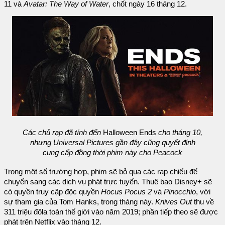
11 và
Avatar: The Way of Water
, chốt ngày 16 tháng 12.
Các chủ rạp đã tính đến
Halloween Ends
cho tháng 10,
nhưng Universal Pictures gần đây cũng quyết định
cung cấp đồng thời phim này cho Peacock
Trong một số trường hợp, phim sẽ bỏ qua các rạp chiếu để
chuyển sang các dịch vụ phát trực tuyến. Thuê bao Disney+ sẽ
có quyền truy cập độc quyền
Hocus Pocus 2
và
Pinocchio
, với
sự tham gia của Tom Hanks, trong tháng này.
Knives Out
thu về
311 triệu đôla toàn thế giới vào năm 2019; phần tiếp theo sẽ được
phát trên Netflix vào tháng 12.