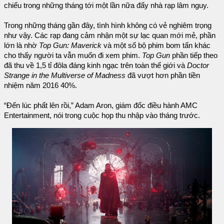
chiếu trong những tháng tới một lần nữa đẩy nhà rạp lâm nguy.
Trong những tháng gần đây, tình hình không có vẻ nghiêm trọng
như vậy. Các rạp đang cảm nhận một sự lạc quan mới mẻ, phần
lớn là nhờ
Top Gun: Maverick
và một số bộ phim bom tấn khác
cho thấy người ta vẫn muốn đi xem phim.
Top Gun
phần tiếp theo
đã thu về 1,5 tỉ đôla đáng kinh ngạc trên toàn thế giới và
Doctor
Strange in the Multiverse of Madness
đã vượt hơn phần tiền
nhiệm năm 2016 40%.
“Đến lúc phất lên rồi,” Adam Aron, giám đốc điều hành AMC
Entertainment, nói trong cuộc họp thu nhập vào tháng trước.