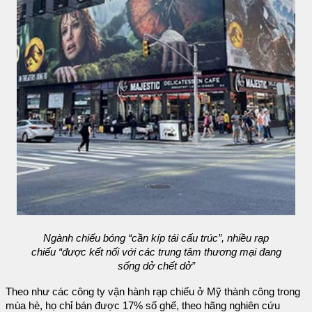
Ngành chiếu bóng “cần kíp tái cấu trúc”, nhiều rạp
chiếu “được kết nối với các trung tâm thương mại đang
sống dở chết dở”
Theo như các công ty vận hành rạp chiếu ở Mỹ thành công trong
mùa hè, họ chỉ bán được 17% số ghế, theo hãng nghiên cứu