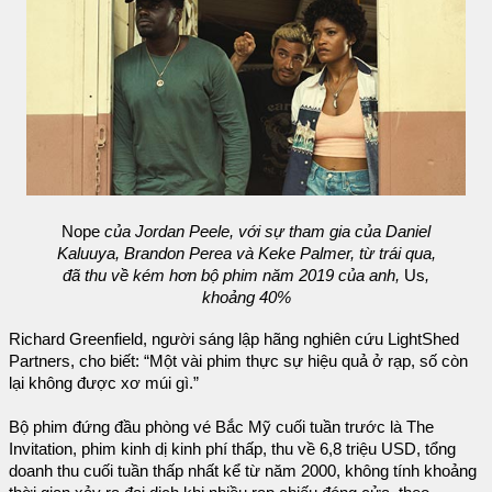
Nope
của Jordan Peele, với sự tham gia của Daniel
Kaluuya, Brandon Perea và Keke Palmer, từ trái qua,
đã thu về kém hơn bộ phim năm 2019 của anh,
Us
,
khoảng 40%
Richard Greenfield, người sáng lập hãng nghiên cứu LightShed
Partners, cho biết: “Một vài phim thực sự hiệu quả ở rạp, số còn
lại không được xơ múi gì.”
Bộ phim đứng đầu phòng vé Bắc Mỹ cuối tuần trước là The
Invitation, phim kinh dị kinh phí thấp, thu về 6,8 triệu USD, tổng
doanh thu cuối tuần thấp nhất kể từ năm 2000, không tính khoảng