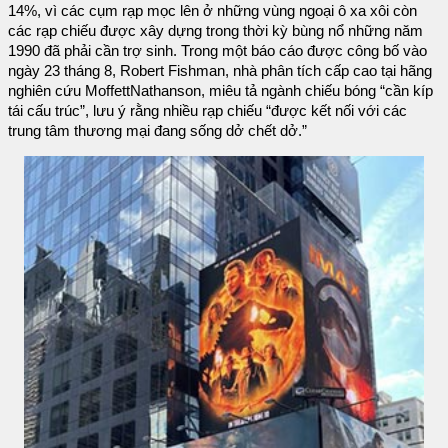
14%, vì các cụm rạp mọc lên ở những vùng ngoại ô xa xôi còn
các rạp chiếu được xây dựng trong thời kỳ bùng nổ những năm
1990 đã phải cần trợ sinh. Trong một báo cáo được công bố vào
ngày 23 tháng 8, Robert Fishman, nhà phân tích cấp cao tại hãng
nghiên cứu MoffettNathanson, miêu tả ngành chiếu bóng “cần kíp
tái cấu trúc”, lưu ý rằng nhiều rạp chiếu “được kết nối với các
trung tâm thương mại đang sống dở chết dở.”