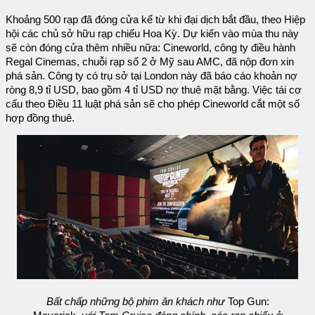
Khoảng 500 rạp đã đóng cửa kể từ khi đại dịch bắt đầu, theo Hiệp
hội các chủ sở hữu rạp chiếu Hoa Kỳ. Dự kiến ​vào mùa thu này
sẽ còn đóng cửa thêm nhiều nữa: Cineworld, công ty điều hành
Regal Cinemas, chuỗi rạp số 2 ở Mỹ sau AMC, đã nộp đơn xin
phá sản. Công ty có trụ sở tại London này đã báo cáo khoản nợ
ròng 8,9 tỉ USD, bao gồm 4 tỉ USD nợ thuê mặt bằng. Việc tái cơ
cấu theo Điều 11 luật phá sản sẽ cho phép Cineworld cắt một số
hợp đồng thuê.
Bất chấp những bộ phim ăn khách như
Top Gun: