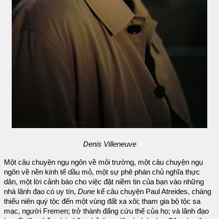
Denis Villeneuve
Một câu chuyện ngụ ngôn về môi trường, một câu chuyện ngụ
ngôn về nền kinh tế dầu mỏ, một sự phê phán chủ nghĩa thực
dân, một lời cảnh báo cho việc đặt niềm tin của bạn vào những
nhà lãnh đạo có uy tín,
Dune
kể câu chuyện Paul Atreides, chàng
thiếu niên quý tộc đến một vùng đất xa xôi; tham gia bộ tộc sa
mạc, người Fremen; trở thành đấng cứu thế của họ; và lãnh đạo