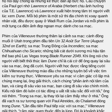
họ nổi dậy chống lại những kẻ thực dân áp bức họ. Câu chuyện
của Paul gợi nhớ
Lawrence of Arabia
(Herbert chịu ảnh hưởng
của T.E. Lawrence) và
Lawrence
xuất hiện trong tâm trí người viết
lúc xem
Dune
. Mỗi bộ phim là một sử thi địa chính trị xoay quanh
nhân vật, đều được quay ở Wadi Rum của Jordan và mỗi phim là
một tụng ca điện ảnh đẹp ngoạn mục dành cho sa mạc.
Phim của Villeneuve thường thăm lại cảnh sa mạc: cánh đồng
muối ở Utah trong phim đầu tiên
Un 32 Août Sur Terre
(
August
32nd on Earth
); sa mạc Trung Đông của
Incendies
; sa mạc
Chihuahuan cho
Sicario
; những bãi cát dưới sương mù hậu tận
thế bao phủ Las Vegas trong
Blade Runner 2049
. Khi ông nói cho
người viết biết thôi thúc làm
Dune
chỉ là cái cớ để ông quay lại sâu
vào sa mạc, ông đã cười. Người viết học được rằng tiếng cười
của Villeneuve thường mào đầu cho những tuyên bố về việc tìm
kiếm sự trung thực. Villeneuve yêu sa mạc vì cảm giác cô lập mà
chúng mang lại, ông giải thích, cách chúng “phản ánh nội tâm của
bạn, và càng đi sâu vào sa mạc, bạn càng đi sâu vào chính mình.
Kiểu nội tâm đó luôn có tác động u uất rất sâu sắc đối với tôi,” ông
nói thêm. “Trong sa mạc, lạ thay tôi lại cảm thấy như ở nhà.” Ông
đã vạch ra sự tương quan với Paul Atreides, do Chalamet đóng
trong
Dune
. “Lần đầu tiên Paul tiếp xúc với sa mạc,” Villeneuve
giải thích, “cảm giác quen thuộc đến lạ lùng. Đó là khoảnh khắc