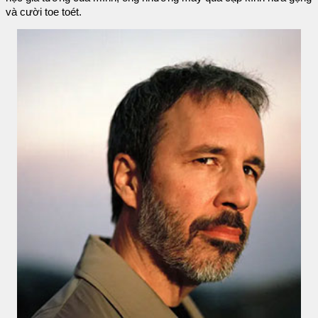
và cười toe toét.