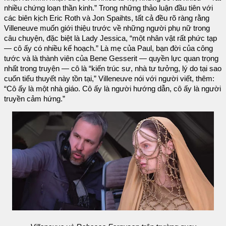
nhiều chứng loạn thần kinh.” Trong những thảo luận đầu tiên với
các biên kịch Eric Roth và Jon Spaihts, tất cả đều rõ ràng rằng
Villeneuve muốn giới thiệu trước về những người phụ nữ trong
câu chuyện, đặc biệt là Lady Jessica, “một nhân vật rất phức tạp
— cô ấy có nhiều kế hoạch.” Là mẹ của Paul, bạn đời của công
tước và là thành viên của Bene Gesserit — quyền lực quan trọng
nhất trong truyện — cô là “kiến trúc sư, nhà tư tưởng, lý do tại sao
cuốn tiểu thuyết này tồn tại,” Villeneuve nói với người viết, thêm:
“Cô ấy là một nhà giáo. Cô ấy là người hướng dẫn, cô ấy là người
truyền cảm hứng.”