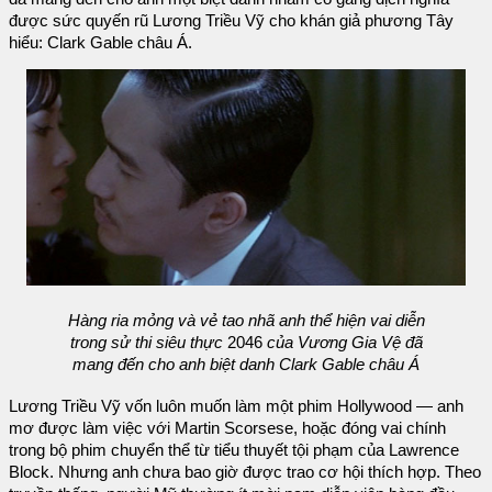
được sức quyến rũ Lương Triều Vỹ cho khán giả phương Tây
hiểu: Clark Gable châu Á.
Hàng ria mỏng và vẻ tao nhã anh thể hiện vai diễn
trong sử thi siêu thực
2046
của Vương Gia Vệ đã
mang đến cho anh biệt danh Clark Gable châu Á
Lương Triều Vỹ vốn luôn muốn làm một phim Hollywood — anh
mơ được làm việc với Martin Scorsese, hoặc đóng vai chính
trong bộ phim chuyển thể từ tiểu thuyết tội phạm của Lawrence
Block. Nhưng anh chưa bao giờ được trao cơ hội thích hợp. Theo