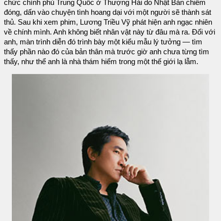
chức chính phủ Trung Quốc ở Thượng Hải do Nhật Bản chiếm
đóng, dấn vào chuyện tình hoang dại với một người sẽ thành sát
thủ. Sau khi xem phim, Lương Triều Vỹ phát hiện anh ngạc nhiên
về chính mình. Anh không biết nhân vật này từ đâu mà ra. Đối với
anh, màn trình diễn đó trình bày một kiểu mẫu lý tưởng — tìm
thấy phần nào đó của bản thân mà trước giờ anh chưa từng tìm
thấy, như thể anh là nhà thám hiểm trong một thế giới lạ lẫm.