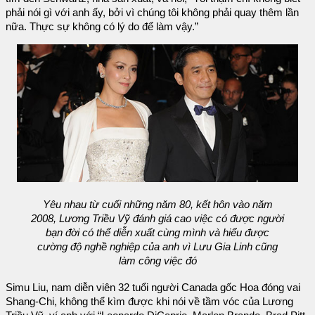
phải nói gì với anh ấy, bởi vì chúng tôi không phải quay thêm lần
nữa. Thực sự không có lý do để làm vậy.”
Yêu nhau từ cuối những năm 80, kết hôn vào năm
2008, Lương Triều Vỹ đánh giá cao việc có được người
bạn đời có thể diễn xuất cùng mình và hiểu được
cường độ nghề nghiệp của anh vì Lưu Gia Linh cũng
làm công việc đó
Simu Liu, nam diễn viên 32 tuổi người Canada gốc Hoa đóng vai
Shang-Chi, không thể kìm được khi nói về tầm vóc của Lương