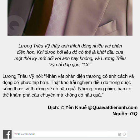
Lương Triều Vỹ thấy anh thích đóng nhiều vai phản
diện hơn. Khi được hỏi liệu đó có thể là khởi đầu của
một thời kỳ mới đối với anh hay không, và Lương Triều
Vỹ chỉ đáp gọn, “Có”
Lương Triều Vỹ nói: “Nhân vật phản diện thường có tính cách và
động cơ phức tạp hơn. Thật khó trải nghiệm điều đó trong cuộc
sống thực, vì thường sẽ có hậu quả. Nhưng trong phim, bạn có
thể khám phá câu chuyện mà không có hậu quả.”
Dịch: © Yên Khuê @Quaivatdienanh.com
Nguồn:
GQ