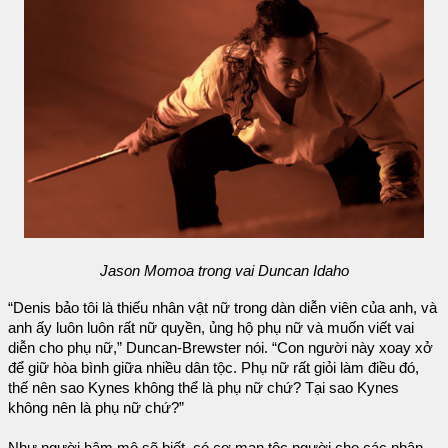
Jason Momoa trong vai Duncan Idaho
“Denis bảo tôi là thiếu nhân vật nữ trong dàn diễn viên của anh, và
anh ấy luôn luôn rất nữ quyền, ủng hộ phụ nữ và muốn viết vai
diễn cho phụ nữ,” Duncan-Brewster nói. “Con người này xoay xở
để giữ hòa bình giữa nhiều dân tộc. Phụ nữ rất giỏi làm điều đó,
thế nên sao Kynes không thể là phụ nữ chứ? Tại sao Kynes
không nên là phụ nữ chứ?”