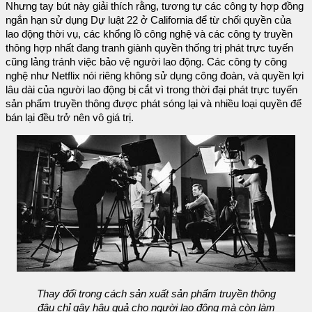
Nhưng tay bút này giải thích rằng, tương tự các công ty hợp đồng
ngắn hạn sử dụng Dự luật 22 ở California để từ chối quyền của
lao động thời vụ, các khổng lồ công nghệ và các công ty truyền
thông hợp nhất đang tranh giành quyền thống trị phát trực tuyến
cũng lảng tránh việc bảo vệ người lao động. Các công ty công
nghệ như Netflix nói riêng không sử dụng công đoàn, và quyền lợi
lâu dài của người lao động bị cắt vì trong thời đại phát trực tuyến
sản phẩm truyền thông được phát sóng lại và nhiều loại quyền để
bán lại đều trở nên vô giá trị.
Thay đổi trong cách sản xuất sản phẩm truyền thông
đâu chỉ gây hậu quả cho người lao động mà còn làm