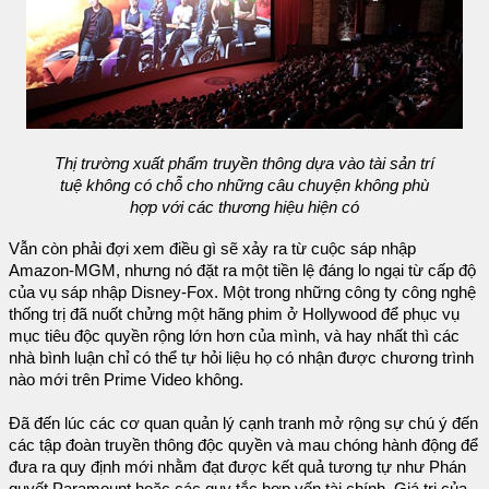
Thị trường xuất phẩm truyền thông dựa vào tài sản trí
tuệ không có chỗ cho những câu chuyện không phù
hợp với các thương hiệu hiện có
Vẫn còn phải đợi xem điều gì sẽ xảy ra từ cuộc sáp nhập
Amazon-MGM, nhưng nó đặt ra một tiền lệ đáng lo ngại từ cấp độ
của vụ sáp nhập Disney-Fox. Một trong những công ty công nghệ
thống trị đã nuốt chửng một hãng phim ở Hollywood để phục vụ
mục tiêu độc quyền rộng lớn hơn của mình, và hay nhất thì các
nhà bình luận chỉ có thể tự hỏi liệu họ có nhận được chương trình
nào mới trên Prime Video không.
Đã đến lúc các cơ quan quản lý cạnh tranh mở rộng sự chú ý đến
các tập đoàn truyền thông độc quyền và mau chóng hành động để
đưa ra quy định mới nhằm đạt được kết quả tương tự như Phán