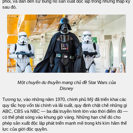
phối, và dẫn đến sự bùng nổ sản xuất độc lập trong những thập kỷ
sau đó.
Một chuyến du thuyền mang chủ đề
Star Wars
của
Disney
Tương tự, vào những năm 1970, chính phủ Mỹ đã triển khai các
quy tắc hợp vốn tài chính và lãi suất, quy định chặt chẽ những gì
ABC, CBS và NBC — ba đài truyền hình lớn vào thời điểm đó —
có thể phát sóng vào khung giờ vàng. Những hạn chế đó cho
phép sản xuất độc lập phát triển mạnh mẽ trong khi kìm hãm thế
lực của giới độc quyền.