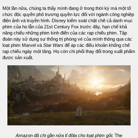
Một lần nữa, chúng ta thấy mình đang ở trong thời kỳ mà một tổ
chức độc quyền phô trương quyền lực đối với ngành công nghiệp
điện ảnh và truyền hình. Disney kiểm soát chặt chẽ cả danh mục
phim của họ lẫn của 21st Century Fox trước đây, hạn chế khả
năng chiếu những phim kinh điển của các rạp chiếu phim. Tập
đoàn này sử dụng sự thống trị phòng vé của mình thông qua các
loạt phim Marvel và
Star Wars
để áp các điều khoản khống chế
rạp chiếu ngày một tăng. Họ còn chi phối thay đổi trong xuất phẩm
được sản xuất.
Amazon đã chi gần nửa tỉ đôla cho loạt phim gốc
The