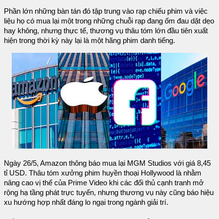
Phần lớn những bàn tán đó tập trung vào rạp chiếu phim và việc
liệu họ có mua lại một trong những chuỗi rạp đang ốm đau dặt dẹo
hay không, nhưng thực tế, thương vụ thâu tóm lớn đầu tiên xuất
hiện trong thời kỳ này lại là một hãng phim danh tiếng.
Ngày 26/5, Amazon thông báo mua lại MGM Studios với giá 8,45
tỉ USD. Thâu tóm xưởng phim huyền thoại Hollywood là nhằm
nâng cao vị thế của Prime Video khi các đối thủ cạnh tranh mở
rộng hạ tầng phát trực tuyến, nhưng thương vụ này cũng báo hiệu
xu hướng hợp nhất đáng lo ngại trong ngành giải trí.