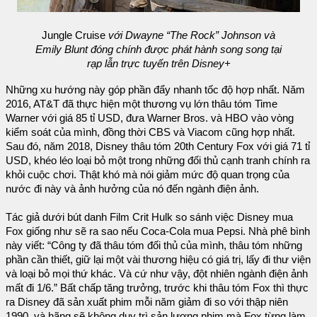
Jungle Cruise
với Dwayne “The Rock” Johnson và
Emily Blunt đóng chính được phát hành song song tại
rạp lẫn trực tuyến trên Disney+
Những xu hướng này góp phần đẩy nhanh tốc độ hợp nhất. Năm
2016, AT&T đã thực hiện một thương vụ lớn thâu tóm Time
Warner với giá 85 tỉ USD, đưa Warner Bros. và HBO vào vòng
kiểm soát của mình, đồng thời CBS và Viacom cũng hợp nhất.
Sau đó, năm 2018, Disney thâu tóm 20th Century Fox với giá 71 tỉ
USD, khéo léo loại bỏ một trong những đối thủ cạnh tranh chính ra
khỏi cuộc chơi. Thật khó mà nói giảm mức độ quan trọng của
nước đi này và ảnh hưởng của nó đến ngành điện ảnh.
Tác giả dưới bút danh Film Crit Hulk so sánh việc Disney mua
Fox giống như sẽ ra sao nếu Coca-Cola mua Pepsi. Nhà phê bình
này viết: “Công ty đã thâu tóm đối thủ của mình, thâu tóm những
phần cần thiết, giữ lại một vài thương hiệu có giá trị, lấy đi thư viện
và loại bỏ mọi thứ khác. Và cứ như vậy, đột nhiên ngành điện ảnh
mất đi 1/6.” Bất chấp tăng trưởng, trước khi thâu tóm Fox thì thực
ra Disney đã sản xuất phim mỗi năm giảm đi so với thập niên
1990, và hãng sẽ không duy trì sản lượng phim mà Fox từng làm.