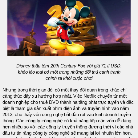
Disney thâu tóm 20th Century Fox với giá 71 tỉ USD,
khéo léo loại bỏ một trong những đối thủ cạnh tranh
chính ra khỏi cuộc chơi
Nhưng trong thời gian đó, có một thay đổi quan trọng khác chỉ
càng thúc đẩy xu hướng hợp nhất. Việc Netflix chuyển từ một
doanh nghiệp cho thuê DVD thành hạ tầng phát trực tuyến và đặc
biệt là tham gia sản xuất phim điện ảnh và truyền hình vào năm
2013, cho thấy vốn công nghệ bắt đầu rót vào kinh doanh truyền
thông. Các công ty công nghệ có khả năng tiếp cận vốn dễ dàng
hơn nhiều so với các công ty truyền thông đương thời vì các nhà
đầu tư tin rằng công ty công nghệ sẽ mang lại lợi nhuận lớn hơn,