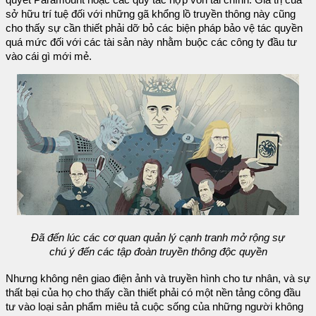
quyết Paramount hoặc các quy tắc hợp vốn tài chính. Giá trị của
sở hữu trí tuệ đối với những gã khổng lồ truyền thông này cũng
cho thấy sự cần thiết phải dỡ bỏ các biện pháp bảo vệ tác quyền
quá mức đối với các tài sản này nhằm buộc các công ty đầu tư
vào cái gì mới mẻ.
Đã đến lúc các cơ quan quản lý cạnh tranh mở rộng sự
chú ý đến các tập đoàn truyền thông độc quyền
Nhưng không nên giao điện ảnh và truyền hình cho tư nhân, và sự
thất bại của họ cho thấy cần thiết phải có một nền tảng công đầu
tư vào loại sản phẩm miêu tả cuộc sống của những người không