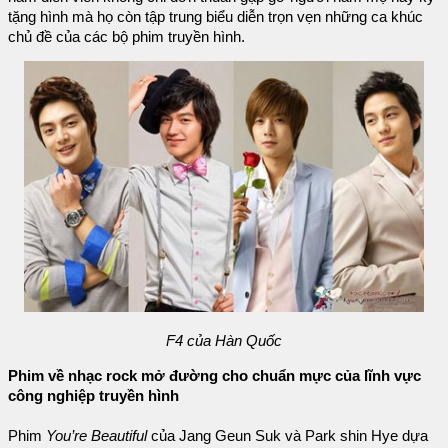
tặng hình mà họ còn tập trung biểu diễn trọn vẹn những ca khúc
chủ đề của các bộ phim truyền hình.
F4 của Hàn Quốc
Phim về nhạc rock mở đường cho chuẩn mực của lĩnh vực
công nghiệp truyền hình
Phim
You’re Beautiful
của Jang Geun Suk và Park shin Hye dựa