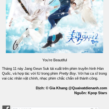
You're Beautiful
Tháng 11 này Jang Geun Suk tái xuất trên phim truyền hình Hàn
Quốc, và hợp tác với IU trong phim
Pretty Boy
. Với hai ca sĩ trong
vai các nhân vật chính, nhạc phim chắc chắn sẽ thành công.
Dịch: © Gia Khang @Quaivatdienanh.com
Nguồn: Kpop Stars