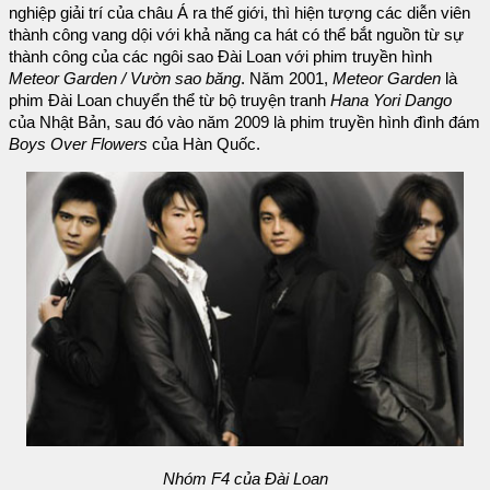
nghiệp giải trí của châu Á ra thế giới, thì hiện tượng các diễn viên
thành công vang dội với khả năng ca hát có thể bắt nguồn từ sự
thành công của các ngôi sao Đài Loan với phim truyền hình
Meteor Garden / Vườn sao băng
. Năm 2001,
Meteor Garden
là
phim Đài Loan chuyển thể từ bộ truyện tranh
Hana Yori Dango
của Nhật Bản, sau đó vào năm 2009 là phim truyền hình đình đám
Boys Over Flowers
của Hàn Quốc.
Nhóm F4 của Đài Loan