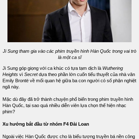
Ji Sung tham gia vào các phim truyền hình Hàn Quốc trong vai trò
là một ca sĩ
Ji Sung góp giọng với ca khúc có tựa tạm dịch là
Wuthering
Heights
vì
Secret
dựa theo phần lớn cuốn tiểu thuyết của nhà văn
Emily Brontë về mối quan hệ giữa ba con người có số phận nghiệt
ngã này.
Mặc dù đây đã trở thành chuyện phổ biến trong phim truyền hình
Hàn Quốc, tại sao quá nhiều diễn viên lựa chọn thể hiện nhạc
phim?
Xu hướng bắt đầu từ nhóm F4 Đài Loan
Ngoài việc Hàn Quốc được cho là biểu tượng truyền bá nền công