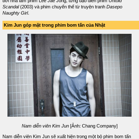
bởi nhà làm phim Lee Jae Jong, từng đạo diễn phim
Untold
Scandal
(2003) và phim chuyển thể từ truyện tranh
Dasepo
Naughty Girl
.
Kim Jun góp mặt trong phim bom tấn của Nhật
Nam diễn viên Kim Jun
[Ảnh: Chang Company]
Nam diễn viên Kim Jun sẽ xuất hiện trong một bộ phim bom tấn