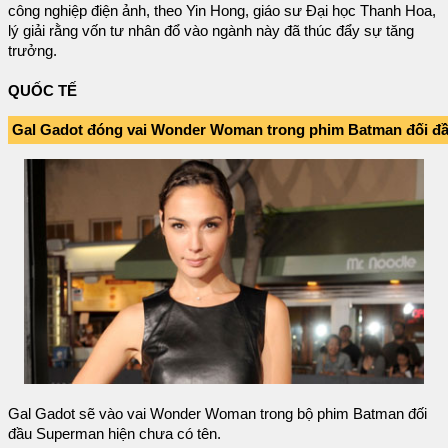
công nghiệp điện ảnh, theo Yin Hong, giáo sư Đại học Thanh Hoa,
lý giải rằng vốn tư nhân đổ vào ngành này đã thúc đẩy sự tăng
trưởng.
QUỐC TẾ
Gal Gadot đóng vai Wonder Woman trong phim Batman đối đ
Gal Gadot sẽ vào vai Wonder Woman trong bộ phim Batman đối
đầu Superman hiện chưa có tên.