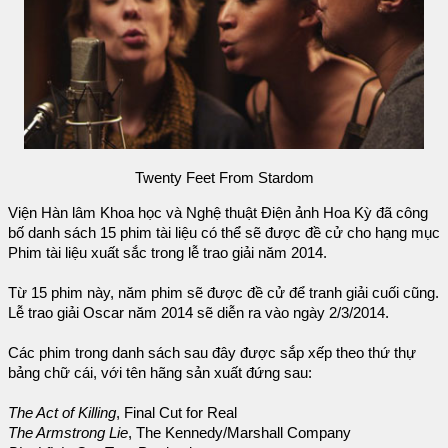
Twenty Feet From Stardom
Viện Hàn lâm Khoa học và Nghệ thuật Điện ảnh Hoa Kỳ đã công
bố danh sách 15 phim tài liệu có thể sẽ được đề cử cho hạng mục
Phim tài liệu xuất sắc trong lễ trao giải năm 2014.
Từ 15 phim này, năm phim sẽ được đề cử để tranh giải cuối cũng.
Lễ trao giải Oscar năm 2014 sẽ diễn ra vào ngày 2/3/2014.
Các phim trong danh sách sau đây được sắp xếp theo thứ thự
bảng chữ cái, với tên hãng sản xuất đứng sau:
The Act of Killing
, Final Cut for Real
The Armstrong Lie
, The Kennedy/Marshall Company