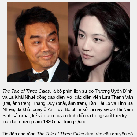
The Tale of Three Cities
, là bộ phim lịch sử do Trương Uyển Đình
và La Khải Nhuệ đồng đạo diễn, với các diễn viên Lưu Thanh Vân
(trái, ảnh trên), Thang Duy (phải, ảnh trên), Tần Hải Lộ và Tỉnh Bá
Nhiên, đã khởi quay ở An Huy. Bộ phim sử thi này sẽ do Thi Nam
Sinh sản xuất, kể về câu chuyện tình diễn ra trong suốt thời kỳ
loạn lạc những năm 1930 của Trung Quốc.
Tin đồn cho rằng
The Tale of Three Cities
dựa trên câu chuyện có