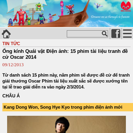
TIN TỨC
Ống kính Quái vật Điện ảnh: 15 phim tài liệu tranh đề
cử Oscar 2014
09/12/2013
Từ danh sách 15 phim này, năm phim sẽ được đề cử để tranh
giải thưởng Oscar Phim tài liệu xuất sắc sẽ được xướng tên
tại lễ trao giải diễn ra vào ngày 2/3/2014.
CHÂU Á
Kang Dong Won, Song Hye Kyo trong phim điện ảnh mới