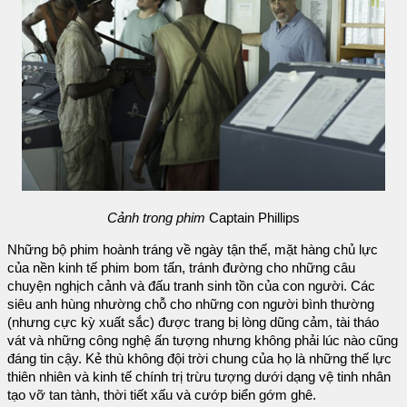
Cảnh trong phim
Captain Phillips
Những bộ phim hoành tráng về ngày tận thế, mặt hàng chủ lực
của nền kinh tế phim bom tấn, tránh đường cho những câu
chuyện nghịch cảnh và đấu tranh sinh tồn của con người. Các
siêu anh hùng nhường chỗ cho những con người bình thường
(nhưng cực kỳ xuất sắc) được trang bị lòng dũng cảm, tài tháo
vát và những công nghệ ấn tượng nhưng không phải lúc nào cũng
đáng tin cậy. Kẻ thù không đội trời chung của họ là những thế lực
thiên nhiên và kinh tế chính trị trừu tượng dưới dạng vệ tinh nhân
tạo vỡ tan tành, thời tiết xấu và cướp biển gớm ghê.