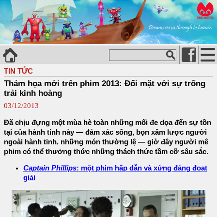
TIN TỨC
Thảm họa mới trên phim 2013: Đối mặt với sự trống
trải kinh hoàng
03/12/2013
Đã chịu đựng một mùa hè toàn những mối đe dọa đến sự tồn
tại của hành tinh này — đám xác sống, bọn xâm lược người
ngoài hành tinh, những món thường lệ — giờ đây người mê
phim có thể thưởng thức những thách thức tầm cỡ sâu sắc.
Captain Phillips
: một phim hấp dẫn và xứng đáng đoạt
giải