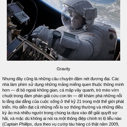
Gravity
Nhưng đây cũng là những câu chuyện đậm nét đương đại. Các
nhà làm phim sử dụng những mảng miếng quen thuộc thông minh
hơn — đi bộ ngoài không gian, cá mập vây quanh, trò mèo vờn
chuột trong đàm phán giải cứu con tin — để khám phá những nỗi
lo lắng dai dẳng của cuộc sống ở thế kỷ 21 trong một thế giới phát
triển. Họ diễn đạt cả những nỗi lo sợ thông thường và những điều
kỳ ảo mà nhiều người trong chúng ta dựa vào để giải quyết sợ
hãi, và mặc dù không ai nói ra một thông điệp chính trị lộ liễu nào
(
Captain Phillips
, dựa theo vụ cướp tàu hàng có thật năm 2009,