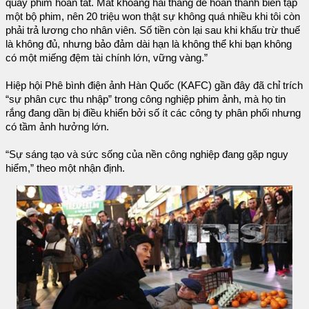
quay phim hoàn tất. Mất khoảng hai tháng để hoàn thành biên tập
một bộ phim, nên 20 triệu won thật sự không quá nhiều khi tôi còn
phải trả lương cho nhân viên. Số tiền còn lại sau khi khấu trừ thuế
là không đủ, nhưng bảo đảm dài hạn là không thể khi bạn không
có một miếng đệm tài chính lớn, vững vàng.”
Hiệp hội Phê bình điện ảnh Hàn Quốc (KAFC) gần đây đã chỉ trích
“sự phân cực thu nhập” trong công nghiệp phim ảnh, mà họ tin
rắng đang dần bị điều khiển bởi số ít các công ty phân phối nhưng
có tầm ảnh hưởng lớn.
“Sự sáng tạo và sức sống của nền công nghiệp đang gặp nguy
hiểm,” theo một nhận định.