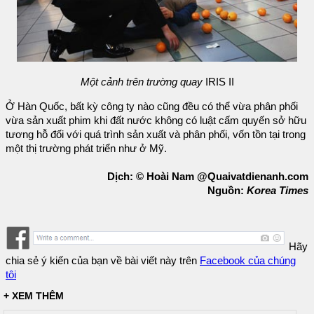
Một cảnh trên trường quay
IRIS II
Ở Hàn Quốc, bất kỳ công ty nào cũng đều có thể vừa phân phối
vừa sản xuất phim khi đất nước không có luật cấm quyến sở hữu
tương hỗ đối với quá trình sản xuất và phân phối, vốn tồn tại trong
một thị trường phát triển như ở Mỹ.
Dịch: © Hoài Nam @Quaivatdienanh.com
Nguồn:
Korea Times
Hãy
chia sẻ ý kiến của bạn về bài viết này trên
Facebook của chúng
tôi
+ XEM THÊM