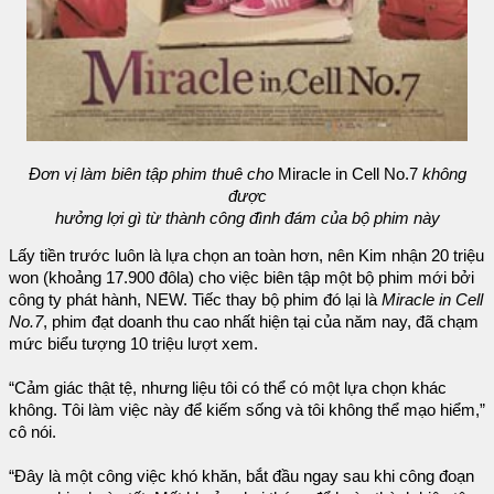
Đơn vị làm biên tập phim thuê cho
Miracle in Cell No.7
không
được
hưởng lợi gì từ thành công đình đám của bộ phim này
Lấy tiền trước luôn là lựa chọn an toàn hơn, nên Kim nhận 20 triệu
won (khoảng 17.900 đôla) cho việc biên tập một bộ phim mới bởi
công ty phát hành, NEW. Tiếc thay bộ phim đó lại là
Miracle in Cell
No.7
, phim đạt doanh thu cao nhất hiện tại của năm nay, đã chạm
mức biểu tượng 10 triệu lượt xem.
“Cảm giác thật tệ, nhưng liệu tôi có thể có một lựa chọn khác
không. Tôi làm việc này để kiếm sống và tôi không thể mạo hiểm,”
cô nói.
“Đây là một công việc khó khăn, bắt đầu ngay sau khi công đoạn