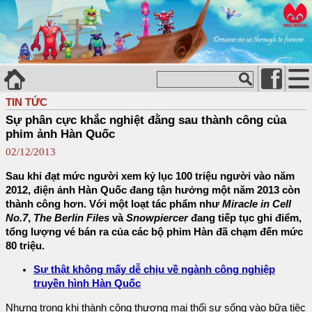
TIN TỨC
Sự phân cực khắc nghiệt đằng sau thành công của
phim ảnh Hàn Quốc
02/12/2013
Sau khi đạt mức người xem kỷ lục 100 triệu người vào năm
2012, điện ảnh Hàn Quốc đang tận hưởng một năm 2013 còn
thành công hơn. Với một loạt tác phẩm như
Miracle in Cell
No.7
,
The Berlin Files
và
Snowpiercer
đang tiếp tục ghi điểm,
tổng lượng vé bán ra của các bộ phim Hàn đã chạm đến mức
80 triệu.
Sự thật không mấy dễ chịu về ngành công nghiệp
truyền hình Hàn Quốc
Nhưng trong khi thành công thương mại thổi sự sống vào bữa tiệc