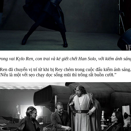
ng vai Kylo Ren, con trai và kẻ giết chết Han Solo, với kiếm ánh sáng
lo Ren đã chuyển vị trí từ khi bị Rey chém trong cuộc đấu kiếm ánh sa
ếu là một vết sẹo chạy dọc sống mũi thì trông rất buồn cười.”