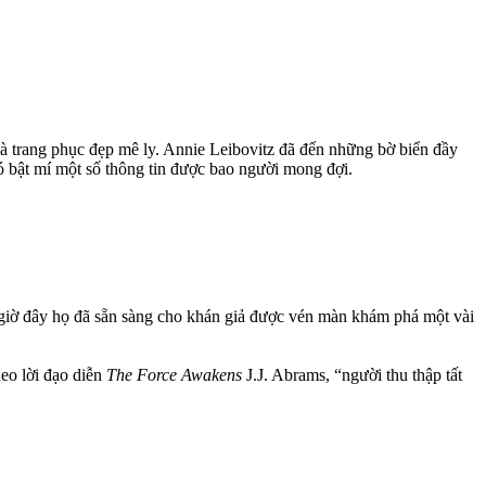
à trang phục đẹp mê ly. Annie Leibovitz đã đến những bờ biển đầy
ó bật mí một số thông tin được bao người mong đợi.
ờ đây họ đã sẵn sàng cho khán giả được vén màn khám phá một vài
o lời đạo diễn
The Force Awakens
J.J. Abrams, “người thu thập tất