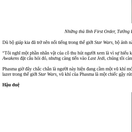
Những thủ lĩnh First Order, Tướ
Dù bộ giáp kia đã trở nên nổi tiếng trong thế giới
Star Wars,
bộ ảnh n
“Tôi nghĩ một phần nhân vật của cô thu hút người xem là vì sự hiếu k
Awakens
đặt câu hỏi đó, nhưng càng tiến vào
Last Jedi
, chúng tôi càn
Phasma giờ đây chắc chắn là người này hiện đang cầm một vũ khí mới
lazer trong thế giới
Star Wars,
vũ khí của Phasma là một chiếc gậy rú
Hậu duệ