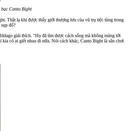
ng bạc Canto Bight
. Thật lạ khi được thấy giới thượng lưu của vũ trụ tiệc tùng trong
 sụp đổ?
ildago giải thích. “Họ đã tìm được cách sống mà không màng tới
goài kia có ai giết nhau đi nữa. Nói cách khác, Canto Bight là sân chơi