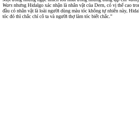
Wars
nhưng Hidalgo xác nhận là nhân vật của Dern, có vị thế cao trong 
đầu có nhân vật là loài người dùng màu tóc không tự nhiên này, Hid
tóc đó thì chắc chỉ cô ta và người thợ làm tóc biết chắc.”