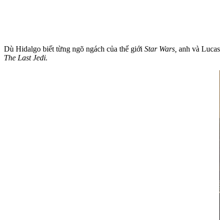
Dù Hidalgo biết từng ngõ ngách của thế giới
Star Wars,
anh và Lucasfi
The Last Jedi.