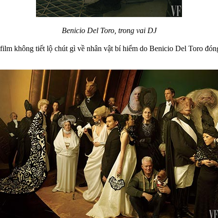
Benicio Del Toro, trong vai DJ
lm không tiết lộ chút gì về nhân vật bí hiểm do Benicio Del Toro đóng, 