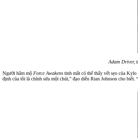
Adam Driver, tro
Người hâm mộ
Force Awakens
tinh mắt có thể thấy vết sẹo của Ky
định của tôi là chỉnh sửa một chút,” đạo diễn Rian Johnson cho biết. “N