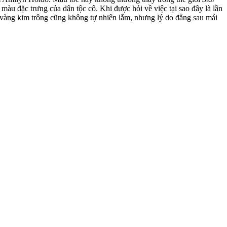
màu đặc trưng của dân tộc cô. Khi được hỏi về việc tại sao đây là lần
tóc vàng kim trông cũng không tự nhiên lắm, nhưng lý do đằng sau mái