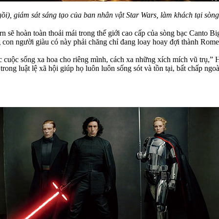
i), giám sát sáng tạo của ban nhân vật Star Wars, làm khách tại sò
sẽ hoàn toàn thoải mái trong thế giới cao cấp của sòng bạc Canto Bight
g con người giàu có này phải chăng chỉ đang loay hoay đợi thành Rome
̣c cuộc sống xa hoa cho riêng mình, cách xa những xích mích vũ trụ,” H
rong luật lệ xã hội giúp họ luôn luôn sống sót và tồn tại, bất chấp n