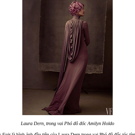
Laura Dern, trong vai Phó đô đốc Amilyn Holdo
y Fair
là hình ảnh đầu tiên của Laura Dern trong vai Phó đô đốc tóc t