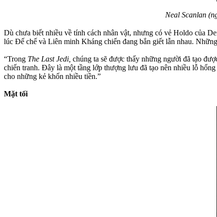
Neal Scanlan (ngồ
Dù chưa biết nhiều về tính cách nhân vật, nhưng có vẻ Holdo của Dern 
lúc Đế chế và Liên minh Kháng chiến đang bắn giết lẫn nhau. Nhữn
“Trong
The Last Jedi,
chúng ta sẽ được thấy những người đã tạo đươ
chiến tranh. Đây là một tầng lớp thượng lưu đã tạo nên nhiều lỗ hổng t
cho những kẻ khốn nhiều tiền.”
Mặt tối