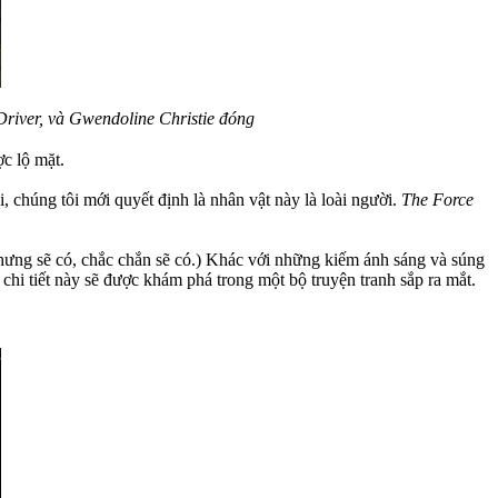
river, và Gwendoline Christie đóng
c lộ mặt.
 chúng tôi mới quyết định là nhân vật này là loài người.
The Force
ng sẽ có, chắc chắn sẽ có.) Khác với những kiếm ánh sáng và súng
 chi tiết này sẽ được khám phá trong một bộ truyện tranh sắp ra mắt.