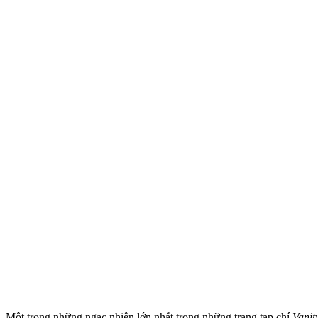
Một trong những ngạc nhiên lớn nhất trong những trang tạp chí
Vanit