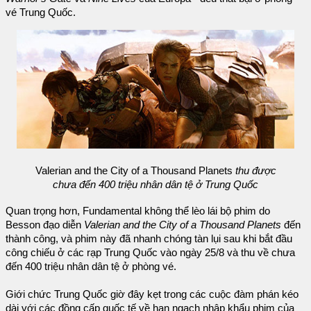
vé Trung Quốc.
Valerian and the City of a Thousand Planets
thu được
chưa đến 400 triệu nhân dân tệ ở Trung Quốc
Quan trọng hơn, Fundamental không thể lèo lái bộ phim do
Besson đạo diễn
Valerian and the City of a Thousand Planets
đến
thành công, và phim này đã nhanh chóng tàn lụi sau khi bắt đầu
công chiếu ở các rạp Trung Quốc vào ngày 25/8 và thu về chưa
đến 400 triệu nhân dân tệ ở phòng vé.
Giới chức Trung Quốc giờ đây kẹt trong các cuộc đàm phán kéo
dài với các đồng cấp quốc tế về hạn ngạch nhập khẩu phim của