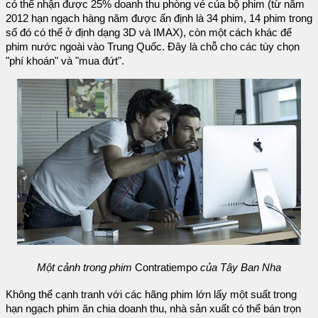
có thể nhận được 25% doanh thu phòng vé của bộ phim (từ năm
2012 hạn ngạch hàng năm được ấn định là 34 phim, 14 phim trong
số đó có thể ở định dạng 3D và IMAX), còn một cách khác để
phim nước ngoài vào Trung Quốc. Đây là chỗ cho các tùy chọn
"phí khoán" và "mua đứt".
Một cảnh trong phim
Contratiempo
của Tây Ban Nha
Không thể cạnh tranh với các hãng phim lớn lấy một suất trong
hạn ngạch phim ăn chia doanh thu, nhà sản xuất có thể bán trọn