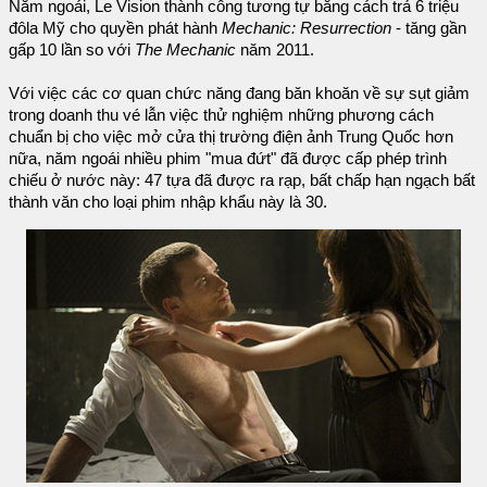
Năm ngoái, Le Vision thành công tương tự bằng cách trả 6 triệu
đôla Mỹ cho quyền phát hành
Mechanic: Resurrection
- tăng gần
gấp 10 lần so với
The Mechanic
năm 2011.
Với việc các cơ quan chức năng đang băn khoăn về sự sụt giảm
trong doanh thu vé lẫn việc thử nghiệm những phương cách
chuẩn bị cho việc mở cửa thị trường điện ảnh Trung Quốc hơn
nữa, năm ngoái nhiều phim "mua đứt" đã được cấp phép trình
chiếu ở nước này: 47 tựa đã được ra rạp, bất chấp hạn ngạch bất
thành văn cho loại phim nhập khẩu này là 30.