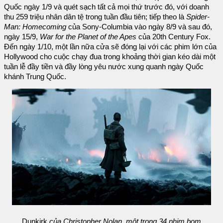
Quốc ngày 1/9 và quét sạch tất cả mọi thứ trước đó, với doanh
thu 259 triệu nhân dân tệ trong tuần đầu tiên; tiếp theo là
Spider-
Man: Homecoming
của Sony-Columbia vào ngày 8/9 và sau đó,
ngày 15/9,
War for the Planet of the Apes
của 20th Century Fox.
Đến ngày 1/10, một lần nữa cửa sẽ đóng lại với các phim lớn của
Hollywood cho cuộc chạy đua trong khoảng thời gian kéo dài một
tuần lễ đầy tiền và đầy lòng yêu nước xung quanh ngày Quốc
khánh Trung Quốc.
Dunkirk
của Christopher Nolan, một trong 34 phim bom