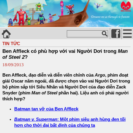
TIN TỨC
Ben Affleck có phù hợp với vai Người Dơi trong
Man
of Steel 2
?
18/09/2013
Ben Affleck, đạo diễn và diễn viên chính của
Argo
, phim đoạt
giải Oscar năm ngoái, đã được chọn vào vai Người Dơi trong
bộ phim sắp tới Siêu Nhân và Người Dơi của đạo diễn Zack
Snyder (phim
Man of Steel
phần hai). Liệu anh có phải người
thích hợp?
Batman tan vỡ của Ben Affleck
Batman v. Superman
: Một phim siêu anh hùng đen tối
hơn cho thời đại bất định của chúng ta