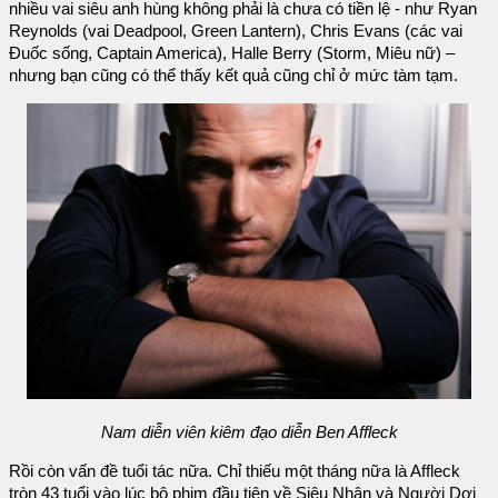
nhiều vai siêu anh hùng không phải là chưa có tiền lệ - như Ryan
Reynolds (vai Deadpool, Green Lantern), Chris Evans (các vai
Đuốc sống, Captain America), Halle Berry (Storm, Miêu nữ) –
nhưng bạn cũng có thể thấy kết quả cũng chỉ ở mức tàm tạm.
Nam diễn viên kiêm đạo diễn Ben Affleck
Rồi còn vấn đề tuổi tác nữa. Chỉ thiếu một tháng nữa là Affleck
tròn 43 tuổi vào lúc bộ phim đầu tiên về Siêu Nhân và Người Dơi