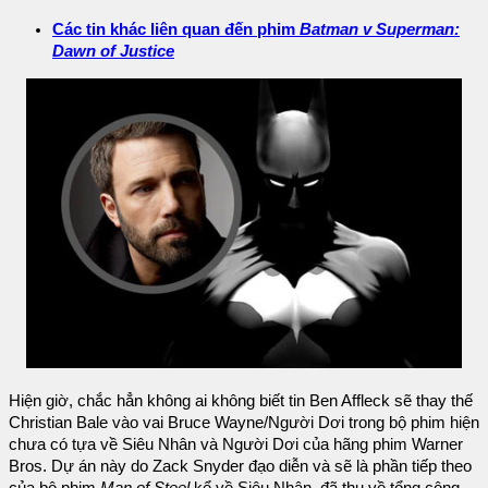
Các tin khác liên quan đến phim
Batman v Superman:
Dawn of Justice
Hiện giờ, chắc hẳn không ai không biết tin Ben Affleck sẽ thay thế
Christian Bale vào vai Bruce Wayne/Người Dơi trong bộ phim hiện
chưa có tựa về Siêu Nhân và Người Dơi của hãng phim Warner
Bros. Dự án này do Zack Snyder đạo diễn và sẽ là phần tiếp theo