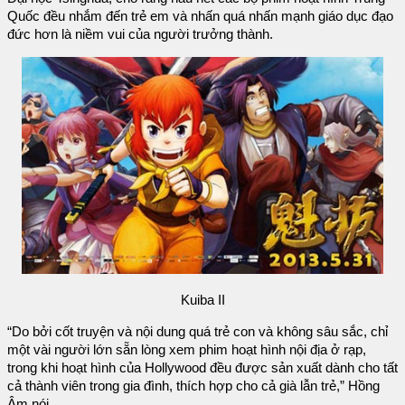
Quốc đều nhắm đến trẻ em và nhấn quá nhấn mạnh giáo dục đạo
đức hơn là niềm vui của người trưởng thành.
Kuiba II
“Do bởi cốt truyện và nội dung quá trẻ con và không sâu sắc, chỉ
một vài người lớn sẵn lòng xem phim hoạt hình nội địa ở rạp,
trong khi hoạt hình của Hollywood đều được sản xuất dành cho tất
cả thành viên trong gia đình, thích hợp cho cả già lẫn trẻ,” Hồng
Âm nói.