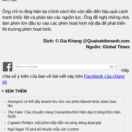
Ông chỉ ra rằng hiện tại chính sách lộn xộn dẫn đến hậu quả cạnh
tranh khốc liệt và phân tán các nguồn lực. Ông đề nghị những nhà
làm phim lớn đầu tư vào các phim hoạt hình nội địa để phát triển
thị trường phim hoạt hình.
Dịch: © Gia Khang @Quaivatdienanh.com
Nguồn:
Global Times
Hãy
chia sẻ ý kiến của bạn về bài viết này trên
Facebook của chúng
tôi
+ XEM THÊM
Avengers
có thể đẩy doanh thu cho các phim Marvel khác được bao
lâu
The Fake
: Câu chuyện nàng Cassandra thời hiện đại ở nông thôn Hàn
Quốc
Captain Phillips
: một phim hấp dẫn và xứng đáng đoạt giải
Ngô Ngạn Tổ phá bỏ khuôn mẫu với
Control