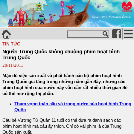
TIN TỨC
Người Trung Quốc không chuộng phim hoạt hình
Trung Quốc
28/11/2013
Mặc dù việc sản xuất và phát hành các bộ phim hoạt hình
Trung Quốc gia tăng trong những năm gần đây, nhưng các
phim hoạt hình của nước này vẫn cần rất nhiều thời gian để
có thể mở rộng thị phần.
Tham vọng toàn cầu và trong nước của hoạt hình Trung
Quốc
Cậu bé Vương Tử Quân 11 tuổi có thể đưa ra danh sách các
phim hoạt hình mà cậu ấy thích. Chỉ có vài phim là của Trung
Quốc sản xuất.