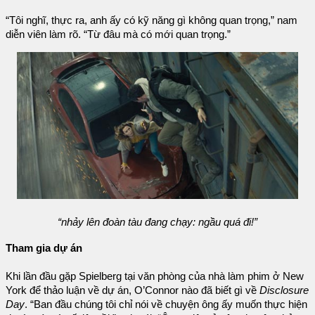
“Tôi nghĩ, thực ra, anh ấy có kỹ năng gì không quan trọng,” nam
diễn viên làm rõ. “Từ đâu mà có mới quan trọng.”
“nhảy lên đoàn tàu đang chạy: ngầu quá đi!”
Tham gia dự án
Khi lần đầu gặp Spielberg tại văn phòng của nhà làm phim ở New
York để thảo luận về dự án, O’Connor nào đã biết gì về
Disclosure
Day
. “Ban đầu chúng tôi chỉ nói về chuyện ông ấy muốn thực hiện