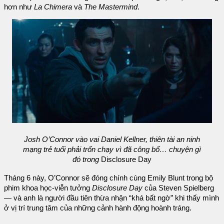
hơn như
La Chimera
và
The Mastermind
.
Josh O’Connor vào vai Daniel Kellner, thiên tài an ninh
mạng trẻ tuổi phải trốn chạy vì đã công bố… chuyện gì
đó trong
Disclosure Day
Tháng 6 này, O’Connor sẽ đóng chính cùng Emily Blunt trong bộ
phim khoa học-viễn tưởng
Disclosure Day
của Steven Spielberg
— và anh là người đầu tiên thừa nhận “khá bất ngờ” khi thấy mình
ở vị trí trung tâm của những cảnh hành động hoành tráng.