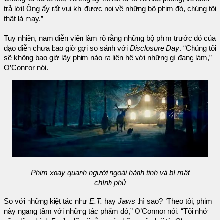
trả lời! Ông ấy rất vui khi được nói về những bộ phim đó, chúng tôi
thật là may.”
Tuy nhiên, nam diễn viên làm rõ rằng những bộ phim trước đó của
đạo diễn chưa bao giờ gợi so sánh với
Disclosure Day
. “Chúng tôi
sẽ không bao giờ lấy phim nào ra liên hệ với những gì đang làm,”
O’Connor nói.
Phim xoay quanh người ngoài hành tinh và bí mật
chính phủ
So với những kiệt tác như
E.T.
hay
Jaws
thì sao? “Theo tôi, phim
này ngang tầm với những tác phẩm đó,” O’Connor nói. “Tôi nhớ