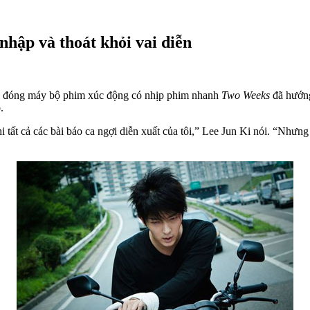
nhập và thoát khỏi vai diễn
khi đóng máy bộ phim xúc động có nhịp phim nhanh
Two Weeks
đã hướng
.
hi tất cả các bài báo ca ngợi diễn xuất của tôi,” Lee Jun Ki nói. “Nhưn