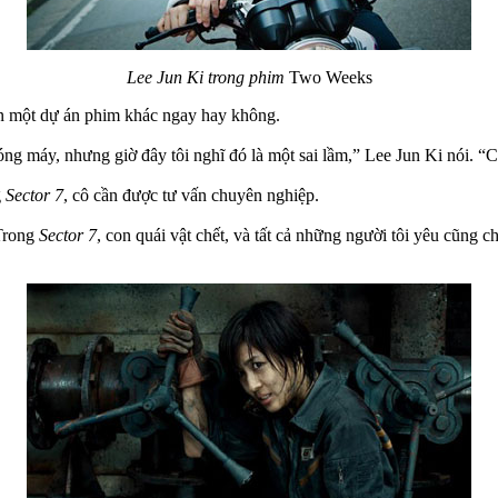
Lee Jun Ki trong phim
Two Weeks
ận một dự án phim khác ngay hay không.
g máy, nhưng giờ đây tôi nghĩ đó là một sai lầm,” Lee Jun Ki nói. “Có
g
Sector 7
, cô cần được tư vấn chuyên nghiệp.
“Trong
Sector 7
, con quái vật chết, và tất cả những người tôi yêu cũng c