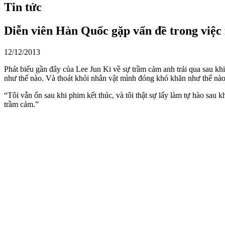
Tin tức
Diễn viên Hàn Quốc gặp vấn đề trong việc 
12/12/2013
Phát biểu gần đây của Lee Jun Ki về sự trầm cảm anh trải qua sau 
như thế nào. Và thoát khỏi nhân vật mình đóng khó khăn như thế nào
“Tôi vẫn ổn sau khi phim kết thúc, và tôi thật sự lấy làm tự hào sau k
trầm cảm.”