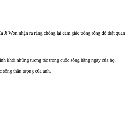
Ha Ji Won nhận ra rằng chống lại cảm giác trống rỗng đó thật quan
mình khỏi những tương tác trong cuộc sống hằng ngày của họ.
ộc sống thần tượng của anh.