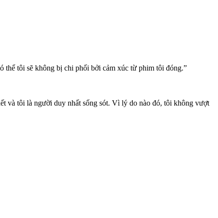
 thể tôi sẽ không bị chi phối bởi cảm xúc từ phim tôi đóng.”
hết và tôi là người duy nhất sống sót. Vì lý do nào đó, tôi không vượt