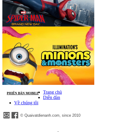
Trang chủ
PHIÊN BẢN MOBILE
Diễn đàn
Về chúng tôi
© Quaivatdienanh.com, since 2010