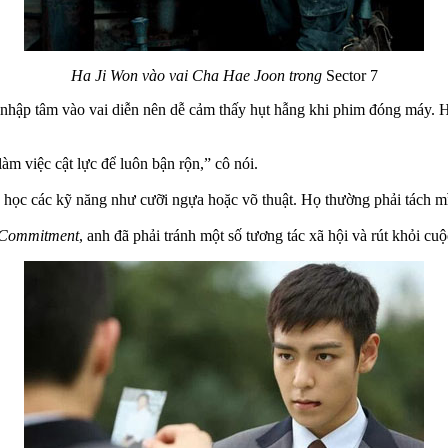
Ha Ji Won vào vai Cha Hae Joon trong
Sector 7
uá nhập tâm vào vai diễn nên dễ cảm thấy hụt hẫng khi phim đóng máy. 
làm việc cật lực để luôn bận rộn,” cô nói.
là học các kỹ năng như cưỡi ngựa hoặc võ thuật. Họ thường phải tách 
Commitment
, anh đã phải tránh một số tương tác xã hội và rút khỏi cu