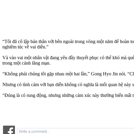
“Tôi đã cô lập bản thân với bên ngoài trong vòng một năm để hoàn to
nghiêm túc về vai diễn.”
Và vào vai một nhân vật đang yêu đầy thuyết phục có thể khó mà quê
trong một cảnh lãng mạn.
“Không phải chúng tôi gặp nhau một hai lần,” Gong Hyo Jin nói. “Ch
Nhưng có tình cảm với bạn diễn không có nghĩa là mối quan hệ này sẽ 
“Đúng là có rung động, nhưng những cảm xúc này thường biến mất tro