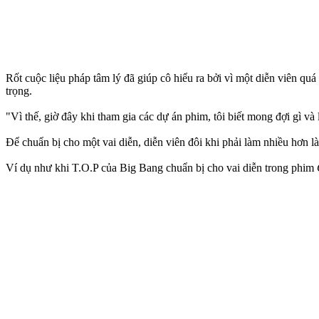
Rốt cuộc liệu pháp tâm lý đã giúp cô hiểu ra bởi vì một diễn viên q
trọng.
"Vì thế, giờ đây khi tham gia các dự án phim, tôi biết mong đợi gì và 
Để chuẩn bị cho một vai diễn, diễn viên đôi khi phải làm nhiều hơn 
Ví dụ như khi T.O.P của Big Bang chuẩn bị cho vai diễn trong phim