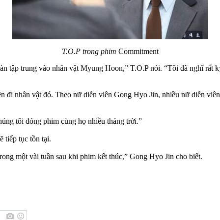
T.O.P trong phim
Commitment
àn tập trung vào nhân vật Myung Hoon,” T.O.P nói. “Tôi đã nghĩ rất k
n đi nhân vật đó. Theo nữ diễn viên Gong Hyo Jin, nhiều nữ diễn viên
úng tôi đóng phim cùng họ nhiều tháng trời.”
tiếp tục tồn tại.
ng một vài tuần sau khi phim kết thúc,” Gong Hyo Jin cho biết.