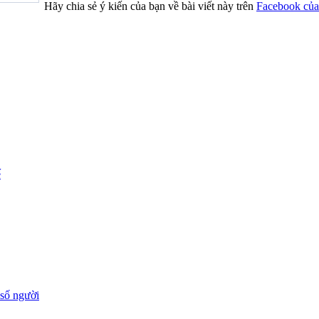
Hãy chia sẻ ý kiến của bạn về bài viết này trên
Facebook của
ế
 số người