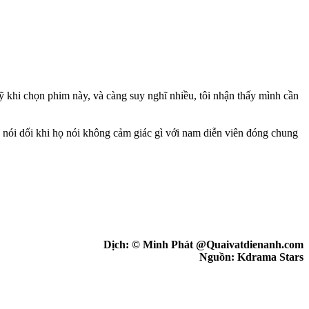
ỹ khi chọn phim này, và càng suy nghĩ nhiều, tôi nhận thấy mình cần
 nói dối khi họ nói không cảm giác gì với nam diễn viên đóng chung
Dịch: © Minh Phát @Quaivatdienanh.com
Nguồn: Kdrama Stars