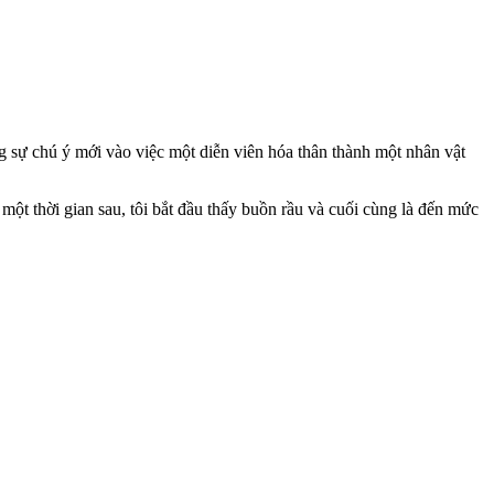
 sự chú ý mới vào việc một diễn viên hóa thân thành một nhân vật
g một thời gian sau, tôi bắt đầu thấy buồn rầu và cuối cùng là đến mức