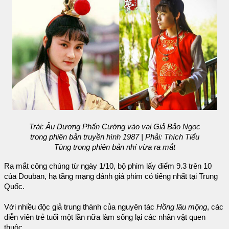
Trái: Âu Dương Phấn Cường vào vai Giả Bảo Ngọc
trong phiên bản truyền hình 1987 | Phải: Thích Tiểu
Tùng trong phiên bản nhí vừa ra mắt
Ra mắt công chúng từ ngày 1/10, bộ phim lấy điểm 9.3 trên 10
của Douban, hạ tầng mạng đánh giá phim có tiếng nhất tại Trung
Quốc.
Với nhiều độc giả trung thành của nguyên tác
Hồng lâu mộng
, các
diễn viên trẻ tuổi một lần nữa làm sống lại các nhân vật quen
thuộc.