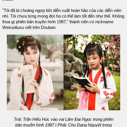
"Tôi đã bị choáng ngợp bởi diễn xuất hoàn hảo của các diễn viên
nhí. Tôi chưa từng mong đợi họ có thể làm tốt đến như thế. Không
thua gì phiên bản truyền hình 1987," thành viên có nickname
Weiruoliuxu viết trên Douban.
Trái: Trần Hiểu Húc vào vai Lâm Đại Ngọc trong phiên
bản truyền hình 1987 | Phải: Chu Dạng Nguyệt trong