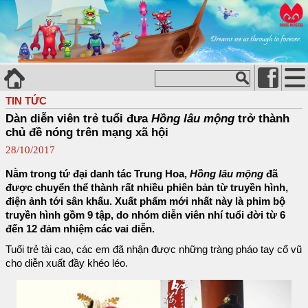
TIN TỨC
Dàn diễn viên trẻ tuổi đưa
Hồng lâu mộng
trở thành
chủ đề nóng trên mạng xã hội
28/10/2017
Nằm trong tứ đại danh tác Trung Hoa,
Hồng lâu mộng
đã
được chuyển thể thành rất nhiều phiên bản từ truyền hình,
điện ảnh tới sân khấu. Xuất phẩm mới nhất này là phim bộ
truyền hình gồm 9 tập, do nhóm diễn viên nhí tuổi đời từ 6
đến 12 đảm nhiệm các vai diễn.
Tuổi trẻ tài cao, các em đã nhận được những tràng pháo tay cổ vũ
cho diễn xuất đầy khéo léo.