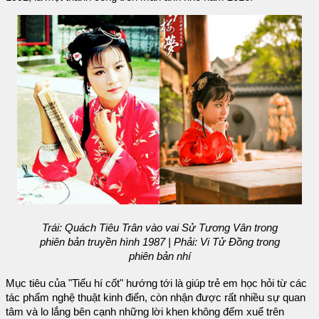
Trái: Quách Tiêu Trân vào vai Sử Tương Vân trong
phiên bản truyền hình 1987 | Phải: Vi Tử Đồng trong
phiên bản nhí
Mục tiêu của "Tiểu hí cốt" hướng tới là giúp trẻ em học hỏi từ các
tác phẩm nghệ thuật kinh điển, còn nhận được rất nhiều sự quan
tâm và lo lắng bên cạnh những lời khen không đếm xuể trên