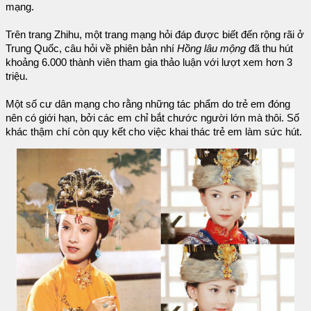
mạng.
Trên trang Zhihu, một trang mạng hỏi đáp được biết đến rộng rãi ở
Trung Quốc, câu hỏi về phiên bản nhí
Hồng lâu mộng
đã thu hút
khoảng 6.000 thành viên tham gia thảo luận với lượt xem hơn 3
triệu.
Một số cư dân mạng cho rằng những tác phẩm do trẻ em đóng
nên có giới hạn, bởi các em chỉ bắt chước người lớn mà thôi. Số
khác thậm chí còn quy kết cho việc khai thác trẻ em làm sức hút.