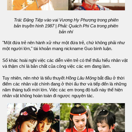
Trái: Đặng Tiệp vào vai Vương Hy Phượng trong phiên
bản truyền hình 1987 | Phải: Quách Phi Ca trong phiên
bản nhí
"Một đứa trẻ nên hành xử như một đứa trẻ, chứ không phải như
một người lớn," tài khoản mang nickname Guo bình luận.
Số khác hoài nghi việc các diễn viên trẻ có thể thấu hiểu nhân vật
và thậm chí là bản chất của công việc các em đang làm.
Tuy nhiên, nên nhớ là tiểu thuyết
Hồng Lâu Mộng
bắt đầu ở thời
điểm các nhân vật chính đang ở thời ấu thơ và tiếp đến là những
năm tháng tuổi mới lớn. Việc các em trong độ tuổi này thể hiện
nhân vật không hoàn toàn đi ngược nguyên tác.