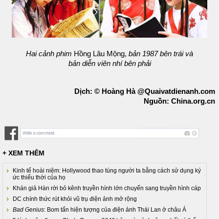
Hai cảnh phim
Hồng Lâu Mộng,
bản 1987 bên trái và
bản diễn viên nhí bên phải
Dịch: © Hoàng Hà @Quaivatdienanh.com
Nguồn: China.org.cn
+ XEM THÊM
Kinh tế hoài niệm: Hollywood thao túng người ta bằng cách sử dụng ký
ức thiếu thời của họ
Khán giả Hàn rời bỏ kênh truyền hình lớn chuyển sang truyền hình cáp
DC chính thức rút khỏi vũ trụ điện ảnh mở rộng
Bad Genius
: Bom tấn hiện tượng của điện ảnh Thái Lan ở châu Á