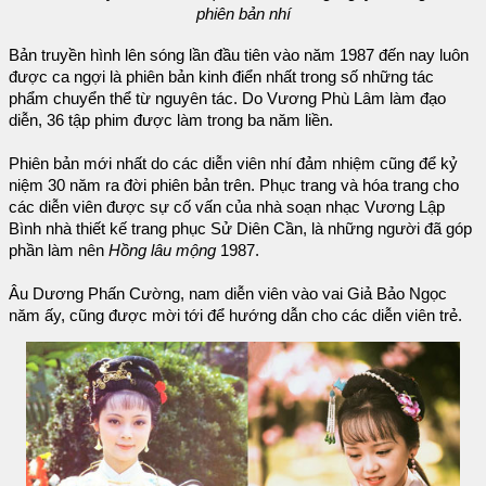
phiên bản nhí
Bản truyền hình lên sóng lần đầu tiên vào năm 1987 đến nay luôn
được ca ngợi là phiên bản kinh điển nhất trong số những tác
phẩm chuyển thể từ nguyên tác. Do Vương Phù Lâm làm đạo
diễn, 36 tập phim được làm trong ba năm liền.
Phiên bản mới nhất do các diễn viên nhí đảm nhiệm cũng để kỷ
niệm 30 năm ra đời phiên bản trên. Phục trang và hóa trang cho
các diễn viên được sự cố vấn của nhà soạn nhạc Vương Lập
Bình nhà thiết kế trang phục Sử Diên Cần, là những người đã góp
phần làm nên
Hồng lâu mộng
1987.
Âu Dương Phấn Cường, nam diễn viên vào vai Giả Bảo Ngọc
năm ấy, cũng được mời tới để hướng dẫn cho các diễn viên trẻ.