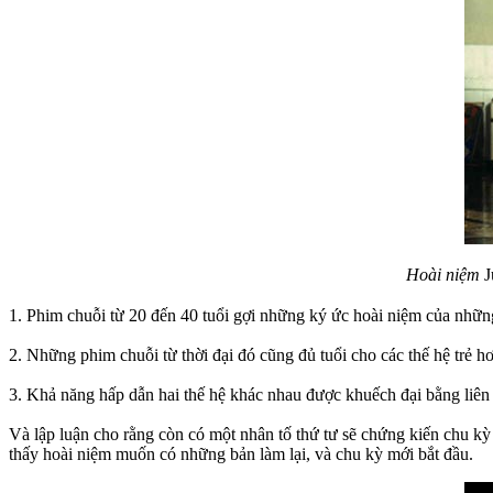
Hoài niệm
J
1. Phim chuỗi từ 20 đến 40 tuổi gợi những ký ức hoài niệm của những 
2. Những phim chuỗi từ thời đại đó cũng đủ tuổi cho các thế hệ trẻ 
3. Khả năng hấp dẫn hai thế hệ khác nhau được khuếch đại bằng liên 
Và lập luận cho rằng còn có một nhân tố thứ tư sẽ chứng kiến chu kỳ
thấy hoài niệm muốn có những bản làm lại, và chu kỳ mới bắt đầu.