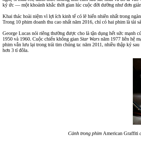
ký ức — một khoảnh khắc thời gian lúc cuộc đời dường như đơn giản 
Khai thác hoài niệm vì lợi ích kinh tế có lẽ hiển nhiên nhất trong n
Trong 10 phim doanh thu cao nhất năm 2016, chỉ có hai phim là tài s
George Lucas nói riêng thường được cho là tận dụng hết sức mạnh c
1950 và 1960. Cuộc chiến không gian
Star Wars
năm 1977 liên hệ mạn
phim vẫn lưu lại trong trái tim chúng ta: năm 2011, nhiều thập kỷ s
hơn 3 tỉ đôla.
Cảnh trong phim
American Graffiti