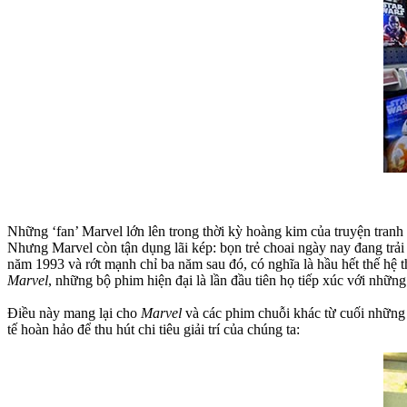
Những ‘fan’ Marvel lớn lên trong thời kỳ hoàng kim của truyện tranh
Nhưng Marvel còn tận dụng lãi kép: bọn trẻ choai ngày nay đang trả
năm 1993 và rớt mạnh chỉ ba năm sau đó, có nghĩa là hầu hết thế hệ t
Marvel
, những bộ phim hiện đại là lần đầu tiên họ tiếp xúc với những
Điều này mang lại cho
Marvel
và các phim chuỗi khác từ cuối nhữ
tế hoàn hảo để thu hút chi tiêu giải trí của chúng ta: