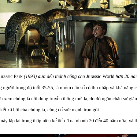
urassic Park
(1993) đưa đến thành công cho
Jurassic World
hơn 20 nă
người trong độ tuổi 35-55, là nhóm dân số có thu nhập và khả năng chi
hơn xem chúng là nội dung truyền thông mới lạ, do đó ngăn chặn sự giảm
kết xã hội của chúng ta, củng cố sức mạnh trọn gói.
 này lặp lại trong thập niên kế tiếp. Tua nhanh 20 đến 40 năm nữa, và