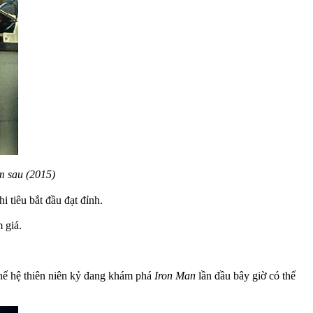
m sau (2015)
 tiêu bắt đầu đạt đỉnh.
 giá.
 thế hệ thiên niên kỷ đang khám phá
Iron Man
lần đầu bây giờ có thể