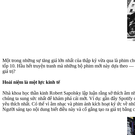
Một trong những sự tăng giá lớn nhất của thập kỷ vừa qua là phim ch
tốp 10. Hầu hết truyện tranh mà những bộ phim mới này dựa theo —
giá trị?
Hoài niệm là một lực kinh tế
Nhà khoa học thần kinh Robert Sapolsky lập luận rằng sở thích âm nh
chúng ta sung sức nhất để khám phá cái mới. Ví dụ: gần đây Spotify đ
yêu thích nhất. Có thể vì âm nhạc và phim ảnh kích hoạt ký ức về nhữ
Người sáng tạo nội dung biết điều này và cố gắng tạo ra giá trị bằn