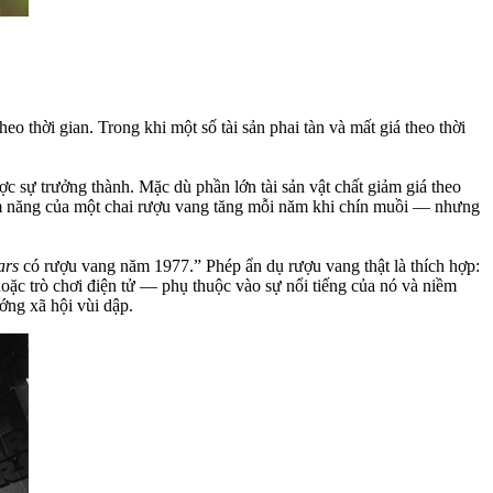
heo thời gian. Trong khi một số tài sản phai tàn và mất giá theo thời
ợc sự trưởng thành. Mặc dù phần lớn tài sản vật chất giảm giá theo
 tiềm năng của một chai rượu vang tăng mỗi năm khi chín muồi — nhưng
ars
có rượu vang năm 1977.” Phép ẩn dụ rượu vang thật là thích hợp:
hoặc trò chơi điện tử — phụ thuộc vào sự nổi tiếng của nó và niềm
ớng xã hội vùi dập.