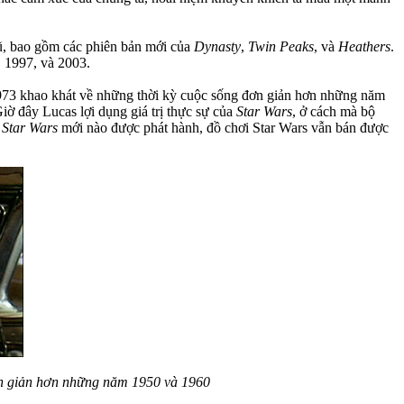
 cũ, bao gồm các phiên bản mới của
Dynasty
,
Twin Peaks
, và
Heathers
.
, 1997, và 2003.
3 khao khát về những thời kỳ cuộc sống đơn giản hơn những năm
iờ đây Lucas lợi dụng giá trị thực sự của
Star Wars
, ở cách mà bộ
m
Star Wars
mới nào được phát hành, đồ chơi Star Wars vẫn bán được
ơn giản hơn những năm 1950 và 1960