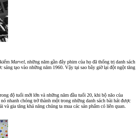
m kiếm
Marvel
, những năm gần đây phim của họ đã thống trị danh sách
sáng tạo vào những năm 1960. Vậy tại sao bây giờ lại đột ngột tăng
trong độ tuổi mới lớn và những năm đầu tuổi 20, khi bộ não của
và nó nhanh chóng trở thành một trong những danh sách bài hát được
mái và gia tăng khả năng chúng ta mua các sản phẩm có liên quan.