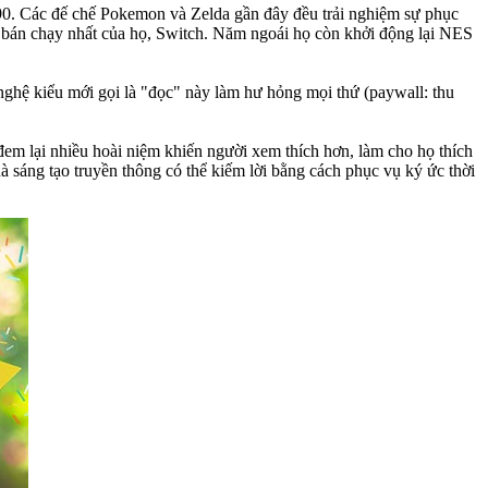
 90. Các đế chế Pokemon và Zelda gần đây đều trải nghiệm sự phục
n bán chạy nhất của họ, Switch. Năm ngoái họ còn khởi động lại NES
ghệ kiểu mới gọi là "đọc" này làm hư hỏng mọi thứ (paywall: thu
em lại nhiều hoài niệm khiến người xem thích hơn, làm cho họ thích
 sáng tạo truyền thông có thể kiếm lời bằng cách phục vụ ký ức thời