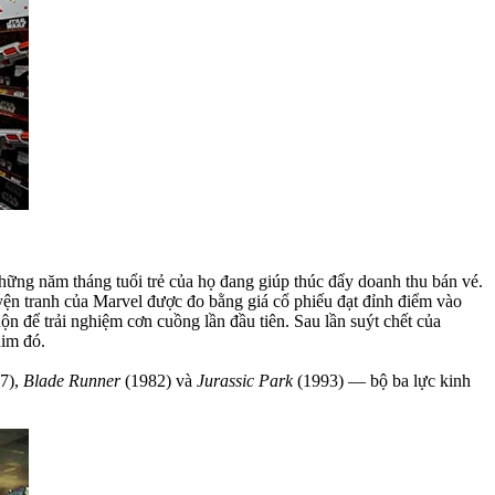
những năm tháng tuổi trẻ của họ đang giúp thúc đẩy doanh thu bán vé.
yện tranh của Marvel được đo bằng giá cổ phiếu đạt đỉnh điểm vào
ộn để trải nghiệm cơn cuồng lần đầu tiên. Sau lần suýt chết của
him đó.
7),
Blade Runner
(1982) và
Jurassic Park
(1993) — bộ ba lực kinh