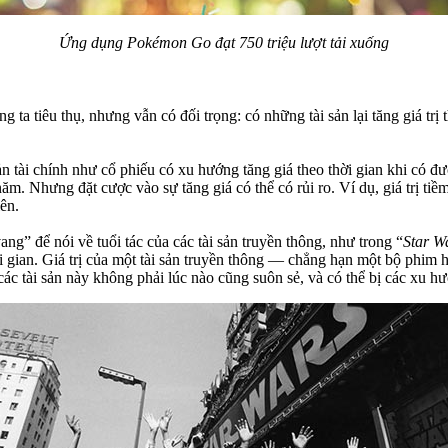
Ứng dụng Pokémon Go đạt 750 triệu lượt tải xuống
ta tiêu thụ, nhưng vẫn có đối trọng: có những tài sản lại tăng giá trị t
n tài chính như cổ phiếu có xu hướng tăng giá theo thời gian khi có đư
u năm. Nhưng đặt cược vào sự tăng giá có thể có rủi ro. Ví dụ, giá trị
ên.
ng” để nói về tuổi tác của các tài sản truyền thông, như trong “
Star W
ời gian. Giá trị của một tài sản truyền thông — chẳng hạn một bộ phim 
 tài sản này không phải lúc nào cũng suôn sẻ, và có thể bị các xu hư