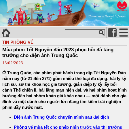
TIN PHÒNG VÉ
Mùa phim Tết Nguyên đán 2023 phục hồi đà tăng
trưởng cho điện ảnh Trung Quốc
13/02/2023
Ở Trung Quốc, các phim phát hành trong dịp Tết Nguyên Đán
năm nay (từ 21 đến 27/1) gồm nhiều thể loại đa dạng: hài ly kỳ
lịch sử, sử thi khoa học giả tưởng, gián điệp ly kỳ lấy bối
cảnh Thế chiến II, hài lãng mạn hiện đại, và hai phim hoạt hình
hướng đến hai nhóm khán giả khác nhau — một dành cho gia
đình và một dành cho người lớn đang tìm kiếm trải nghiệm
phim đầy nước mắt.
Điện ảnh Trung Quốc chuyển mình sau đại dịch
Phòng vé mùa tết cho phép nhìn trước vào thị trường