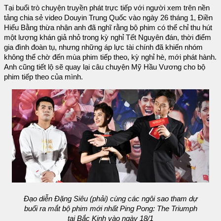
Tại buổi trò chuyện truyền phát trực tiếp với người xem trên nền
tảng chia sẻ video Douyin Trung Quốc vào ngày 26 tháng 1, Điền
Hiểu Bằng thừa nhận anh đã nghĩ rằng bộ phim có thể chỉ thu hút
một lượng khán giả nhỏ trong kỳ nghỉ Tết Nguyên đán, thời điểm
gia đình đoàn tụ, nhưng những áp lực tài chính đã khiến nhóm
không thể chờ đến mùa phim tiếp theo, kỳ nghỉ hè, mới phát hành.
Anh cũng tiết lộ sẽ quay lại câu chuyện Mỹ Hầu Vương cho bộ
phim tiếp theo của mình.
Đạo diễn Đặng Siêu (phải) cùng các ngôi sao tham dự
buổi ra mắt bộ phim mới nhất Ping Pong: The Triumph
tại Bắc Kinh vào ngày 18/1