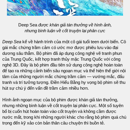
Deep Sea
được khán giả tán thưởng về hình ảnh,
nhưng bình luận về cốt truyện lại phân cực
Deep Sea
kể về hành trình của một cô gái tuổi teen dưới biển. Cô
gái mắc chứng trầm cảm có ước mơ được phiêu lưu vào đại
dương sâu thẳm. Bộ phim đã áp dụng công nghệ vẽ tranh phun
của Trung Quốc, kết hợp tranh thủy mặc Trung Quốc với công
nghệ 3D. Đây là bộ phim đầu tiên sử dụng công nghệ hoàn toàn
để tạo ra những cảnh biển sâu ngoạn mục và thể hiện thế giới nội
tâm của những người mắc chứng trầm cảm — vướng mắc, đấu
tranh và trí tưởng tượng. Điền Hiểu Bằng hy vọng bộ phim sẽ thu
hút sự chú ý đến vấn đề trầm cảm nhiều hơn.
Hình ảnh ngoạn mục của bộ phim được khán giả tán thưởng,
nhưng những bình luận về cốt truyện lại phân cực. Một số tuyên
bố bị cuốn hút hoàn toàn vào cốt truyện và không cầm được
nước mắt, trong khi những người khác cho rằng bộ phim quá chú
trọng đến kỹ xảo còn bản thân câu chuyện thì buồn tẻ.