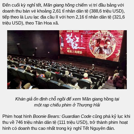
Đến cuối kỳ nghỉ tết,
Mãn giang hồng
chiếm vị trí đầu bảng với
doanh thu bán vé khoảng 2,61 tỉ nhân dân tệ (388,6 triệu USD),
tiếp theo là Lưu lạc địa cầu II với hơn 2,16 tỉ nhân dân tệ (321,6
triệu USD), theo Tân Hoa xã.
Khán giả ổn định chỗ ngồi để xem
Mãn giang hồng
tại
một rạp chiếu phim ở Thượng Hải
Phim hoạt hình
Boonie Bears: Guardian Code
cũng phá kỷ lục khi
thu về 746 triệu nhân dân tệ (111 triệu USD), trở thành phim hoạt
hình có doanh thu cao nhất trong kỳ nghỉ Tết Nguyên đán.