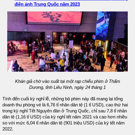
điện ảnh Trung Quốc năm 2023
Khán giả chờ vào suất tại một rạp chiếu phim ở Thẩm
Dương, tỉnh Liêu Ninh, ngày 24 tháng 1
Tính đến cuối kỳ nghỉ lễ, những bộ phim này đã mang lại tổng
doanh thu phòng vé là 6,76 tỉ nhân dân tệ (1 tỉ USD), cao thứ hai
trong kỳ nghỉ Tết Nguyên đán ở Trung Quốc, chỉ sau 7,8 tỉ nhân
dân tệ (1,16 tỉ USD) của kỳ nghỉ tết năm 2021 và cao hơn nhiều
so với mức 6,04 tỉ nhân dân tệ (901 triệu USD) của kỳ tết năm
2022.