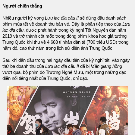
Người chiến thắng
Nhiều người kỳ vọng
Lưu lạc địa cầu II
sẽ đứng đầu danh sách
phim mùa tết về doanh thu bán vé. Đây là phần tiếp theo của
Lưu
lạc địa cầu
, được phát hành trong kỳ nghỉ Tết Nguyên đán năm
2019 và trở thành cột mốc trong dòng phim khoa học giả tưởng
Trung Quốc khi thu về 4,688 tỉ nhân dân tệ (700 triệu USD) trong
năm đó, cao thứ năm trong lịch sử điện ảnh Trung Quốc.
Sau khi dẫn đầu trong hai ngày đầu tiên của kỳ nghỉ tết, vào ngày
thứ ba doanh thu của
Lưu lạc địa cầu II
đã bị
Mãn giang hồng
vượt qua, bộ phim do Trương Nghệ Mưu, một trong những đạo
diễn nổi tiếng nhất của Trung Quốc, chỉ đạo.