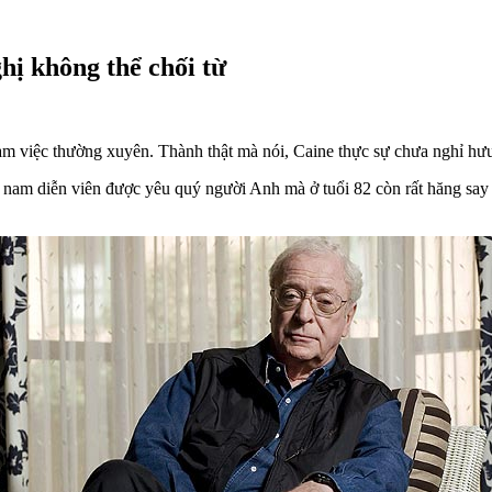
ghị không thể chối từ
àm việc thường xuyên. Thành thật mà nói, Caine thực sự chưa nghỉ hưu 
” nam diễn viên được yêu quý người Anh mà ở tuổi 82 còn rất hăng say 