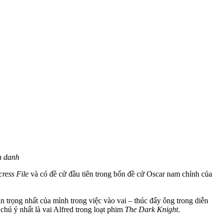
h danh
cress File
và có đề cử đầu tiên trong bốn đề cử Oscar nam chính của
n trọng nhất của mình trong việc vào vai – thúc đẩy ông trong diễn
chú ý nhất là vai Alfred trong loạt phim
The Dark Knight
.