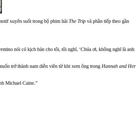
 motif xuyên suốt trong bộ phim hài
The Trip
và phần tiếp theo gần
ntino nói có kịch bản cho tôi, tôi nghĩ, ‘Chúa ơi, không nghĩ là anh
muốn trở thành nam diễn viên từ khi xem ông trong
Hannah and Her
nh Michael Caine.”