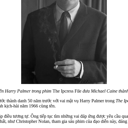
iễn Harry Palmer trong phim
The Ipcress File
đưa Michael Caine thàn
bước thành danh 50 năm trước với vai mật vụ Harry Palmer trong
The Ip
ính kịch-hài năm 1966 cùng tên.
ặp điều tương tự. Ông tiếp tục tìm những vai đáp ứng được yêu cầu qua
hất, như Christopher Nolan, tham gia sáu phim của đạo diễn này, đáng 