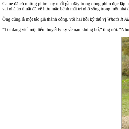
Caine đã có những phim hay nhất gần đây trong dòng phim độc lập 
vai nhà ảo thuật đã về hưu mắc bệnh mất trí nhớ sống trong một nhà 
Ông cũng là một tác giả thành công, với hai hồi ký thú vị
What’s It Al
“Tôi đang viết một tiểu thuyết ly kỳ về nạn khủng bố,” ông nói. “Như