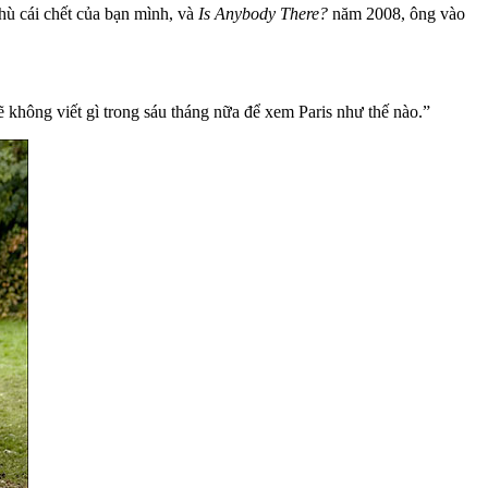
hù cái chết của bạn mình, và
Is Anybody There?
năm 2008, ông vào
ẽ không viết gì trong sáu tháng nữa để xem Paris như thế nào.”