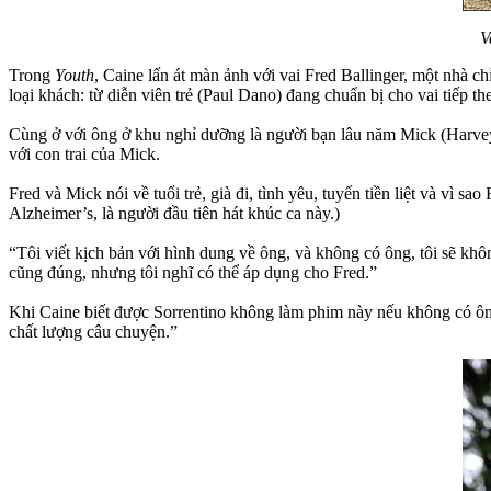
V
Trong
Youth
, Caine lấn át màn ảnh với vai Fred Ballinger, một nhà 
loại khách: từ diễn viên trẻ (Paul Dano) đang chuẩn bị cho vai tiếp 
Cùng ở với ông ở khu nghỉ dưỡng là người bạn lâu năm Mick (Harvey 
với con trai của Mick.
Fred và Mick nói về tuổi trẻ, già đi, tình yêu, tuyến tiền liệt và vì 
Alzheimer’s, là người đầu tiên hát khúc ca này.)
“Tôi viết kịch bản với hình dung về ông, và không có ông, tôi sẽ kh
cũng đúng, nhưng tôi nghĩ có thể áp dụng cho Fred.”
Khi Caine biết được Sorrentino không làm phim này nếu không có ông, 
chất lượng câu chuyện.”