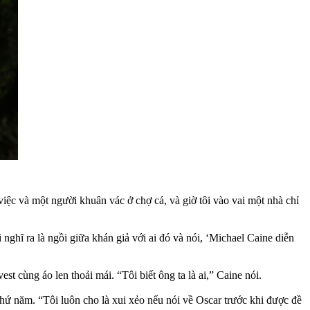
việc và một người khuân vác ở chợ cá, và giờ tôi vào vai một nhà chỉ
 nghĩ ra là ngồi giữa khán giả với ai đó và nói, ‘Michael Caine diễn
st cùng áo len thoải mái. “Tôi biết ông ta là ai,” Caine nói.
hứ năm. “Tôi luôn cho là xui xẻo nếu nói về Oscar trước khi được đề