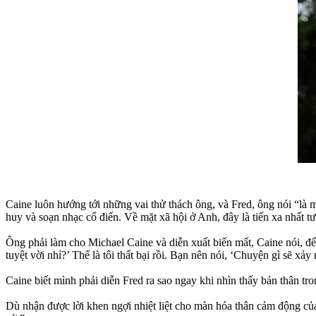
Caine luôn hướng tới những vai thử thách ông, và Fred, ông nói “là m
huy và soạn nhạc cổ điển. Về mặt xã hội ở Anh, đây là tiến xa nhất t
Ông phải làm cho Michael Caine và diễn xuất biến mất, Caine nói, để “
tuyệt vời nhỉ?’ Thế là tôi thất bại rồi. Bạn nên nói, ‘Chuyện gì sẽ xảy 
Caine biết mình phải diễn Fred ra sao ngay khi nhìn thấy bản thân tron
Dù nhận được lời khen ngợi nhiệt liệt cho màn hóa thân cảm động của