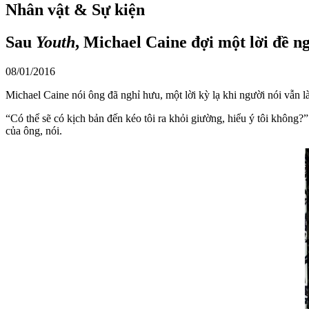
Nhân vật & Sự kiện
Sau
Youth
, Michael Caine đợi một lời đề n
08/01/2016
Michael Caine nói ông đã nghỉ hưu, một lời kỳ lạ khi người nói vẫn l
“Có thể sẽ có kịch bản đến kéo tôi ra khỏi giường, hiểu ý tôi không?
của ông, nói.