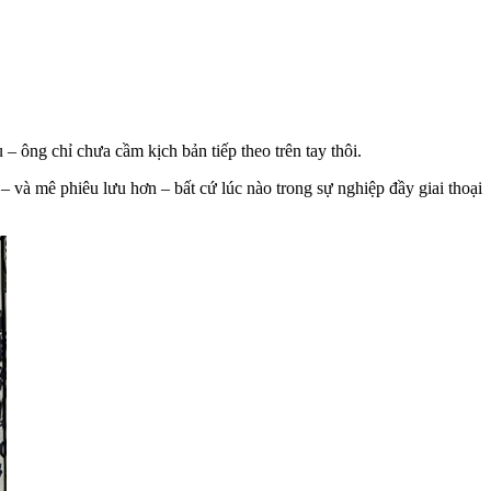
– ông chỉ chưa cầm kịch bản tiếp theo trên tay thôi.
– và mê phiêu lưu hơn – bất cứ lúc nào trong sự nghiệp đầy giai thoại