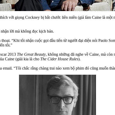
i thích với giọng Cockney bị bắt chước liên miên (giả làm Caine là một
 nhận lời mà không đọc kịch bản.
hoại. “Khi tôi nhận cuộc gọi đầu tiên từ người đại diện nói Paolo Sorre
ến tôi.”
Oscar 2013
The Great Beauty
, không những đã nghe về Caine, mà còn 
a Caine (giải kia là cho
The Cider House Rules
).
ua email. “Tôi chắc rằng chàng trai nào xem bộ phim đó cũng muốn thà