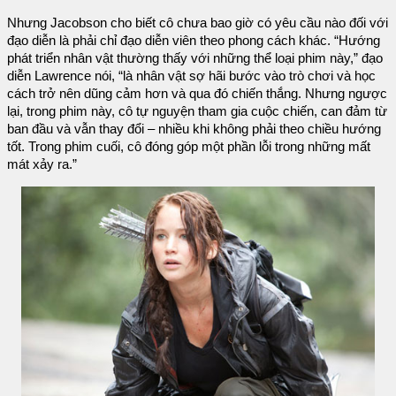
Nhưng Jacobson cho biết cô chưa bao giờ có yêu cầu nào đối với
đạo diễn là phải chỉ đạo diễn viên theo phong cách khác. “Hướng
phát triển nhân vật thường thấy với những thể loại phim này,” đạo
diễn Lawrence nói, “là nhân vật sợ hãi bước vào trò chơi và học
cách trở nên dũng cảm hơn và qua đó chiến thắng. Nhưng ngược
lại, trong phim này, cô tự nguyện tham gia cuộc chiến, can đảm từ
ban đầu và vẫn thay đổi – nhiều khi không phải theo chiều hướng
tốt. Trong phim cuối, cô đóng góp một phần lỗi trong những mất
mát xảy ra.”