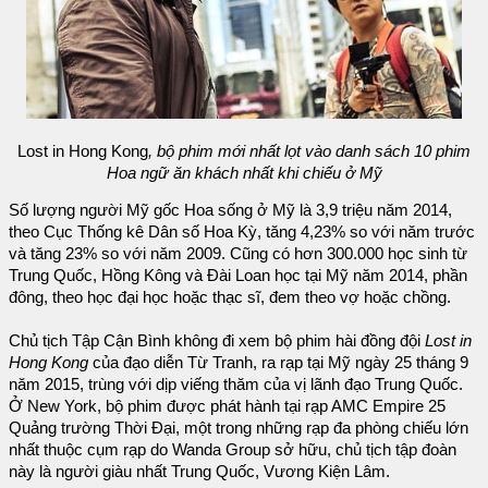
Lost in Hong Kong
, bộ phim mới nhất lọt vào danh sách 10 phim
Hoa ngữ ăn khách nhất khi chiếu ở Mỹ
Số lượng người Mỹ gốc Hoa sống ở Mỹ là 3,9 triệu năm 2014,
theo Cục Thống kê Dân số Hoa Kỳ, tăng 4,23% so với năm trước
và tăng 23% so với năm 2009. Cũng có hơn 300.000 học sinh từ
Trung Quốc, Hồng Kông và Đài Loan học tại Mỹ năm 2014, phần
đông, theo học đại học hoặc thạc sĩ, đem theo vợ hoặc chồng.
Chủ tịch Tập Cận Bình không đi xem bộ phim hài đồng đội
Lost in
Hong Kong
của đạo diễn Từ Tranh, ra rạp tại Mỹ ngày 25 tháng 9
năm 2015, trùng với dịp viếng thăm của vị lãnh đạo Trung Quốc.
Ở New York, bộ phim được phát hành tại rạp AMC Empire 25
Quảng trường Thời Đại, một trong những rạp đa phòng chiếu lớn
nhất thuộc cụm rạp do Wanda Group sở hữu, chủ tịch tập đoàn
này là người giàu nhất Trung Quốc, Vương Kiện Lâm.