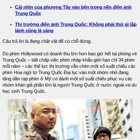
Cái nhìn của phương Tây vào bên trong nền điện ảnh
Trung Quốc
Thị trường điện ảnh Trung Quốc: Không phải thứ gì lấp
lánh cũng là vàng
Câu trả lời là đang chật vật để có chỗ đứng.
Dù phim Hollywood có doanh thu lớn hơn bao giờ hết tại phòng vé
Trung Quốc – bất chấp việc phim nhập khẩu giới hạn chỉ 34 phim
mỗi năm – các thế lực thị trường vẫn chèn một số suất chiếu các
phim Hoa ngữ từ Trung Quốc Đại lục vào một nhóm nhỏ đang
tăng dần rạp phim ở Mỹ có dành một số suất chiếu phục vụ các
nhóm khán giả phần lớn là người Trung Quốc ở nước ngoài và du
học sinh Trung Quốc.