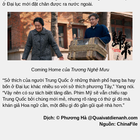
ở Đại lục mới đặt chân được ra nước ngoài.
Coming Home
của Trương Nghệ Mưu
“Sở thích của người Trung Quốc ở những thành phố hạng ba hay
bốn ở Đại lục khác nhiều so với sở thích phương Tây,” Yang nói.
“Vậy nên có sự tách biệt tăng dần. Phim Mỹ sẽ vẫn chiếu rạp
Trung Quốc bởi chúng mới mẻ, nhưng rõ ràng có thứ gì đó mà
khán giả Hoa ngữ cần, một điều gì đó gần gũi quê nhà hơn.”
Dịch: © Phương Hà @Quaivatdienanh.com
Nguồn: ChinaFile