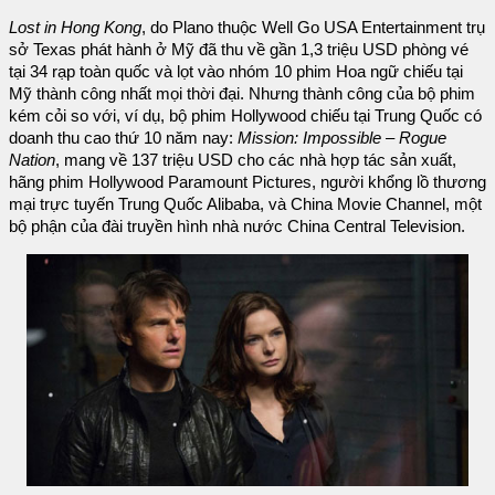
Lost in Hong Kong
, do Plano thuộc Well Go USA Entertainment trụ
sở Texas phát hành ở Mỹ đã thu về gần 1,3 triệu USD phòng vé
tại 34 rạp toàn quốc và lọt vào nhóm 10 phim Hoa ngữ chiếu tại
Mỹ thành công nhất mọi thời đại. Nhưng thành công của bộ phim
kém cỏi so với, ví dụ, bộ phim Hollywood chiếu tại Trung Quốc có
doanh thu cao thứ 10 năm nay:
Mission: Impossible – Rogue
Nation
, mang về 137 triệu USD cho các nhà hợp tác sản xuất,
hãng phim Hollywood Paramount Pictures, người khổng lồ thương
mại trực tuyến Trung Quốc Alibaba, và China Movie Channel, một
bộ phận của đài truyền hình nhà nước China Central Television.