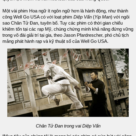
Một vài phim Hoa ngữ ít ngôn ngữ hơn là hành động, như thành
công Well Go USA có với loạt phim
Diệp Vấn
(
Yip Man
) với ngôi
sao Chân Tử Đan, tuyên bố. Tuy các phim có thời gian chiếu
khiêm tốn tại các rạp Mỹ, chúng chứng minh khả năng đứng vững
trong võ đài giải trí tại gia, theo Jason Pfardrescher, phó chủ tịch
mảng phát hành rạp và kỹ thuật số của Well Go USA.
Chân Tử Đan trong vai Diệp Vấn