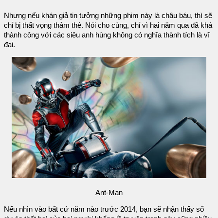
Nhưng nếu khán giả tin tưởng những phim này là châu báu, thì sẽ
chỉ bị thất vọng thảm thê. Nói cho cùng, chỉ vì hai năm qua đã khá
thành công với các siêu anh hùng không có nghĩa thành tích là vĩ
đại.
Ant-Man
Nếu nhìn vào bất cứ năm nào trước 2014, bạn sẽ nhận thấy số