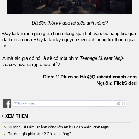
Đã đến thời kỳ quá tải siêu anh hùng?
Đây là khi ranh giới giữa hành động kịch tính và siêu năng lực quá
đà bị xóa nhòa. Đây là khi kỷ nguyên siêu anh hùng trở thành quá
tải.
À mà tác giả có nói là sẽ có một phim
Teenage Mutant Ninja
Turtles
nữa ra rạp chưa nhỉ?
Dịch: © Phương Hà @Quaivatdienanh.com
Nguồn: FlickSided
+ XEM THÊM
Trương Trí Lâm: Thành công lớn nhất là gặp Viên Vịnh Nghi
Trưởng giả phim ảnh? Có sai không?