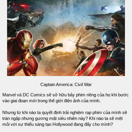
Captain America: Civil War
Marvel và DC Comics sẽ sở hữu bảy phim riêng của họ khi bước
vào giai đoạn mới trong thế giới điện ảnh của mình.
Nhưng từ khi nào ta quyết định trải nghiệm rạp phim của mình sẽ
tràn ngập nhưng gương mặt siêu nhiên này? Khi nào ta sẽ mệt
mỏi với sự thiếu sáng tạo Hollywood đang đẩy cho mình?