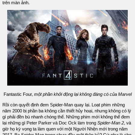
trên màn ảnh.
Fantastic Four,
một phần khởi động lại không đáng có của Marvel
Rồi còn quyết định đem Spider-Man quay lại. Loạt phim những
năm 2000 bị phần ba không cần thiết hủy hoại, nhưng không có lý
gì phải đền bù nhanh chóng thế. Những phim mới không thể đem
lại những gì Peter Parker và Doc Ock làm trong
Spider-Man 2
, và
giờ họ kỳ vọng ta làm quen với một Người Nhện mới trong năm
2017. Ba Spider-Man trong chưa đầy một thập kỷ? Cứ như là cho