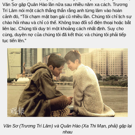
Văn Sơ gặp Quân Hào lần nữa sau nhiều năm xa cách. Trương
Trí Lâm nói một cách thẳng thắn rằng anh từng lâm vào hoàn
cảnh đó, “Tôi chạm mặt bạn gái cũ nhiều lần. Chúng tôi chỉ lịch sự
chào hỏi nhau và chỉ có thế. Không trao đổi số điện thoại hoặc bắt
liên lạc. Chúng tôi duy trì một khoảng cách nhất định. Suy cho
cùng, duyên nợ của chúng tôi đã kết thúc và chúng tôi phải tiếp
tục tiến lên.”
Văn Sơ (Trương Trí Lâm) và Quân Hào (Xa Thi Mạn, phải) gặp lại
nhau