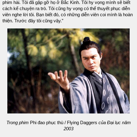
phim hài. Tôi đã gặp gỡ họ ở Bắc Kinh. Tôi hy vọng mình sẽ biết
cách kể chuyện ra trò. Tôi cũng hy vọng có thể thuyết phục diễn
viên nghe lời tôi. Bạn biết đó, có những diễn viên coi mình là hoàn
thiện. Trước đây tôi cũng vậy.”
Trong phim
Phi đao phục thù / Flying Daggers
của Đại lục năm
2003