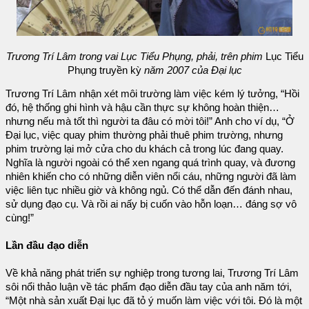
Trương Trí Lâm trong vai Lục Tiểu Phụng, phải, trên phim
Lục Tiểu
Phụng truyền kỳ
năm 2007 của Đại lục
Trương Trí Lâm nhận xét môi trường làm việc kém lý tưởng, “Hồi
đó, hệ thống ghi hình và hậu cần thực sự không hoàn thiện…
nhưng nếu mà tốt thì người ta đâu có mời tôi!” Anh cho ví dụ, “Ở
Đại lục, việc quay phim thường phải thuê phim trường, nhưng
phim trường lại mở cửa cho du khách cả trong lúc đang quay.
Nghĩa là người ngoài có thể xen ngang quá trình quay, và đương
nhiên khiến cho có những diễn viên nổi cáu, những người đã làm
việc liên tục nhiều giờ và không ngủ. Có thể dẫn đến đánh nhau,
sử dụng đạo cụ. Và rồi ai nấy bị cuốn vào hỗn loạn… đáng sợ vô
cùng!”
Lần đầu đạo diễn
Về khả năng phát triển sự nghiệp trong tương lai, Trương Trí Lâm
sôi nổi thảo luận về tác phẩm đạo diễn đầu tay của anh năm tới,
“Một nhà sản xuất Đại lục đã tỏ ý muốn làm việc với tôi. Đó là một