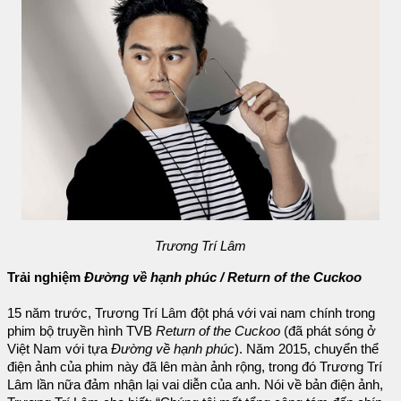
Trương Trí Lâm
Trải nghiệm
Đường về hạnh phúc / Return of the Cuckoo
15 năm trước, Trương Trí Lâm đột phá với vai nam chính trong
phim bộ truyền hình TVB
Return of the Cuckoo
(đã phát sóng ở
Việt Nam với tựa
Đường về hạnh phúc
). Năm 2015, chuyển thể
điện ảnh của phim này đã lên màn ảnh rộng, trong đó Trương Trí
Lâm lần nữa đảm nhận lại vai diễn của anh. Nói về bản điện ảnh,