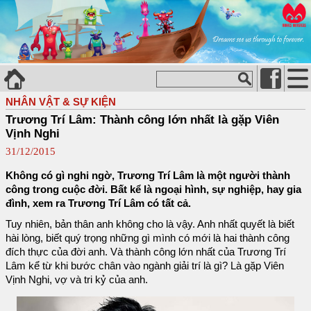
NHÂN VẬT & SỰ KIỆN
Trương Trí Lâm: Thành công lớn nhất là gặp Viên
Vịnh Nghi
31/12/2015
Không có gì nghi ngờ, Trương Trí Lâm là một người thành
công trong cuộc đời. Bất kể là ngoại hình, sự nghiệp, hay gia
đình, xem ra Trương Trí Lâm có tất cả.
Tuy nhiên, bản thân anh không cho là vậy. Anh nhất quyết là biết
hài lòng, biết quý trọng những gì mình có mới là hai thành công
đích thực của đời anh. Và thành công lớn nhất của Trương Trí
Lâm kể từ khi bước chân vào ngành giải trí là gì? Là gặp Viên
Vịnh Nghi, vợ và tri kỷ của anh.