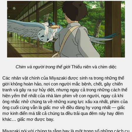
Chim và người trong thế giới
Thiếu niên và chim diệc
Các nhân vật chính của Miyazaki được sinh ra trong những thế
giới không hoàn hảo, nơi con người mắc bệnh, chết, gây chiến
tranh và gây ra sự hủy diệt, nhưng ngay cả trong những cách thể
hiện yếm thế nhất của nhà làm phim về con người, ngay cả khi
ông nhắc nhở chúng ta về những xung lực xấu xa nhất, phim của
ông cuối cùng vẫn là giấc mơ về điều đáng hy vọng nhất — giấc
mơ kinh điển mà tất cả chúng ta đều trải qua đêm này hay đêm
khác… giấc mơ được bay.
Miyazaki nói với chúng ta rằng bay là một trong số những cách cụ