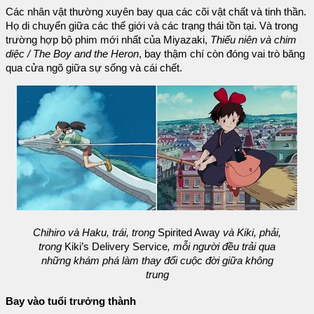
Các nhân vật thường xuyên bay qua các cõi vật chất và tinh thần.
Họ di chuyển giữa các thế giới và các trạng thái tồn tại. Và trong
trường hợp bộ phim mới nhất của Miyazaki,
Thiếu niên và chim
diệc / The Boy and the Heron
, bay thậm chí còn đóng vai trò băng
qua cửa ngõ giữa sự sống và cái chết.
Chihiro và Haku, trái, trong
Spirited Away
và Kiki, phải,
trong
Kiki’s Delivery Service
, mỗi người đều trải qua
những khám phá làm thay đổi cuộc đời giữa không
trung
Bay vào tuổi trưởng thành