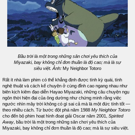
Bầu trời là một trong những sân chơi yêu thích của
Miyazaki, bay không chỉ đơn thuần là độ cao; mà là sự
siêu việt. Ảnh:
My Neighbor Totoro
Rất ít nhà làm phim có thể khẳng định được tính kỳ quái, tính
nghệ thuật và cách kể chuyện ở cùng đỉnh cao ngang nhau như
biên kịch kiêm đạo diễn Hayao Miyazaki, những câu chuyện ngụ
ngôn thời hiện đại của ông dường như chứng minh rằng việc
ngước nhìn mây trời không có gì sai cả mà là một đức tính tốt —
theo nhiều cách. Từ bước đột phá năm 1988
My Neighbor Totoro
cho đến bộ phim hoạt hình đoạt giải Oscar năm 2001,
Spirited
Away
, bầu trời là một trong những sân chơi yêu thích của
Miyazaki, bay không chỉ đơn thuần là độ cao; mà là sự siêu việt.