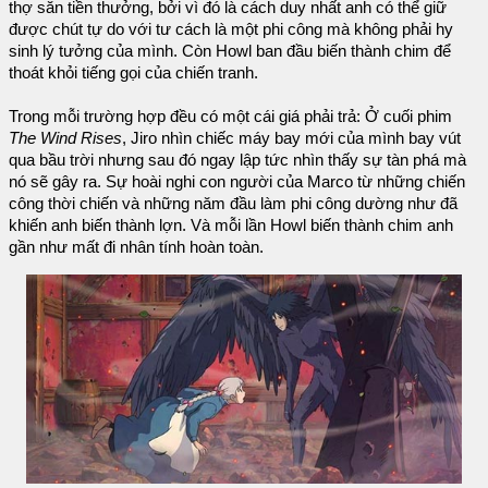
thợ săn tiền thưởng, bởi vì đó là cách duy nhất anh có thể giữ
được chút tự do với tư cách là một phi công mà không phải hy
sinh lý tưởng của mình. Còn Howl ban đầu biến thành chim để
thoát khỏi tiếng gọi của chiến tranh.
Trong mỗi trường hợp đều có một cái giá phải trả: Ở cuối phim
The Wind Rises
, Jiro nhìn chiếc máy bay mới của mình bay vút
qua bầu trời nhưng sau đó ngay lập tức nhìn thấy sự tàn phá mà
nó sẽ gây ra. Sự hoài nghi con người của Marco từ những chiến
công thời chiến và những năm đầu làm phi công dường như đã
khiến anh biến thành lợn. Và mỗi lần Howl biến thành chim anh
gần như mất đi nhân tính hoàn toàn.