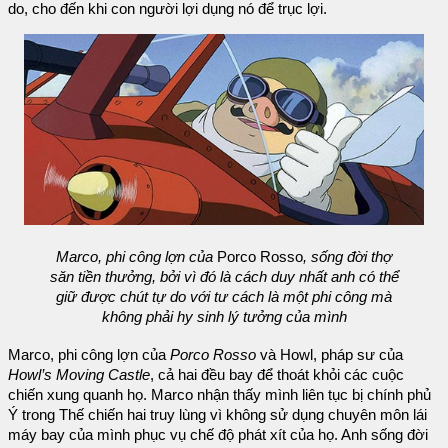
do, cho đến khi con người lợi dụng nó để trục lợi.
Marco, phi công lợn của
Porco Rosso
, sống đời thợ
săn tiền thưởng, bởi vì đó là cách duy nhất anh có thể
giữ được chút tự do với tư cách là một phi công mà
không phải hy sinh lý tưởng của mình
Marco, phi công lợn của
Porco Rosso
và Howl, pháp sư của
Howl’s Moving Castle
, cả hai đều bay để thoát khỏi các cuộc
chiến xung quanh họ. Marco nhận thấy mình liên tục bị chính phủ
Ý trong Thế chiến hai truy lùng vì không sử dụng chuyên môn lái
máy bay của mình phục vụ chế độ phát xít của họ. Anh sống đời