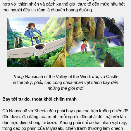
hợp với thiên nhiên và cách xa thế giới thực tế đến mức hầu hết
mọi người đều tin rằng là chuyện hoang đường.
Trong
Nausicaä of the Valley of the Wind
, trái, và
Castle
in the Sky
, phải, các công chúa nhân vật chính bay đến
những thế giới mới
Bay tới tự do, thoát khỏi chiến tranh
Cả Nausicaä và Sheeta đều phải bay qua các trận không chiến để
đến được địa đàng của mình, mỗi người đều phải đối mặt với làn
đạn trực diện không lùi bước. Không phải chỉ có hai nhân vật này;
trong các bộ phim của Miyazaki, chiến tranh thường làm chệch