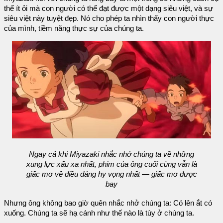
thể ít ỏi mà con người có thể đạt được một dạng siêu việt, và sự
siêu việt này tuyệt đẹp. Nó cho phép ta nhìn thấy con người thực
của mình, tiềm năng thực sự của chúng ta.
Ngay cả khi Miyazaki nhắc nhở chúng ta về những
xung lực xấu xa nhất, phim của ông cuối cùng vẫn là
giấc mơ về điều đáng hy vọng nhất — giấc mơ được
bay
Nhưng ông không bao giờ quên nhắc nhở chúng ta: Có lên ắt có
xuống. Chúng ta sẽ hạ cánh như thế nào là tùy ở chúng ta.