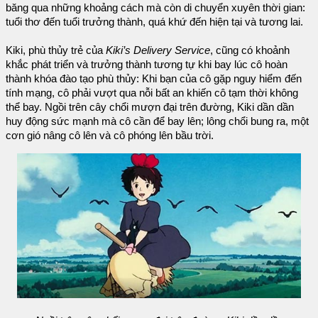
băng qua những khoảng cách mà còn di chuyển xuyên thời gian:
tuổi thơ đến tuổi trưởng thành, quá khứ đến hiện tại và tương lai.
Kiki, phù thủy trẻ của
Kiki’s Delivery Service
, cũng có khoảnh
khắc phát triển và trưởng thành tương tự khi bay lúc cô hoàn
thành khóa đào tạo phù thủy: Khi bạn của cô gặp nguy hiểm đến
tính mạng, cô phải vượt qua nỗi bất an khiến cô tạm thời không
thể bay. Ngồi trên cây chổi mượn đại trên đường, Kiki dần dần
huy động sức mạnh mà cô cần để bay lên; lông chổi bung ra, một
cơn gió nâng cô lên và cô phóng lên bầu trời.