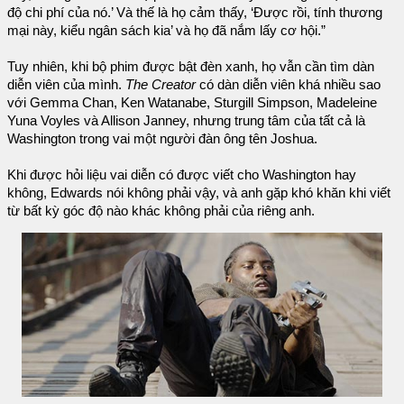
độ chi phí của nó.’ Và thế là họ cảm thấy, ‘Được rồi, tính thương
mại này, kiểu ngân sách kia’ và họ đã nắm lấy cơ hội.”
Tuy nhiên, khi bộ phim được bật đèn xanh, họ vẫn cần tìm dàn
diễn viên của mình.
The Creator
có dàn diễn viên khá nhiều sao
với Gemma Chan, Ken Watanabe, Sturgill Simpson, Madeleine
Yuna Voyles và Allison Janney, nhưng trung tâm của tất cả là
Washington trong vai một người đàn ông tên Joshua.
Khi được hỏi liệu vai diễn có được viết cho Washington hay
không, Edwards nói không phải vậy, và anh gặp khó khăn khi viết
từ bất kỳ góc độ nào khác không phải của riêng anh.