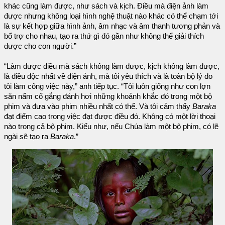
khác cũng làm được, như sách và kịch. Điều mà điện ảnh làm
được nhưng không loại hình nghệ thuật nào khác có thể chạm tới
là sự kết hợp giữa hình ảnh, âm nhạc và âm thanh tương phản và
bổ trợ cho nhau, tạo ra thứ gì đó gần như không thể giải thích
được cho con người.”
“Làm được điều mà sách không làm được, kịch không làm được,
là điều độc nhất về điện ảnh, mà tôi yêu thích và là toàn bộ lý do
tôi làm công việc này,” anh tiếp tục. “Tôi luôn giống như con lợn
săn nấm cố gắng đánh hơi những khoảnh khắc đó trong một bộ
phim và đưa vào phim nhiều nhất có thể. Và tôi cảm thấy
Baraka
đạt điểm cao trong việc đạt được điều đó. Không có một lời thoại
nào trong cả bộ phim. Kiểu như, nếu Chúa làm một bộ phim, có lẽ
ngài sẽ tạo ra
Baraka
.”