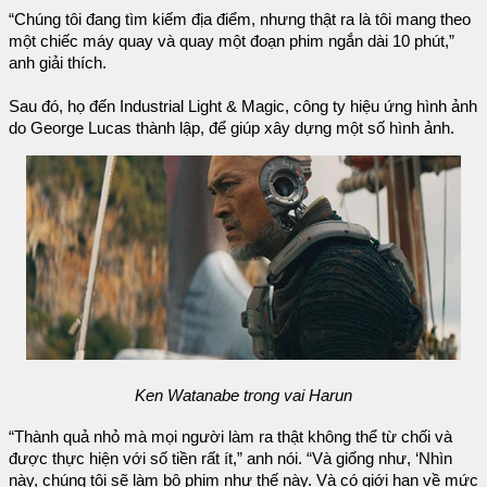
“Chúng tôi đang tìm kiếm địa điểm, nhưng thật ra là tôi mang theo
một chiếc máy quay và quay một đoạn phim ngắn dài 10 phút,”
anh giải thích.
Sau đó, họ đến Industrial Light & Magic, công ty hiệu ứng hình ảnh
do George Lucas thành lập, để giúp xây dựng một số hình ảnh.
Ken Watanabe trong vai Harun
“Thành quả nhỏ mà mọi người làm ra thật không thể từ chối và
được thực hiện với số tiền rất ít,” anh nói. “Và giống như, ‘Nhìn
này, chúng tôi sẽ làm bộ phim như thế này. Và có giới hạn về mức