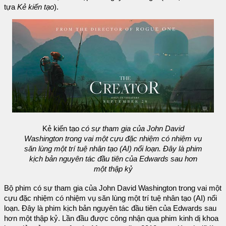
tựa
Kẻ kiến tạo
).
Kẻ kiến tạo
có sự tham gia của John David
Washington trong vai một cựu đặc nhiệm có nhiệm vụ
săn lùng một trí tuệ nhân tạo (AI) nổi loạn. Đây là phim
kịch bản nguyên tác đầu tiên của Edwards sau hơn
một thập kỷ
Bộ phim có sự tham gia của John David Washington trong vai một
cựu đặc nhiệm có nhiệm vụ săn lùng một trí tuệ nhân tạo (AI) nổi
loạn. Đây là phim kịch bản nguyên tác đầu tiên của Edwards sau
hơn một thập kỷ. Lần đầu được công nhận qua phim kinh dị khoa