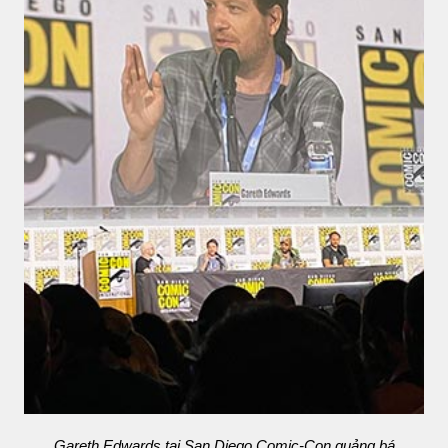
Gareth Edwards tại San Diego Comic-Con quảng bá