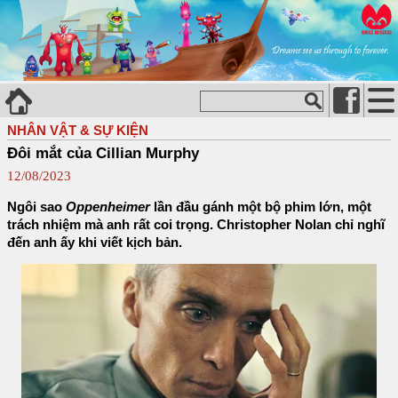
NHÂN VẬT & SỰ KIỆN
Đôi mắt của Cillian Murphy
12/08/2023
Ngôi sao
Oppenheimer
lần đầu gánh một bộ phim lớn, một
trách nhiệm mà anh rất coi trọng. Christopher Nolan chỉ nghĩ
đến anh ấy khi viết kịch bản.