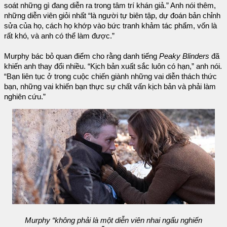
soát những gì đang diễn ra trong tâm trí khán giả.” Anh nói thêm,
những diễn viên giỏi nhất “là người tự biên tập, dự đoán bản chỉnh
sửa của họ, cách họ khớp vào bức tranh khảm tác phẩm, vốn là
rất khó, và anh có thể làm được.”
Murphy bác bỏ quan điểm cho rằng danh tiếng
Peaky Blinders
đã
khiến anh thay đổi nhiều. “Kịch bản xuất sắc luôn có hạn,” anh nói.
“Bạn liên tục ở trong cuộc chiến giành những vai diễn thách thức
bạn, những vai khiến bạn thực sự chất vấn kịch bản và phải làm
nghiên cứu.”
Murphy “không phải là một diễn viên nhai ngấu nghiến