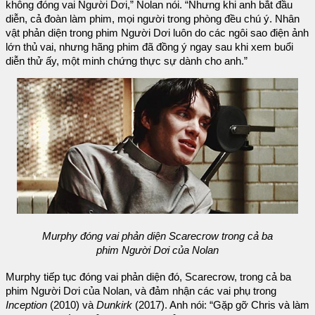
không đóng vai Người Dơi,” Nolan nói. “Nhưng khi anh bắt đầu
diễn, cả đoàn làm phim, mọi người trong phòng đều chú ý. Nhân
vật phản diện trong phim Người Dơi luôn do các ngôi sao điện ảnh
lớn thủ vai, nhưng hãng phim đã đồng ý ngay sau khi xem buổi
diễn thử ấy, một minh chứng thực sự dành cho anh.”
Murphy đóng vai phản diện Scarecrow trong cả ba
phim Người Dơi của Nolan
Murphy tiếp tục đóng vai phản diện đó, Scarecrow, trong cả ba
phim Người Dơi của Nolan, và đảm nhận các vai phụ trong
Inception
(2010) và
Dunkirk
(2017). Anh nói: “Gặp gỡ Chris và làm