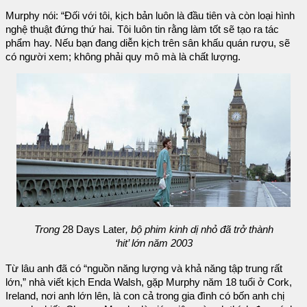
Murphy nói: “Đối với tôi, kịch bản luôn là đầu tiên và còn loại hình
nghệ thuật đứng thứ hai. Tôi luôn tin rằng làm tốt sẽ tạo ra tác
phẩm hay. Nếu bạn đang diễn kịch trên sân khấu quán rượu, sẽ
có người xem; không phải quy mô mà là chất lượng.
Trong
28 Days Later
, bộ phim kinh dị nhỏ đã trở thành
‘hit’ lớn năm 2003
Từ lâu anh đã có “nguồn năng lượng và khả năng tập trung rất
lớn,” nhà viết kịch Enda Walsh, gặp Murphy năm 18 tuổi ở Cork,
Ireland, nơi anh lớn lên, là con cả trong gia đình có bốn anh chị