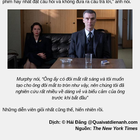
phim hay nhất đặt câu hỏi và không đưa ra câu trả lời,” anh nói.
Murphy nói, “Ông ấy có đôi mắt rất sáng và tôi muốn
tạo cho ông đôi mắt to tròn như vậy, nên chúng tôi đã
nghiên cứu rất nhiều về dáng vẻ và biểu cảm của ông
trước khi bắt đầu”
Những diễn viên giỏi nhất cũng thế, hiển nhiên rồi.
Dịch: © Hải Đăng @Quaivatdienanh.com
Nguồn:
The New York Times