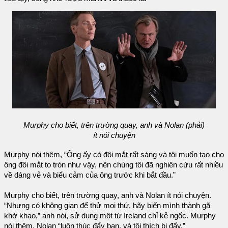
Murphy cho biết, trên trường quay, anh và Nolan (phải)
ít nói chuyện
Murphy nói thêm, “Ông ấy có đôi mắt rất sáng và tôi muốn tạo cho
ông đôi mắt to tròn như vậy, nên chúng tôi đã nghiên cứu rất nhiều
về dáng vẻ và biểu cảm của ông trước khi bắt đầu.”
Murphy cho biết, trên trường quay, anh và Nolan ít nói chuyện.
“Nhưng có không gian để thử mọi thứ, hãy biến mình thành gã
khờ khạo,” anh nói, sử dụng một từ Ireland chỉ kẻ ngốc. Murphy
nói thêm, Nolan “luôn thúc đẩy bạn, và tôi thích bị đẩy.”