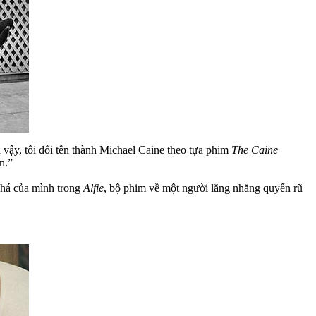
 vậy, tôi đổi tên thành Michael Caine theo tựa phim
The Caine
n.”
phá của mình trong
Alfie
, bộ phim về một người lăng nhăng quyến rũ