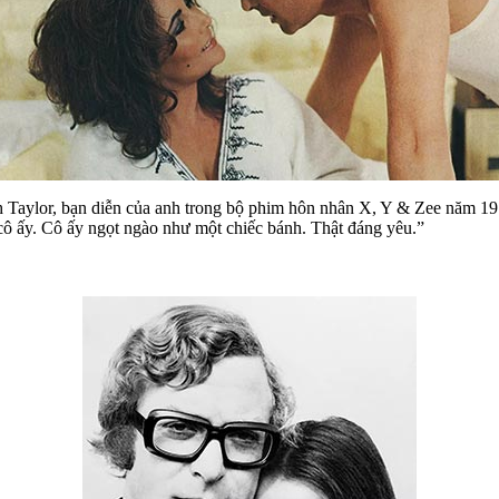
 Taylor, bạn diễn của anh trong bộ phim hôn nhân X, Y & Zee năm 1972 
 cô ấy. Cô ấy ngọt ngào như một chiếc bánh. Thật đáng yêu.”