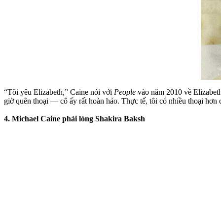
“Tôi yêu Elizabeth,” Caine nói với
People
vào năm 2010 về Elizabeth
giờ quên thoại — cô ấy rất hoàn hảo. Thực tế, tôi có nhiều thoại hơn
4. Michael Caine phải lòng Shakira Baksh