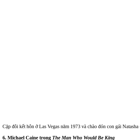
Cặp đôi kết hôn ở Las Vegas năm 1973 và chào đón con gái Natasha
6. Michael Caine trong
The Man Who Would Be King