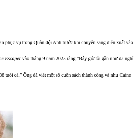
an phục vụ trong Quân đội Anh trước khi chuyển sang diễn xuất vào
he Escaper
vào tháng 9 năm 2023 rằng “Bây giờ tôi gần như đã nghỉ
88 tuổi cả.” Ông đã viết một số cuốn sách thành công và như Caine