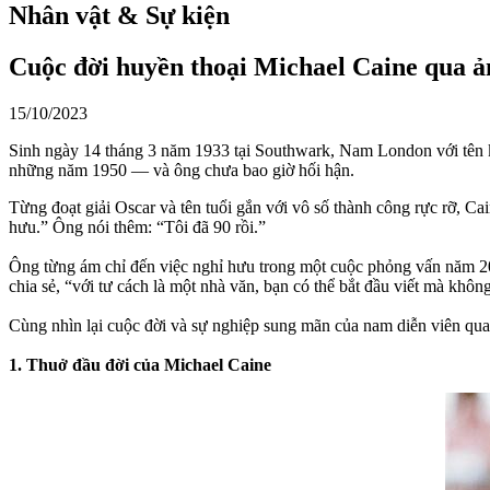
Nhân vật & Sự kiện
Cuộc đời huyền thoại Michael Caine qua ả
15/10/2023
Sinh ngày 14 tháng 3 năm 1933 tại Southwark, Nam London với tên kh
những năm 1950 — và ông chưa bao giờ hối hận.
Từng đoạt giải Oscar và tên tuổi gắn với vô số thành công rực rỡ, Ca
hưu.” Ông nói thêm: “Tôi đã 90 rồi.”
Ông từng ám chỉ đến việc nghỉ hưu trong một cuộc phỏng vấn năm 202
chia sẻ, “với tư cách là một nhà văn, bạn có thể bắt đầu viết mà khôn
Cùng nhìn lại cuộc đời và sự nghiệp sung mãn của nam diễn viên qu
1. Thuở đầu đời của Michael Caine