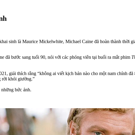
nh
ai sinh là Maurice Mickelwhite, Michael Caine đã hoàn thành thời gi
ine đã bước sang tuổi 90, nói với các phóng viên tại buổi ra mắt phim
T
1, giải thích rằng “không ai viết kịch bản nào cho một nam chính đã 
g rời khỏi giường.”
a những bức ảnh.