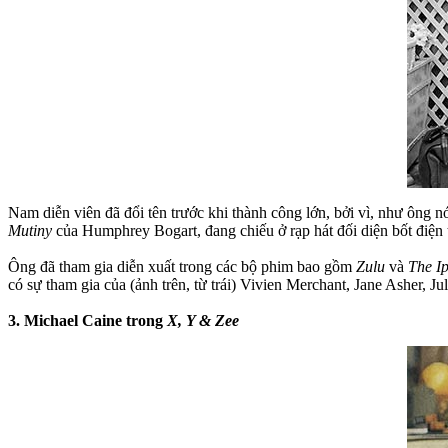
Nam diễn viên đã đổi tên trước khi thành công lớn, bởi vì, như ông n
Mutiny
của Humphrey Bogart, đang chiếu ở rạp hát đối diện bốt điện t
Ông đã tham gia diễn xuất trong các bộ phim bao gồm
Zulu
và
The Ip
có sự tham gia của (ảnh trên, từ trái) Vivien Merchant, Jane Asher, Ju
3. Michael Caine trong
X, Y & Zee