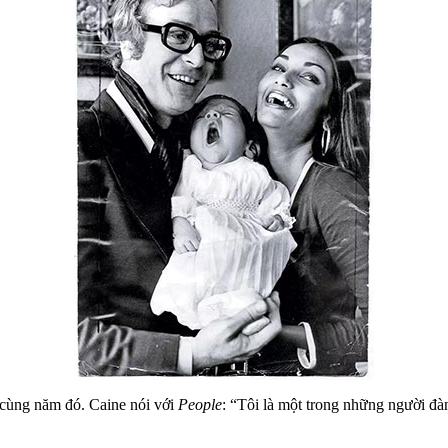
 cùng năm đó. Caine nói với
People
: “Tôi là một trong những người đà