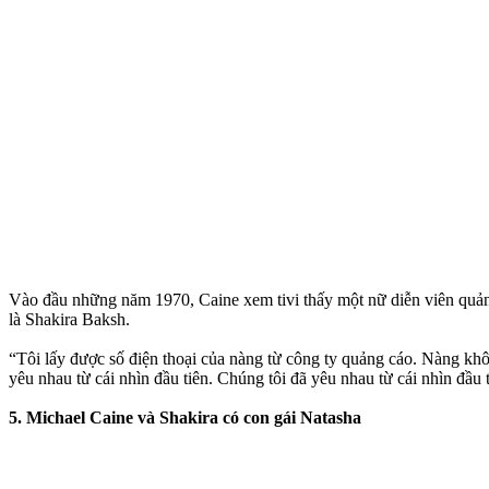
Vào đầu những năm 1970, Caine xem tivi thấy một nữ diễn viên quản
là Shakira Baksh.
“Tôi lấy được số điện thoại của nàng từ công ty quảng cáo. Nàng khôn
yêu nhau từ cái nhìn đầu tiên. Chúng tôi đã yêu nhau từ cái nhìn đầu
5. Michael Caine và Shakira có con gái Natasha