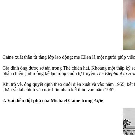
Caine xuất thân từ tầng lớp lao động: mẹ Ellen là một người giúp việ
Gia đình ông được sơ tán trong Thế chiến hai. Khoảng một thập kỷ s
phản chiến”, như ông kể lại trong cuốn tự truyện
The Elephant to Ho
Khi trở về, ông quyết định theo đuổi diễn xuất và vào năm 1955, kết
khăn về tài chính và cuộc hôn nhân kết thúc vào năm 1962.
2. Vai diễn đột phá của Michael Caine trong
Alfie