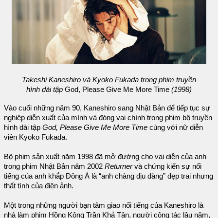
Takeshi Kaneshiro và Kyoko Fukada trong phim truyền
hình dài tập
God, Please Give Me More Time
(1998)
Vào cuối những năm 90, Kaneshiro sang Nhật Bản để tiếp tục sự
nghiệp diễn xuất của mình và đóng vai chính trong phim bộ truyền
hình dài tập
God, Please Give Me More Time
cùng với nữ diễn
viên Kyoko Fukada.
Bộ phim sản xuất năm 1998 đã mở đường cho vai diễn của anh
trong phim Nhật Bản năm 2002
Returner
và chứng kiến sự nổi
tiếng của anh khắp Đông Á là “anh chàng dịu dàng” đẹp trai nhưng
thất tình của điện ảnh.
Một trong những người bạn tâm giao nổi tiếng của Kaneshiro là
nhà làm phim Hồng Kông Trần Khả Tân, người cộng tác lâu năm,