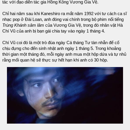
tác với đạo diễn tác gia Hồng Kông Vương Gia Vệ.
Chỉ hai năm sau khi Kaneshiro ra mắt năm 1992 với tư cách ca sĩ
nhạc pop ở Đài Loan, anh đóng vai chính trong bộ phim nổi tiếng
Trùng Khánh sâm lâm
của Vương Gia Vệ, trong đó nhân vật Hà
Chí Vũ của anh bị bạn gái chia tay vào ngày 1 tháng 4.
Chí Vũ coi đó là một trò đùa ngày Cá tháng Tư tàn nhẫn để cố
chịu đựng cho đến sinh nhật anh ngày 1 tháng 5. Trong khoảng
thời gian một tháng đó, mỗi ngày anh mua một hộp dứa và tự nhủ
rằng mối quan hệ sẽ thực sự hết hạn khi anh có 30 hộp.