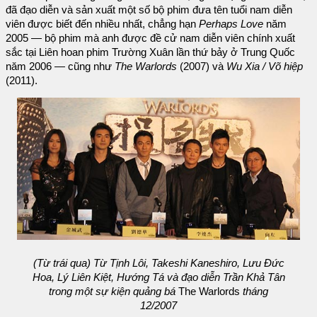
đã đạo diễn và sản xuất một số bộ phim đưa tên tuổi nam diễn
viên được biết đến nhiều nhất, chẳng hạn
Perhaps Love
năm
2005 — bộ phim mà anh được đề cử nam diễn viên chính xuất
sắc tại Liên hoan phim Trường Xuân lần thứ bảy ở Trung Quốc
năm 2006 — cũng như
The Warlords
(2007) và
Wu Xia / Võ hiệp
(2011).
(Từ trái qua) Từ Tịnh Lôi, Takeshi Kaneshiro, Lưu Đức
Hoa, Lý Liên Kiệt, Hướng Tá và đạo diễn Trần Khả Tân
trong một sự kiện quảng bá
The Warlords
tháng
12/2007