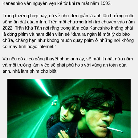
Kaneshiro vẫn nguyên vẹn kể từ khi ra mắt năm 1992.
Trong trường hợp này, có vẻ như đơn giản là anh tận hưởng cuộc
sống ẩn dật của mình. Trên một chương trình trò chuyện vào năm
2022, Trần Khả Tân nói rằng trọng tâm của Kaneshiro không phải
là đóng phim và nam diễn viên sẽ “đưa ra ngàn lẻ một lý do bào
chữa, chẳng hạn như không muốn quay phim ở những nơi không
có máy tính hoặc internet.”
Và nếu có ai cố gắng thuyết phục anh ấy, sẽ mất ít nhất nửa năm
và môi trường làm việc sẽ phải phù hợp với vùng an toàn của
anh, nhà làm phim cho biết.