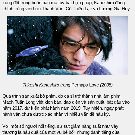
xung đột trong buôn bán ma túy bất hợp pháp, Kaneshiro đóng
chính cùng với Lưu Thanh Vân, Cổ Thiên Lạc và Lương Gia Huy.
Takeshi Kaneshiro trong
Perhaps Love
(2005)
Quá trình sản xuất bộ phim, do ca sĩ trở thành nhà làm phim
Mạch Tuấn Long viết kịch bản, đạo diễn và sản xuất, bắt đầu vào
năm 2017, dự kiến phát hành năm 2019. Tuy nhiên, ngày phát
hành vẫn chưa được xác nhận vì nhiều vấn đề hậu kỳ.
Với một số người nổi tiếng, sự sụt giảm năng suất như vậy
thường là hậu quả của một vụ bê bối, nhưng danh tiếng của