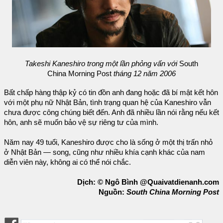
Takeshi Kaneshiro trong một lần phỏng vấn với
South
China Morning Post
tháng 12 năm 2006
Bất chấp hàng thập kỷ có tin đồn anh đang hoặc đã bí mật kết hôn
với một phụ nữ Nhật Bản, tình trạng quan hệ của Kaneshiro vẫn
chưa được công chúng biết đến. Anh đã nhiều lần nói rằng nếu kết
hôn, anh sẽ muốn bảo vệ sự riêng tư của mình.
Năm nay 49 tuổi, Kaneshiro được cho là sống ở một thị trấn nhỏ
ở Nhật Bản — song, cũng như nhiều khía cạnh khác của nam
diễn viên này, không ai có thể nói chắc.
Dịch: © Ngô Bình @Quaivatdienanh.com
Nguồn:
South China Morning Post