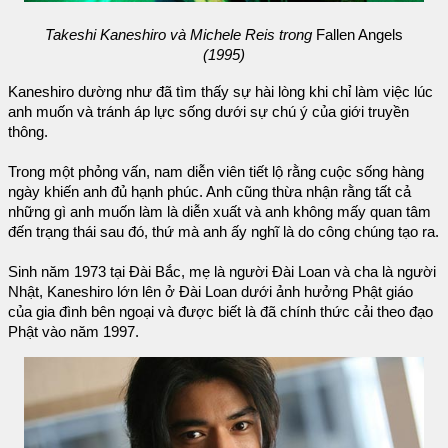
Takeshi Kaneshiro và Michele Reis trong
Fallen Angels
(1995)
Kaneshiro dường như đã tìm thấy sự hài lòng khi chỉ làm việc lúc
anh muốn và tránh áp lực sống dưới sự chú ý của giới truyền
thông.
Trong một phỏng vấn, nam diễn viên tiết lộ rằng cuộc sống hàng
ngày khiến anh đủ hạnh phúc. Anh cũng thừa nhận rằng tất cả
những gì anh muốn làm là diễn xuất và anh không mấy quan tâm
đến trạng thái sau đó, thứ mà anh ấy nghĩ là do công chúng tạo ra.
Sinh năm 1973 tại Đài Bắc, mẹ là người Đài Loan và cha là người
Nhật, Kaneshiro lớn lên ở Đài Loan dưới ảnh hưởng Phật giáo
của gia đình bên ngoại và được biết là đã chính thức cải theo đạo
Phật vào năm 1997.