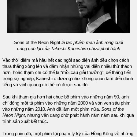
Sons of the Neon Night
là tác phẩm màn ảnh rộng cuối
cùng còn lại của Takeshi Kaneshiro chưa phát hành
Vào thời điểm mà hầu hết các ngôi sao điện ảnh đều chọn cách
thừa thắng xông lên và đảm nhận những vai diễn nhiều thử thách
hơn, hoặc thậm chí có thể là “mồi câu giải thưởng”, để thăng tiến
trong sự nghiệp, Kaneshiro dường như không quan tâm đến danh
tiếng và vinh quang có thể có được sau đó.
Sau khi tham gia hơn hai chục bộ phim vào những năm 90, anh
chỉ đóng một tá phim vào những năm 2000 và vỏn vẹn sáu phim
vào những năm 2010. Anh đã làm một phim nữa,
Sons of the
Neon Night
, nhưng vẫn đang chờ phát hành năm năm sau khi quá
trình sản xuất kết thúc.
Trong phim đó, một phim tội phạm ly kỳ của Hồng Kông về những