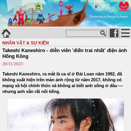
NHÂN VẬT & SỰ KIỆN
Takeshi Kaneshiro - diễn viên 'điển trai nhất' điện ảnh
Hồng Kông
20/11/2023
Takeshi Kaneshiro, ra mắt là ca sĩ ở Đài Loan năm 1992, đã
không xuất hiện trên màn ảnh rộng từ năm 2017, không có
mạng xã hội chính thức và không ai biết anh sống ở đâu —
nhưng anh vẫn rất nổi tiếng.