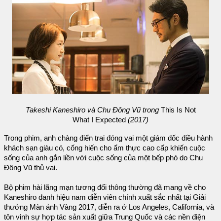
Takeshi Kaneshiro và Chu Đông Vũ trong
This Is Not
What I Expected
(2017)
Trong phim, anh chàng điển trai đóng vai một giám đốc điều hành
khách sạn giàu có, cống hiến cho ẩm thực cao cấp khiến cuộc
sống của anh gắn liền với cuộc sống của một bếp phó do Chu
Đông Vũ thủ vai.
Bộ phim hài lãng mạn tương đối thông thường đã mang về cho
Kaneshiro danh hiệu nam diễn viên chính xuất sắc nhất tại Giải
thưởng Màn ảnh Vàng 2017, diễn ra ở Los Angeles, California, và
tôn vinh sự hợp tác sản xuất giữa Trung Quốc và các nền điện