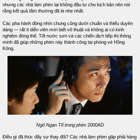
nhưng các nhà làm phim lại không đầu tư cho kịch bản nên nói
rằng kết quả tầm thường đã là nhẹ nhất.
Các pha hành động nhìn chung cũng dưới chuẩn và thiếu duyên
dáng — rất ít diễn viên mới biết võ thuật và không ai có kinh
nghiệm đóng thế. Tốt nước sơn và các chiến dịch tiếp thị thông
minh đã giúp những phim này thành công tại phòng vé Hồng
Kông.
Ngô Ngạn Tổ trong phim
2000AD
Điều gì đã thúc đẩy sự thay đổi? Các nhà làm phim gặp phải hàng