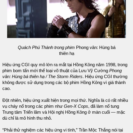
Quách Phú Thành trong phim
Phong vân: Hùng bá
thiên hạ
Hiệu ứng CGI quy mô lớn ra mắt tại Hồng Kông năm 1998, trong
phim bom tấn mới thể loại võ thuật của Lưu Vỹ Cường
Phong
vân: Hùng bá thiên hạ / The Storm Riders
. Hiệu ứng CGI thường
không được sử dụng trong các bộ phim Hồng Kông vì giá thành
cao.
Đột nhiên, hiệu ứng xuất hiện trong mọi thứ. Nghĩa là có rất nhiều
vụ cháy nổ trong các phim như
Gen-X Cops
, đã làm nổ tung
Trung tâm Triển lãm và Hội nghị Hồng Kông ở màn cuối — mặc
dù chỉ là mô hình thu nhỏ.
“Phải thử nghiệm các hiệu ứng vi tính,” Trần Mộc Thắng nói tại