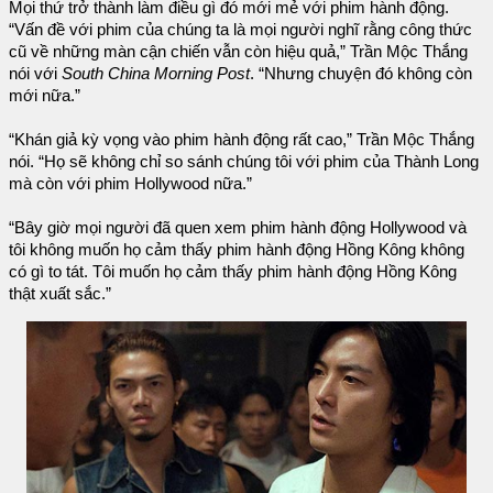
Mọi thứ trở thành làm điều gì đó mới mẻ với phim hành động.
“Vấn đề với phim của chúng ta là mọi người nghĩ rằng công thức
cũ về những màn cận chiến vẫn còn hiệu quả,” Trần Mộc Thắng
nói với
South China Morning Post
. “Nhưng chuyện đó không còn
mới nữa.”
“Khán giả kỳ vọng vào phim hành động rất cao,” Trần Mộc Thắng
nói. “Họ sẽ không chỉ so sánh chúng tôi với phim của Thành Long
mà còn với phim Hollywood nữa.”
“Bây giờ mọi người đã quen xem phim hành động Hollywood và
tôi không muốn họ cảm thấy phim hành động Hồng Kông không
có gì to tát. Tôi muốn họ cảm thấy phim hành động Hồng Kông
thật xuất sắc.”