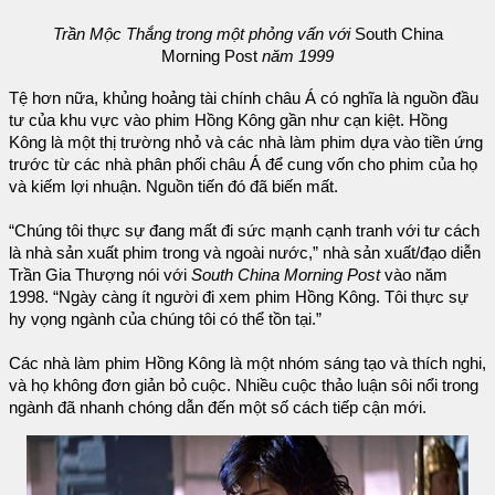
Trần Mộc Thắng trong một phỏng vấn với
South China
Morning Post
năm 1999
Tệ hơn nữa, khủng hoảng tài chính châu Á có nghĩa là nguồn đầu
tư của khu vực vào phim Hồng Kông gần như cạn kiệt. Hồng
Kông là một thị trường nhỏ và các nhà làm phim dựa vào tiền ứng
trước từ các nhà phân phối châu Á để cung vốn cho phim của họ
và kiếm lợi nhuận. Nguồn tiến đó đã biến mất.
“Chúng tôi thực sự đang mất đi sức mạnh cạnh tranh với tư cách
là nhà sản xuất phim trong và ngoài nước,” nhà sản xuất/đạo diễn
Trần Gia Thượng nói với
South China Morning Post
vào năm
1998. “Ngày càng ít người đi xem phim Hồng Kông. Tôi thực sự
hy vọng ngành của chúng tôi có thể tồn tại.”
Các nhà làm phim Hồng Kông là một nhóm sáng tạo và thích nghi,
và họ không đơn giản bỏ cuộc. Nhiều cuộc thảo luận sôi nổi trong
ngành đã nhanh chóng dẫn đến một số cách tiếp cận mới.