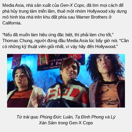
Media Asia, nhà sản xuất của
Gen-X Cops
, đã tìm mọi cách để
phá hủy trung tâm triển lãm, thuê một nhóm Hollywood xây dựng
mô hình tòa nhà trên khu đất phía sau Warner Brothers ở
California.
“Nếu đã muốn làm hiệu ứng đặc biệt, thì phải làm cho tốt,”
Thomas Chung, người đứng đầu Media Asia lúc bấy giờ nói. “Cần
có những kỹ thuật viên giỏi nhất, vì vậy hãy đến Hollywood.”
Từ trái qua: Phùng Đức Luân, Tạ Đình Phong và Lý
Xán Sâm trong
Gen-X Cops