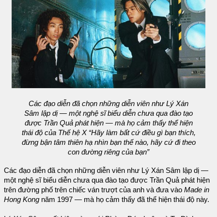
Các đạo diễn đã chọn những diễn viên như Lý Xán
Sâm lập dị — một nghệ sĩ biểu diễn chưa qua đào tạo
được Trần Quả phát hiện — mà họ cảm thấy thể hiện
thái độ của Thế hệ X “Hãy làm bất cứ điều gì bạn thích,
đừng bận tâm thiên hạ nhìn bạn thế nào, hãy cứ đi theo
con đường riêng của bạn”
Các đạo diễn đã chọn những diễn viên như Lý Xán Sâm lập dị —
một nghệ sĩ biểu diễn chưa qua đào tạo được Trần Quả phát hiện
trên đường phố trên chiếc ván trượt của anh và đưa vào
Made in
Hong Kong
năm 1997 — mà họ cảm thấy đã thể hiện thái độ này.