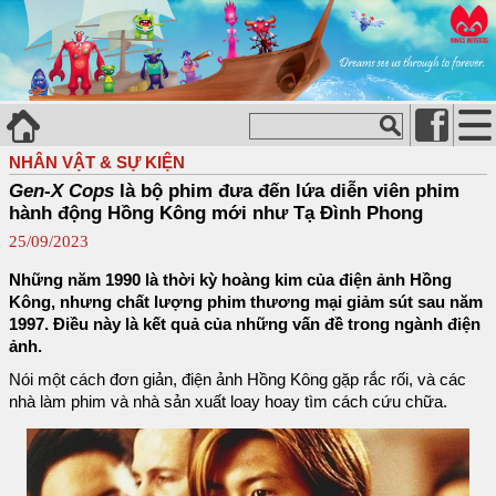
NHÂN VẬT & SỰ KIỆN
Gen-X Cops
là bộ phim đưa đến lứa diễn viên phim
hành động Hồng Kông mới như Tạ Đình Phong
25/09/2023
Những năm 1990 là thời kỳ hoàng kim của điện ảnh Hồng
Kông, nhưng chất lượng phim thương mại giảm sút sau năm
1997. Điều này là kết quả của những vấn đề trong ngành điện
ảnh.
Nói một cách đơn giản, điện ảnh Hồng Kông gặp rắc rối, và các
nhà làm phim và nhà sản xuất loay hoay tìm cách cứu chữa.