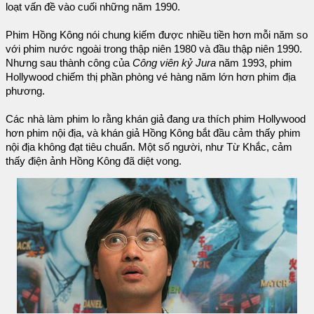
loạt vấn đề vào cuối những năm 1990.
Phim Hồng Kông nói chung kiếm được nhiều tiền hơn mỗi năm so
với phim nước ngoài trong thập niên 1980 và đầu thập niên 1990.
Nhưng sau thành công của
Công viên kỷ Jura
năm 1993, phim
Hollywood chiếm thị phần phòng vé hàng năm lớn hơn phim địa
phương.
Các nhà làm phim lo rằng khán giả đang ưa thích phim Hollywood
hơn phim nội địa, và khán giả Hồng Kông bắt đầu cảm thấy phim
nội địa không đạt tiêu chuẩn. Một số người, như Từ Khắc, cảm
thấy điện ảnh Hồng Kông đã diệt vong.