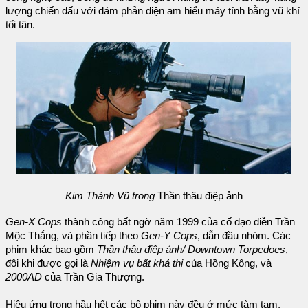
lượng chiến đấu với đám phản diện am hiểu máy tính bằng vũ khí
tối tân.
Kim Thành Vũ trong
Thần thâu điệp ảnh
Gen-X Cops
thành công bất ngờ năm 1999 của cố đạo diễn Trần
Mộc Thắng, và phần tiếp theo
Gen-Y Cops
, dẫn đầu nhóm. Các
phim khác bao gồm
Thần thâu điệp ảnh/ Downtown Torpedoes
,
đôi khi được gọi là
Nhiệm vụ bất khả thi
của Hồng Kông, và
2000AD
của Trần Gia Thượng.
Hiệu ứng trong hầu hết các bộ phim này đều ở mức tàm tạm,