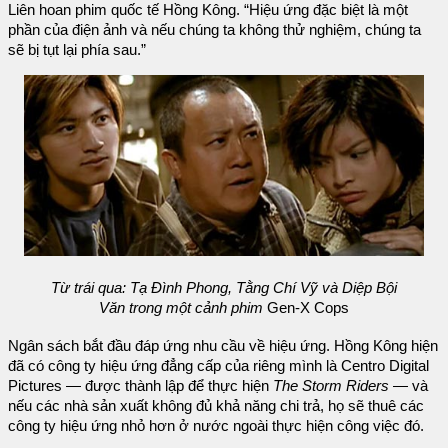
Liên hoan phim quốc tế Hồng Kông. “Hiệu ứng đặc biệt là một
phần của điện ảnh và nếu chúng ta không thử nghiệm, chúng ta
sẽ bị tụt lại phía sau.”
Từ trái qua: Tạ Đình Phong, Tằng Chí Vỹ và Diệp Bội
Văn trong một cảnh phim
Gen-X Cops
Ngân sách bắt đầu đáp ứng nhu cầu về hiệu ứng. Hồng Kông hiện
đã có công ty hiệu ứng đẳng cấp của riêng mình là Centro Digital
Pictures — được thành lập để thực hiện
The Storm Riders
— và
nếu các nhà sản xuất không đủ khả năng chi trả, họ sẽ thuê các
công ty hiệu ứng nhỏ hơn ở nước ngoài thực hiện công việc đó.